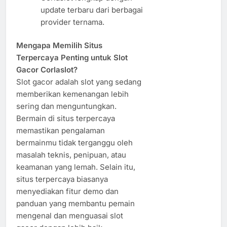
update terbaru dari berbagai
provider ternama.
Mengapa Memilih Situs
Terpercaya Penting untuk Slot
Gacor Corlaslot?
Slot gacor adalah slot yang sedang
memberikan kemenangan lebih
sering dan menguntungkan.
Bermain di situs terpercaya
memastikan pengalaman
bermainmu tidak terganggu oleh
masalah teknis, penipuan, atau
keamanan yang lemah. Selain itu,
situs terpercaya biasanya
menyediakan fitur demo dan
panduan yang membantu pemain
mengenal dan menguasai slot