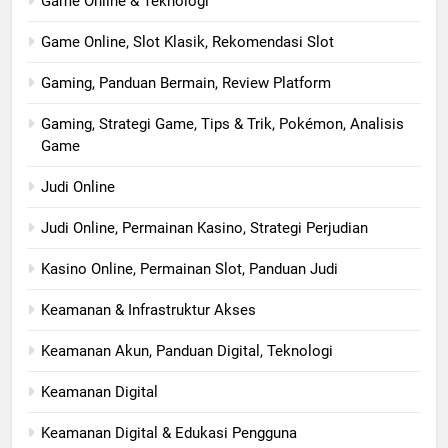
Game Online & Teknologi
Game Online, Slot Klasik, Rekomendasi Slot
Gaming, Panduan Bermain, Review Platform
Gaming, Strategi Game, Tips & Trik, Pokémon, Analisis
Game
Judi Online
Judi Online, Permainan Kasino, Strategi Perjudian
Kasino Online, Permainan Slot, Panduan Judi
Keamanan & Infrastruktur Akses
Keamanan Akun, Panduan Digital, Teknologi
Keamanan Digital
Keamanan Digital & Edukasi Pengguna