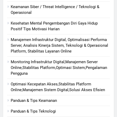
Keamanan Siber / Threat Intelligence / Teknologi &
Operasional
Kesehatan Mental Pengembangan Diri Gaya Hidup
Positif Tips Motivasi Harian
Manajemen Infrastruktur Digital, Optimalisasi Performa
Server, Analisis Kinerja Sistem, Teknologi & Operasional
Platform, Stabilitas Layanan Online
Monitoring Infrastruktur Digital,Manajemen Server
Online,Stabilitas Platform,Optimasi Sistem,Pengalaman
Pengguna
Optimasi Kecepatan Akses,Stabilitas Platform
Online,Manajemen Sistem Digital,Solusi Akses Efisien
Panduan & Tips Keamanan
Panduan & Tips Teknologi