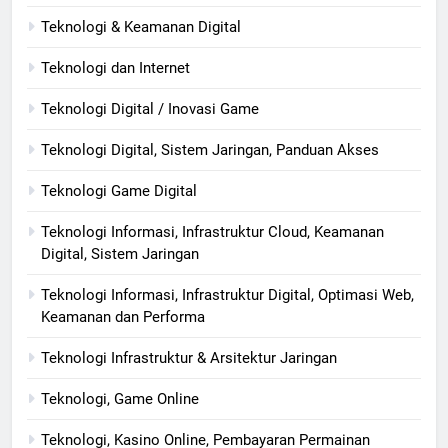
Teknologi & Keamanan Digital
Teknologi dan Internet
Teknologi Digital / Inovasi Game
Teknologi Digital, Sistem Jaringan, Panduan Akses
Teknologi Game Digital
Teknologi Informasi, Infrastruktur Cloud, Keamanan
Digital, Sistem Jaringan
Teknologi Informasi, Infrastruktur Digital, Optimasi Web,
Keamanan dan Performa
Teknologi Infrastruktur & Arsitektur Jaringan
Teknologi, Game Online
Teknologi, Kasino Online, Pembayaran Permainan