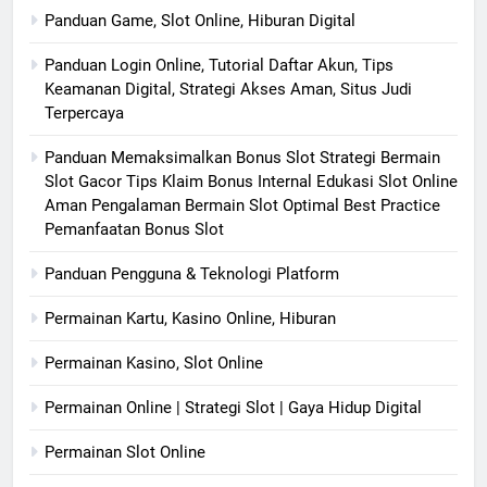
Panduan Game, Slot Online, Hiburan Digital
Panduan Login Online, Tutorial Daftar Akun, Tips
Keamanan Digital, Strategi Akses Aman, Situs Judi
Terpercaya
Panduan Memaksimalkan Bonus Slot Strategi Bermain
Slot Gacor Tips Klaim Bonus Internal Edukasi Slot Online
Aman Pengalaman Bermain Slot Optimal Best Practice
Pemanfaatan Bonus Slot
Panduan Pengguna & Teknologi Platform
Permainan Kartu, Kasino Online, Hiburan
Permainan Kasino, Slot Online
Permainan Online | Strategi Slot | Gaya Hidup Digital
Permainan Slot Online