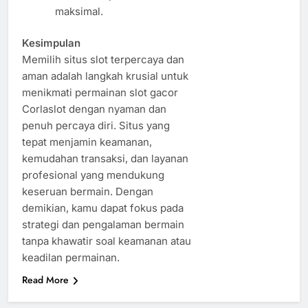
maksimal.
Kesimpulan
Memilih situs slot terpercaya dan
aman adalah langkah krusial untuk
menikmati permainan slot gacor
Corlaslot dengan nyaman dan
penuh percaya diri. Situs yang
tepat menjamin keamanan,
kemudahan transaksi, dan layanan
profesional yang mendukung
keseruan bermain. Dengan
demikian, kamu dapat fokus pada
strategi dan pengalaman bermain
tanpa khawatir soal keamanan atau
keadilan permainan.
Read More