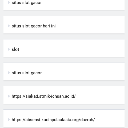
situs slot gacor
situs slot gacor hari ini
slot
situs slot gacor
https://siakad.stmik-ichsan.ac.id/
https://absensi.kadinpulaulasia.org/daerah/