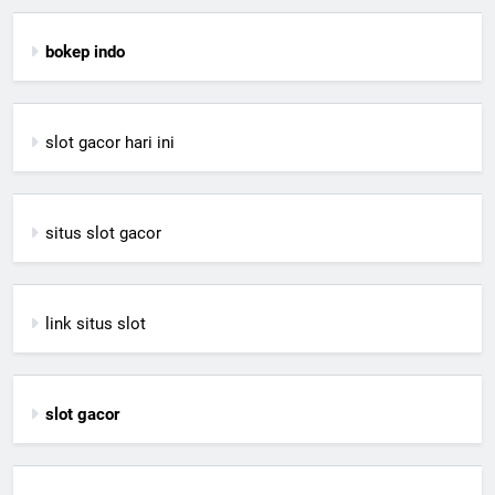
bokep indo
slot gacor hari ini
situs slot gacor
link situs slot
slot gacor