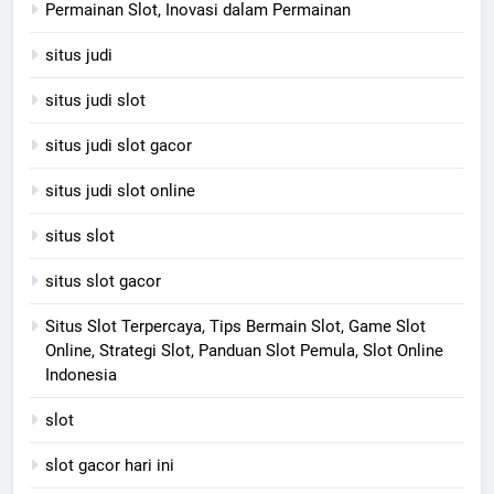
Permainan Slot, Inovasi dalam Permainan
situs judi
situs judi slot
situs judi slot gacor
situs judi slot online
situs slot
situs slot gacor
Situs Slot Terpercaya, Tips Bermain Slot, Game Slot
Online, Strategi Slot, Panduan Slot Pemula, Slot Online
Indonesia
slot
slot gacor hari ini