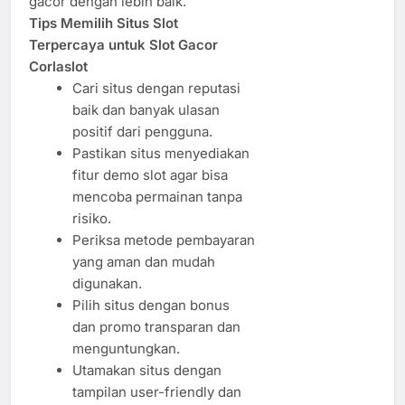
gacor dengan lebih baik.
Tips Memilih Situs Slot
Terpercaya untuk Slot Gacor
Corlaslot
Cari situs dengan reputasi
baik dan banyak ulasan
positif dari pengguna.
Pastikan situs menyediakan
fitur demo slot agar bisa
mencoba permainan tanpa
risiko.
Periksa metode pembayaran
yang aman dan mudah
digunakan.
Pilih situs dengan bonus
dan promo transparan dan
menguntungkan.
Utamakan situs dengan
tampilan user-friendly dan