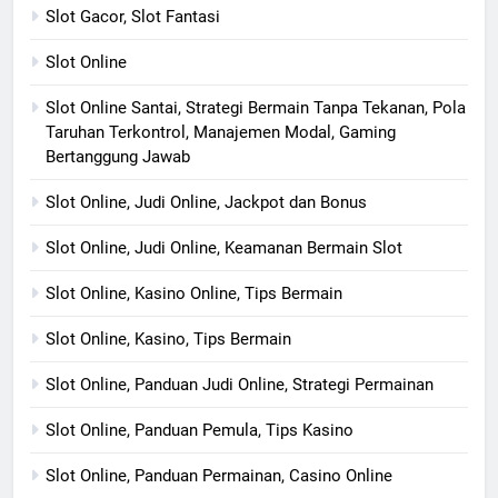
Slot Gacor, Slot Fantasi
Slot Online
Slot Online Santai, Strategi Bermain Tanpa Tekanan, Pola
Taruhan Terkontrol, Manajemen Modal, Gaming
Bertanggung Jawab
Slot Online, Judi Online, Jackpot dan Bonus
Slot Online, Judi Online, Keamanan Bermain Slot
Slot Online, Kasino Online, Tips Bermain
Slot Online, Kasino, Tips Bermain
Slot Online, Panduan Judi Online, Strategi Permainan
Slot Online, Panduan Pemula, Tips Kasino
Slot Online, Panduan Permainan, Casino Online