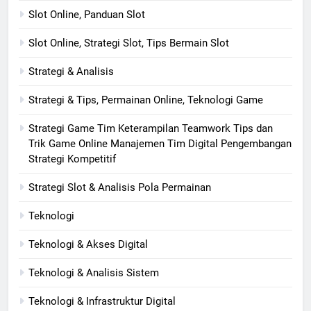
Slot Online, Panduan Slot
Slot Online, Strategi Slot, Tips Bermain Slot
Strategi & Analisis
Strategi & Tips, Permainan Online, Teknologi Game
Strategi Game Tim Keterampilan Teamwork Tips dan
Trik Game Online Manajemen Tim Digital Pengembangan
Strategi Kompetitif
Strategi Slot & Analisis Pola Permainan
Teknologi
Teknologi & Akses Digital
Teknologi & Analisis Sistem
Teknologi & Infrastruktur Digital