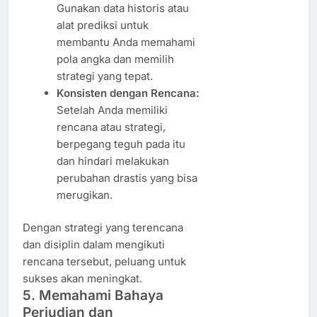
Gunakan data historis atau
alat prediksi untuk
membantu Anda memahami
pola angka dan memilih
strategi yang tepat.
Konsisten dengan Rencana:
Setelah Anda memiliki
rencana atau strategi,
berpegang teguh pada itu
dan hindari melakukan
perubahan drastis yang bisa
merugikan.
Dengan strategi yang terencana
dan disiplin dalam mengikuti
rencana tersebut, peluang untuk
sukses akan meningkat.
5. Memahami Bahaya
Perjudian dan