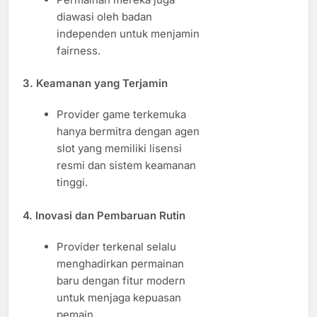
diawasi oleh badan
independen untuk menjamin
fairness.
3. Keamanan yang Terjamin
Provider game terkemuka
hanya bermitra dengan agen
slot yang memiliki lisensi
resmi dan sistem keamanan
tinggi.
4. Inovasi dan Pembaruan Rutin
Provider terkenal selalu
menghadirkan permainan
baru dengan fitur modern
untuk menjaga kepuasan
pemain.