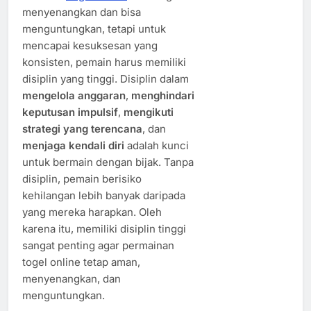
menyenangkan dan bisa
menguntungkan, tetapi untuk
mencapai kesuksesan yang
konsisten, pemain harus memiliki
disiplin yang tinggi. Disiplin dalam
mengelola anggaran
,
menghindari
keputusan impulsif
,
mengikuti
strategi yang terencana
, dan
menjaga kendali diri
adalah kunci
untuk bermain dengan bijak. Tanpa
disiplin, pemain berisiko
kehilangan lebih banyak daripada
yang mereka harapkan. Oleh
karena itu, memiliki disiplin tinggi
sangat penting agar permainan
togel online tetap aman,
menyenangkan, dan
menguntungkan.