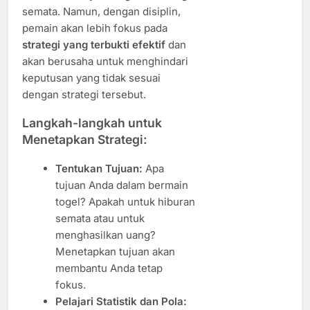
semata. Namun, dengan disiplin,
pemain akan lebih fokus pada
strategi yang terbukti efektif
dan
akan berusaha untuk menghindari
keputusan yang tidak sesuai
dengan strategi tersebut.
Langkah-langkah untuk
Menetapkan Strategi:
Tentukan Tujuan:
Apa
tujuan Anda dalam bermain
togel? Apakah untuk hiburan
semata atau untuk
menghasilkan uang?
Menetapkan tujuan akan
membantu Anda tetap
fokus.
Pelajari Statistik dan Pola: