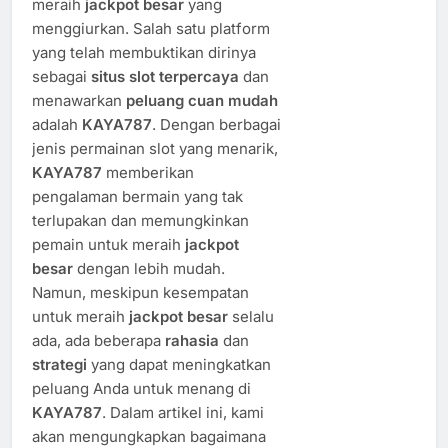
meraih
jackpot besar
yang
menggiurkan. Salah satu platform
yang telah membuktikan dirinya
sebagai
situs slot terpercaya
dan
menawarkan
peluang cuan mudah
adalah
KAYA787
. Dengan berbagai
jenis permainan slot yang menarik,
KAYA787
memberikan
pengalaman bermain yang tak
terlupakan dan memungkinkan
pemain untuk meraih
jackpot
besar
dengan lebih mudah.
Namun, meskipun kesempatan
untuk meraih
jackpot besar
selalu
ada, ada beberapa
rahasia
dan
strategi
yang dapat meningkatkan
peluang Anda untuk menang di
KAYA787
. Dalam artikel ini, kami
akan mengungkapkan bagaimana