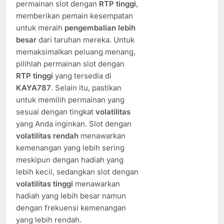
permainan slot dengan
RTP tinggi
,
memberikan pemain kesempatan
untuk meraih
pengembalian lebih
besar
dari taruhan mereka. Untuk
memaksimalkan peluang menang,
pilihlah permainan slot dengan
RTP tinggi
yang tersedia di
KAYA787
. Selain itu, pastikan
untuk memilih permainan yang
sesuai dengan tingkat
volatilitas
yang Anda inginkan. Slot dengan
volatilitas rendah
menawarkan
kemenangan yang lebih sering
meskipun dengan hadiah yang
lebih kecil, sedangkan slot dengan
volatilitas tinggi
menawarkan
hadiah yang lebih besar namun
dengan frekuensi kemenangan
yang lebih rendah.