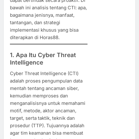
dapat bertindak secara proaktif. Di
bawah ini analisis tentang CTI: apa,
bagaimana jenisnya, manfaat,
tantangan, dan strategi
implementasi khusus yang bisa
diterapkan di Horas88.
1. Apa Itu Cyber Threat
Intelligence
Cyber Threat Intelligence (CTI)
adalah proses pengumpulan data
mentah tentang ancaman siber,
kemudian memproses dan
menganalisisnya untuk memahami
motif, metode, aktor ancaman,
target, serta taktik, teknik dan
prosedur (TTP). Tujuannya adalah
agar tim keamanan bisa membuat