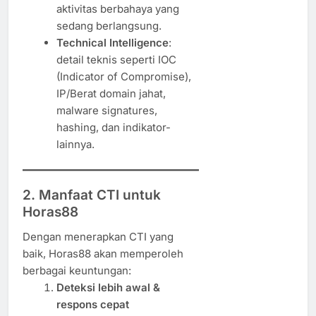
aktivitas berbahaya yang
sedang berlangsung.
Technical Intelligence
:
detail teknis seperti IOC
(Indicator of Compromise),
IP/Berat domain jahat,
malware signatures,
hashing, dan indikator-
lainnya.
2. Manfaat CTI untuk
Horas88
Dengan menerapkan CTI yang
baik, Horas88 akan memperoleh
berbagai keuntungan:
Deteksi lebih awal &
respons cepat