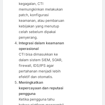
kegagalan, CTI
memungkinkan melakukan
patch, konfigurasi
keamanan, atau pembaruan
kebijakan yang menutup
celah sebelum dipakai
penyerang.
Integrasi dalam keamanan
operasional
CTI bisa dimasukkan ke
dalam sistem SIEM, SOAR,
firewall, IDS/IPS agar
pertahanan menjadi lebih
efektif dan otomatis.
Meningkatkan
kepercayaan dan reputasi
pengguna
Ketika pengguna tahu
bahwa platform mengambil