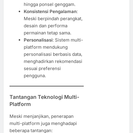
hingga ponsel genggam.
Konsistensi Pengalaman
:
Meski berpindah perangkat,
desain dan performa
permainan tetap sama.
Personalisasi
: Sistem multi-
platform mendukung
personalisasi berbasis data,
menghadirkan rekomendasi
sesuai preferensi
pengguna.
Tantangan Teknologi Multi-
Platform
Meski menjanjikan, penerapan
multi-platform juga menghadapi
beberapa tantangan: