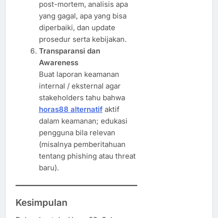
post-mortem, analisis apa
yang gagal, apa yang bisa
diperbaiki, dan update
prosedur serta kebijakan.
Transparansi dan
Awareness
Buat laporan keamanan
internal / eksternal agar
stakeholders tahu bahwa
horas88 alternatif
aktif
dalam keamanan; edukasi
pengguna bila relevan
(misalnya pemberitahuan
tentang phishing atau threat
baru).
Kesimpulan