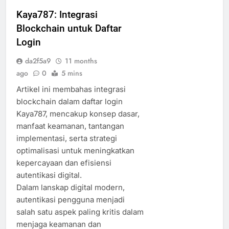
Kaya787: Integrasi
Blockchain untuk Daftar
Login
da2f5a9
11 months
ago
0
5 mins
Artikel ini membahas integrasi
blockchain dalam daftar login
Kaya787, mencakup konsep dasar,
manfaat keamanan, tantangan
implementasi, serta strategi
optimalisasi untuk meningkatkan
kepercayaan dan efisiensi
autentikasi digital.
Dalam lanskap digital modern,
autentikasi pengguna menjadi
salah satu aspek paling kritis dalam
menjaga keamanan dan