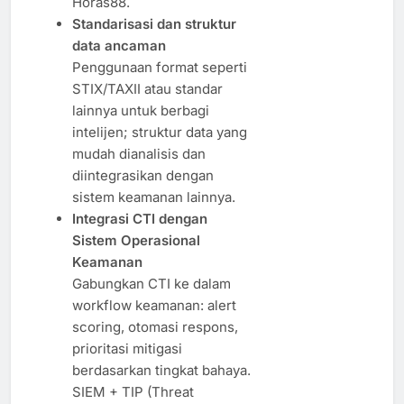
Horas88.
Standarisasi dan struktur
data ancaman
Penggunaan format seperti
STIX/TAXII atau standar
lainnya untuk berbagi
intelijen; struktur data yang
mudah dianalisis dan
diintegrasikan dengan
sistem keamanan lainnya.
Integrasi CTI dengan
Sistem Operasional
Keamanan
Gabungkan CTI ke dalam
workflow keamanan: alert
scoring, otomasi respons,
prioritasi mitigasi
berdasarkan tingkat bahaya.
SIEM + TIP (Threat