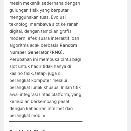
mesin mekanik sederhana dengan
gulungan fisik yang berputar
menggunakan tuas. Evolusi
teknologi membawa slot ke ranah
digital, dengan tampilan grafis
modern, efek suara interaktif, dan
algoritma acak berbasis
Random
Number Generator (RNG)
.
Perubahan ini membuka pintu bagi
slot untuk hadir tidak hanya di
kasino fisik, tetapi juga di
perangkat komputer melalui
perangkat lunak khusus. Inilah titik
awal integrasi lintas platform, yang
kemudian berkembang pesat
dengan kehadiran internet dan
perangkat mobile.