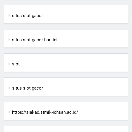
situs slot gacor
situs slot gacor hari ini
slot
situs slot gacor
https://siakad.stmik-ichsan.ac.id/