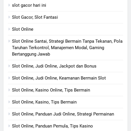
slot gacor hari ini
Slot Gacor, Slot Fantasi
Slot Online
Slot Online Santai, Strategi Bermain Tanpa Tekanan, Pola
Taruhan Terkontrol, Manajemen Modal, Gaming
Bertanggung Jawab
Slot Online, Judi Online, Jackpot dan Bonus
Slot Online, Judi Online, Keamanan Bermain Slot
Slot Online, Kasino Online, Tips Bermain
Slot Online, Kasino, Tips Bermain
Slot Online, Panduan Judi Online, Strategi Permainan
Slot Online, Panduan Pemula, Tips Kasino