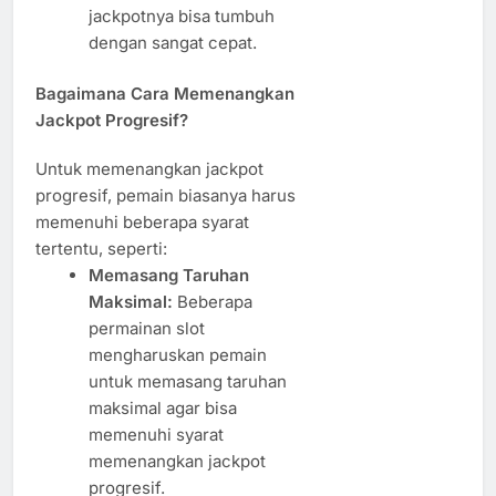
jackpotnya bisa tumbuh
dengan sangat cepat.
Bagaimana Cara Memenangkan
Jackpot Progresif?
Untuk memenangkan jackpot
progresif, pemain biasanya harus
memenuhi beberapa syarat
tertentu, seperti:
Memasang Taruhan
Maksimal:
Beberapa
permainan slot
mengharuskan pemain
untuk memasang taruhan
maksimal agar bisa
memenuhi syarat
memenangkan jackpot
progresif.