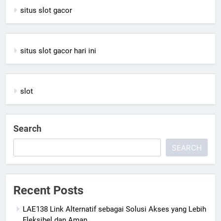
situs slot gacor
situs slot gacor hari ini
slot
Search
SEARCH
Recent Posts
LAE138 Link Alternatif sebagai Solusi Akses yang Lebih
Fleksibel dan Aman