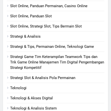
Slot Online, Panduan Permainan, Casino Online
Slot Online, Panduan Slot
Slot Online, Strategi Slot, Tips Bermain Slot
Strategi & Analisis
Strategi & Tips, Permainan Online, Teknologi Game
Strategi Game Tim Keterampilan Teamwork Tips dan
Trik Game Online Manajemen Tim Digital Pengembangan
Strategi Kompetitif
Strategi Slot & Analisis Pola Permainan
Teknologi
Teknologi & Akses Digital
Teknologi & Analisis Sistem