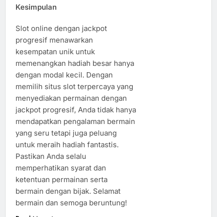
Kesimpulan
Slot online dengan jackpot
progresif menawarkan
kesempatan unik untuk
memenangkan hadiah besar hanya
dengan modal kecil. Dengan
memilih situs slot terpercaya yang
menyediakan permainan dengan
jackpot progresif, Anda tidak hanya
mendapatkan pengalaman bermain
yang seru tetapi juga peluang
untuk meraih hadiah fantastis.
Pastikan Anda selalu
memperhatikan syarat dan
ketentuan permainan serta
bermain dengan bijak. Selamat
bermain dan semoga beruntung!