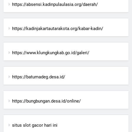
https://absensi.kadinpulaulasia.org/daerah/
https://kadinjakartautarakota.org/kabar-kadin/
https://www.klungkungkab.go.id/galeri/
https://batumadeg.desa.id/
https://bungbungan.desa.id/online/
situs slot gacor hari ini