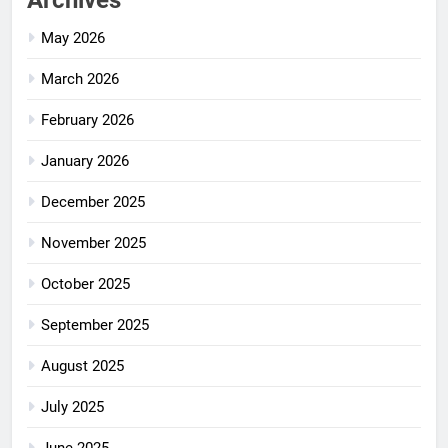
Archives
May 2026
March 2026
February 2026
January 2026
December 2025
November 2025
October 2025
September 2025
August 2025
July 2025