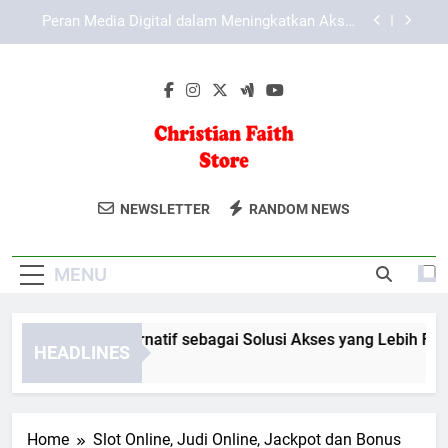
Skip
Login Tiara4D dan Cara Mengatasi Kendala Akses
to
Akun Pengguna
content
Sistem Monitoring Performa pada Lebah4D:
Strategi Menjaga Stabilitas dan Keandalan
Platform
LAE138 Link Alternatif sebagai Solusi Akses yang
Lebih Fleksibel dan Aman
Peran Media Digital dalam Meningkatkan Akses
Informasi Global
Christian Faith
Temukan Berbagai Produk Inspiratif
Login Tiara4D dan Cara Mengatasi Kendala Akses
NEWSLETTER
RANDOM NEWS
Akun Pengguna
Store
Yang Mendukung Iman Kristen Anda Di
Sistem Monitoring Performa pada Lebah4D:
Christian Faith Store.
Strategi Menjaga Stabilitas dan Keandalan
MENU
Platform
AE138 Link Alternatif sebagai Solusi Akses yang Lebih Fleksi
HEADLINES
 Months Ago
Home
Slot Online, Judi Online, Jackpot dan Bonus