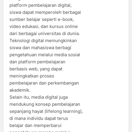
platform pembelajaran digital,
siswa dapat memperoleh berbagai
sumber belajar seperti e-book,
video edukasi, dan kursus online
dari berbagai universitas di dunia.
Teknologi digital memungkinkan
siswa dan mahasiswa berbagi
pengetahuan melalui media sosial
dan platform pembelajaran
berbasis web, yang dapat
meningkatkan proses
pembelajaran dan perkembangan
akademik.
Selain itu, media digital juga
mendukung konsep pembelajaran
sepanjang hayat (lifelong learning),
di mana individu dapat terus
belajar dan memperbarui