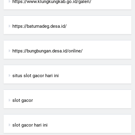
https://www.klungkungkab.go.id/galeri/
https://batumadeg.desa.id/
https://bungbungan.desa.id/online/
situs slot gacor hari ini
slot gacor
slot gacor hari ini