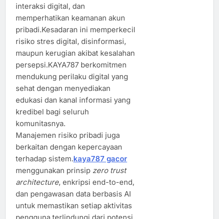
interaksi digital, dan
memperhatikan keamanan akun
pribadi.Kesadaran ini memperkecil
risiko stres digital, disinformasi,
maupun kerugian akibat kesalahan
persepsi.KAYA787 berkomitmen
mendukung perilaku digital yang
sehat dengan menyediakan
edukasi dan kanal informasi yang
kredibel bagi seluruh
komunitasnya.
Manajemen risiko pribadi juga
berkaitan dengan kepercayaan
terhadap sistem.
kaya787 gacor
menggunakan prinsip
zero trust
architecture
, enkripsi end-to-end,
dan pengawasan data berbasis AI
untuk memastikan setiap aktivitas
pengguna terlindungi dari potensi