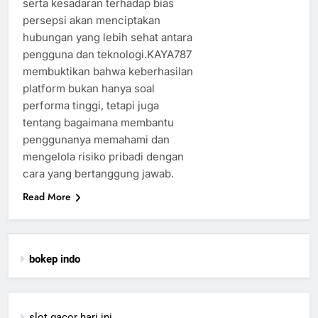
serta kesadaran terhadap bias
persepsi akan menciptakan
hubungan yang lebih sehat antara
pengguna dan teknologi.KAYA787
membuktikan bahwa keberhasilan
platform bukan hanya soal
performa tinggi, tetapi juga
tentang bagaimana membantu
penggunanya memahami dan
mengelola risiko pribadi dengan
cara yang bertanggung jawab.
Read More
bokep indo
slot gacor hari ini