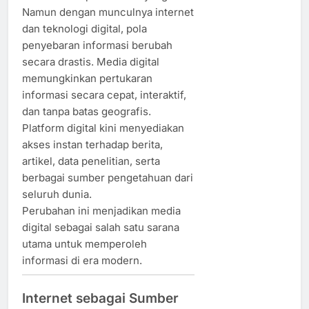
Namun dengan munculnya internet
dan teknologi digital, pola
penyebaran informasi berubah
secara drastis. Media digital
memungkinkan pertukaran
informasi secara cepat, interaktif,
dan tanpa batas geografis.
Platform digital kini menyediakan
akses instan terhadap berita,
artikel, data penelitian, serta
berbagai sumber pengetahuan dari
seluruh dunia.
Perubahan ini menjadikan media
digital sebagai salah satu sarana
utama untuk memperoleh
informasi di era modern.
Internet sebagai Sumber