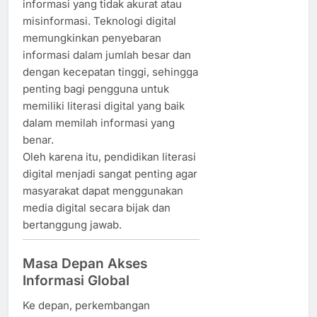
informasi yang tidak akurat atau
misinformasi. Teknologi digital
memungkinkan penyebaran
informasi dalam jumlah besar dan
dengan kecepatan tinggi, sehingga
penting bagi pengguna untuk
memiliki literasi digital yang baik
dalam memilah informasi yang
benar.
Oleh karena itu, pendidikan literasi
digital menjadi sangat penting agar
masyarakat dapat menggunakan
media digital secara bijak dan
bertanggung jawab.
Masa Depan Akses
Informasi Global
Ke depan, perkembangan