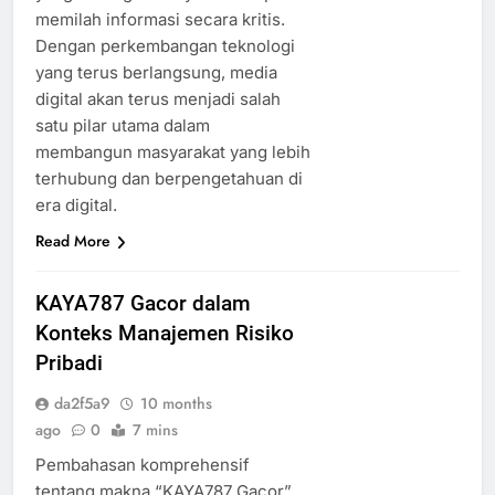
memilah informasi secara kritis.
Dengan perkembangan teknologi
yang terus berlangsung, media
digital akan terus menjadi salah
satu pilar utama dalam
membangun masyarakat yang lebih
terhubung dan berpengetahuan di
era digital.
Read More
KAYA787 Gacor dalam
Konteks Manajemen Risiko
Pribadi
da2f5a9
10 months
ago
0
7 mins
Pembahasan komprehensif
tentang makna “KAYA787 Gacor”