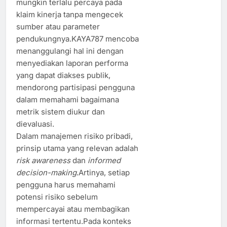
mungkin terlalu percaya pada
klaim kinerja tanpa mengecek
sumber atau parameter
pendukungnya.KAYA787 mencoba
menanggulangi hal ini dengan
menyediakan laporan performa
yang dapat diakses publik,
mendorong partisipasi pengguna
dalam memahami bagaimana
metrik sistem diukur dan
dievaluasi.
Dalam manajemen risiko pribadi,
prinsip utama yang relevan adalah
risk awareness
dan
informed
decision-making
.Artinya, setiap
pengguna harus memahami
potensi risiko sebelum
mempercayai atau membagikan
informasi tertentu.Pada konteks