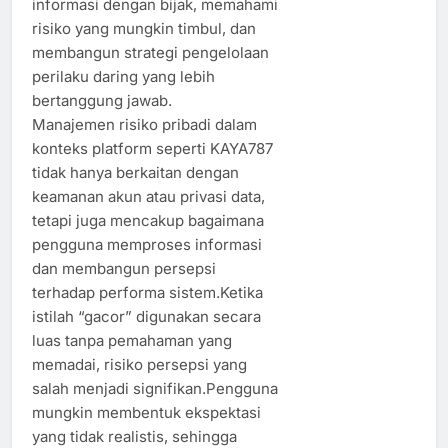
informasi dengan bijak, memahami
risiko yang mungkin timbul, dan
membangun strategi pengelolaan
perilaku daring yang lebih
bertanggung jawab.
Manajemen risiko pribadi dalam
konteks platform seperti KAYA787
tidak hanya berkaitan dengan
keamanan akun atau privasi data,
tetapi juga mencakup bagaimana
pengguna memproses informasi
dan membangun persepsi
terhadap performa sistem.Ketika
istilah “gacor” digunakan secara
luas tanpa pemahaman yang
memadai, risiko persepsi yang
salah menjadi signifikan.Pengguna
mungkin membentuk ekspektasi
yang tidak realistis, sehingga