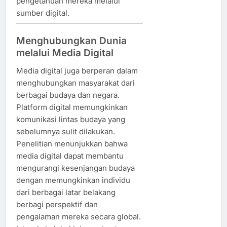
pengetahuan mereka melalui
sumber digital.
Menghubungkan Dunia
melalui Media Digital
Media digital juga berperan dalam
menghubungkan masyarakat dari
berbagai budaya dan negara.
Platform digital memungkinkan
komunikasi lintas budaya yang
sebelumnya sulit dilakukan.
Penelitian menunjukkan bahwa
media digital dapat membantu
mengurangi kesenjangan budaya
dengan memungkinkan individu
dari berbagai latar belakang
berbagi perspektif dan
pengalaman mereka secara global.