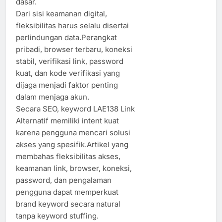
dasar.
Dari sisi keamanan digital,
fleksibilitas harus selalu disertai
perlindungan data.Perangkat
pribadi, browser terbaru, koneksi
stabil, verifikasi link, password
kuat, dan kode verifikasi yang
dijaga menjadi faktor penting
dalam menjaga akun.
Secara SEO, keyword LAE138 Link
Alternatif memiliki intent kuat
karena pengguna mencari solusi
akses yang spesifik.Artikel yang
membahas fleksibilitas akses,
keamanan link, browser, koneksi,
password, dan pengalaman
pengguna dapat memperkuat
brand keyword secara natural
tanpa keyword stuffing.