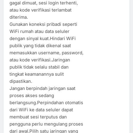
gagal dimuat, sesi login terhenti,
atau kode verifikasi terlambat
diterima.
Gunakan koneksi pribadi seperti
WiFi rumah atau data seluler
dengan sinyal kuat.Hindari WiFi
publik yang tidak dikenal saat
memasukkan username, password,
atau kode verifikasi.Jaringan
publik tidak selalu stabil dan
tingkat keamanannya sulit
dipastikan.
Jangan berpindah jaringan saat
proses akses sedang
berlangsung.Perpindahan otomatis
dari WiFi ke data seluler dapat
membuat sesi terputus dan
pengguna perlu mengulang proses
dari awal.Pilih satu jaringan yang