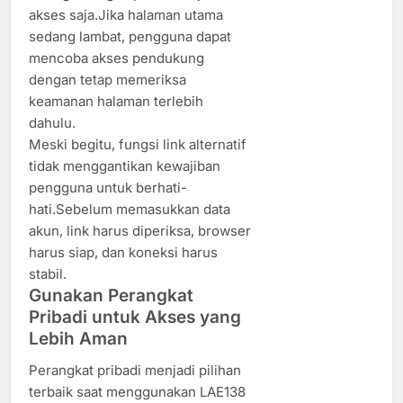
akses saja.Jika halaman utama
sedang lambat, pengguna dapat
mencoba akses pendukung
dengan tetap memeriksa
keamanan halaman terlebih
dahulu.
Meski begitu, fungsi link alternatif
tidak menggantikan kewajiban
pengguna untuk berhati-
hati.Sebelum memasukkan data
akun, link harus diperiksa, browser
harus siap, dan koneksi harus
stabil.
Gunakan Perangkat
Pribadi untuk Akses yang
Lebih Aman
Perangkat pribadi menjadi pilihan
terbaik saat menggunakan LAE138