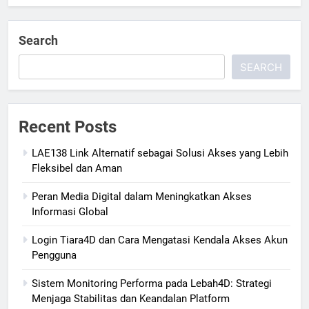
Search
SEARCH
Recent Posts
LAE138 Link Alternatif sebagai Solusi Akses yang Lebih
Fleksibel dan Aman
Peran Media Digital dalam Meningkatkan Akses
Informasi Global
Login Tiara4D dan Cara Mengatasi Kendala Akses Akun
Pengguna
Sistem Monitoring Performa pada Lebah4D: Strategi
Menjaga Stabilitas dan Keandalan Platform