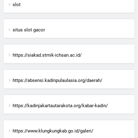
slot
situs slot gacor
https://siakad.stmik-ichsan.ac.id/
https://absensi.kadinpulaulasia.org/daerah/
https://kadinjakartautarakota.org/kabar-kadin/
https://www.klungkungkab.go.id/galeri/