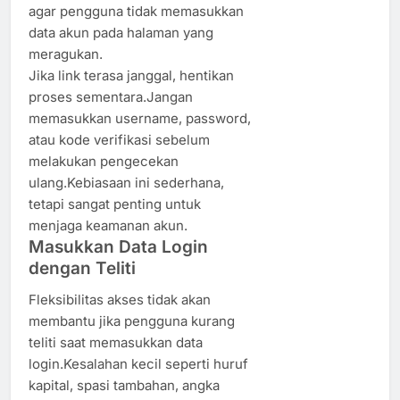
agar pengguna tidak memasukkan
data akun pada halaman yang
meragukan.
Jika link terasa janggal, hentikan
proses sementara.Jangan
memasukkan username, password,
atau kode verifikasi sebelum
melakukan pengecekan
ulang.Kebiasaan ini sederhana,
tetapi sangat penting untuk
menjaga keamanan akun.
Masukkan Data Login
dengan Teliti
Fleksibilitas akses tidak akan
membantu jika pengguna kurang
teliti saat memasukkan data
login.Kesalahan kecil seperti huruf
kapital, spasi tambahan, angka