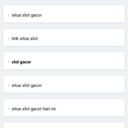
situs slot gacor
link situs slot
slot gacor
situs slot gacor
situs slot gacor hari ini