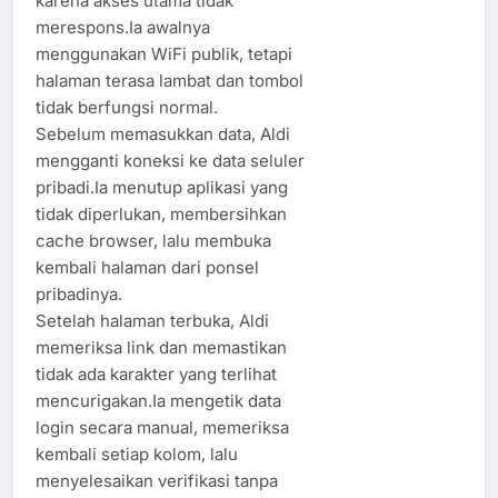
karena akses utama tidak
merespons.Ia awalnya
menggunakan WiFi publik, tetapi
halaman terasa lambat dan tombol
tidak berfungsi normal.
Sebelum memasukkan data, Aldi
mengganti koneksi ke data seluler
pribadi.Ia menutup aplikasi yang
tidak diperlukan, membersihkan
cache browser, lalu membuka
kembali halaman dari ponsel
pribadinya.
Setelah halaman terbuka, Aldi
memeriksa link dan memastikan
tidak ada karakter yang terlihat
mencurigakan.Ia mengetik data
login secara manual, memeriksa
kembali setiap kolom, lalu
menyelesaikan verifikasi tanpa