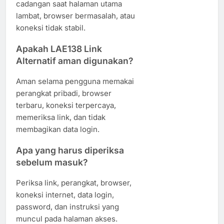
cadangan saat halaman utama
lambat, browser bermasalah, atau
koneksi tidak stabil.
Apakah LAE138 Link
Alternatif aman digunakan?
Aman selama pengguna memakai
perangkat pribadi, browser
terbaru, koneksi terpercaya,
memeriksa link, dan tidak
membagikan data login.
Apa yang harus diperiksa
sebelum masuk?
Periksa link, perangkat, browser,
koneksi internet, data login,
password, dan instruksi yang
muncul pada halaman akses.