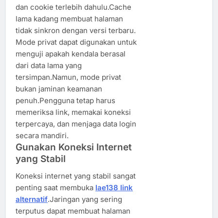
dan cookie terlebih dahulu.Cache
lama kadang membuat halaman
tidak sinkron dengan versi terbaru.
Mode privat dapat digunakan untuk
menguji apakah kendala berasal
dari data lama yang
tersimpan.Namun, mode privat
bukan jaminan keamanan
penuh.Pengguna tetap harus
memeriksa link, memakai koneksi
terpercaya, dan menjaga data login
secara mandiri.
Gunakan Koneksi Internet
yang Stabil
Koneksi internet yang stabil sangat
penting saat membuka
lae138 link
alternatif
.Jaringan yang sering
terputus dapat membuat halaman