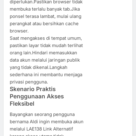
diperlukan.Pastikan browser tidak
membuka terlalu banyak tab.Jika
ponsel terasa lambat, mulai ulang
perangkat atau bersihkan cache
browser.
Saat mengakses di tempat umum,
pastikan layar tidak mudah terlihat
orang lain.Hindari memasukkan
data akun melalui jaringan publik
yang tidak dikenal.Langkah
sederhana ini membantu menjaga
privasi pengguna.
Skenario Praktis
Penggunaan Akses
Fleksibel
Bayangkan seorang pengguna
bernama Aldi ingin membuka akun
melalui LAE138 Link Alternatif