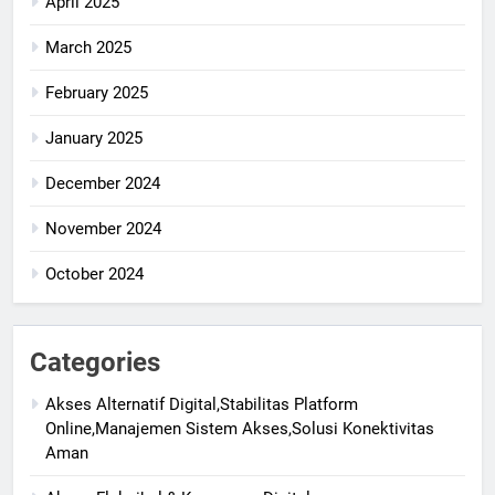
April 2025
March 2025
February 2025
January 2025
December 2024
November 2024
October 2024
Categories
Akses Alternatif Digital,Stabilitas Platform
Online,Manajemen Sistem Akses,Solusi Konektivitas
Aman