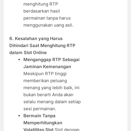
menghitung RTP
berdasarkan hasil
permainan tanpa harus
menggunakan uang asli.
6. Kesalahan yang Harus
Dihindari Saat Menghitung RTP
dalam Slot Online
Menganggap RTP Sebagai
Jaminan Kemenangan
Meskipun RTP tinggi
memberikan peluang
menang yang lebih baik, ini
bukan berarti Anda akan
selalu menang dalam setiap
sesi permainan.
Bermain Tanpa
Memperhitungkan
Volatilitas Slot
Slot dengan