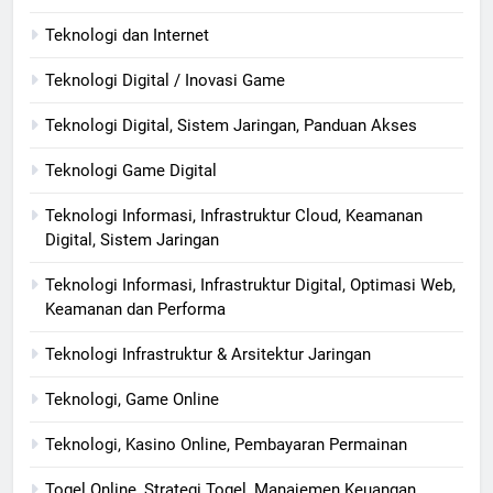
Teknologi dan Internet
Teknologi Digital / Inovasi Game
Teknologi Digital, Sistem Jaringan, Panduan Akses
Teknologi Game Digital
Teknologi Informasi, Infrastruktur Cloud, Keamanan
Digital, Sistem Jaringan
Teknologi Informasi, Infrastruktur Digital, Optimasi Web,
Keamanan dan Performa
Teknologi Infrastruktur & Arsitektur Jaringan
Teknologi, Game Online
Teknologi, Kasino Online, Pembayaran Permainan
Togel Online, Strategi Togel, Manajemen Keuangan