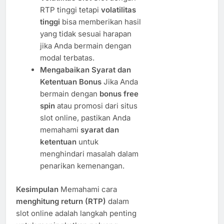
RTP tinggi tetapi
volatilitas
tinggi
bisa memberikan hasil
yang tidak sesuai harapan
jika Anda bermain dengan
modal terbatas.
Mengabaikan Syarat dan
Ketentuan Bonus
Jika Anda
bermain dengan
bonus free
spin
atau promosi dari situs
slot online, pastikan Anda
memahami
syarat dan
ketentuan
untuk
menghindari masalah dalam
penarikan kemenangan.
Kesimpulan
Memahami cara
menghitung return (RTP)
dalam
slot online adalah langkah penting