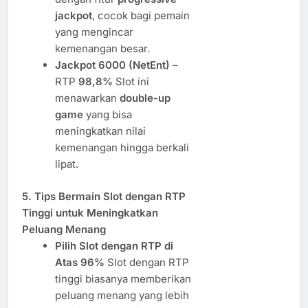
jackpot
, cocok bagi pemain
yang mengincar
kemenangan besar.
Jackpot 6000 (NetEnt)
–
RTP
98,8%
Slot ini
menawarkan
double-up
game
yang bisa
meningkatkan nilai
kemenangan hingga berkali
lipat.
5. Tips Bermain Slot dengan RTP
Tinggi untuk Meningkatkan
Peluang Menang
Pilih Slot dengan RTP di
Atas 96%
Slot dengan RTP
tinggi biasanya memberikan
peluang menang yang lebih