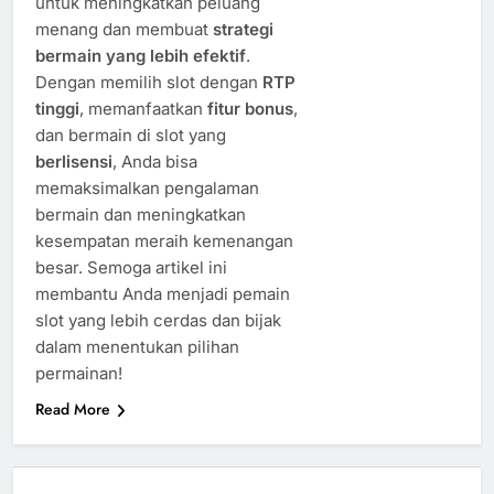
untuk meningkatkan peluang
menang dan membuat
strategi
bermain yang lebih efektif
.
Dengan memilih slot dengan
RTP
tinggi
, memanfaatkan
fitur bonus
,
dan bermain di slot yang
berlisensi
, Anda bisa
memaksimalkan pengalaman
bermain dan meningkatkan
kesempatan meraih kemenangan
besar. Semoga artikel ini
membantu Anda menjadi pemain
slot yang lebih cerdas dan bijak
dalam menentukan pilihan
permainan!
Read More