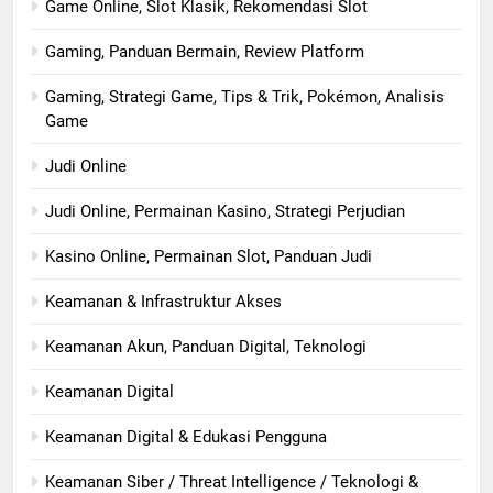
Game Online, Slot Klasik, Rekomendasi Slot
Gaming, Panduan Bermain, Review Platform
Gaming, Strategi Game, Tips & Trik, Pokémon, Analisis
Game
Judi Online
Judi Online, Permainan Kasino, Strategi Perjudian
Kasino Online, Permainan Slot, Panduan Judi
Keamanan & Infrastruktur Akses
Keamanan Akun, Panduan Digital, Teknologi
Keamanan Digital
Keamanan Digital & Edukasi Pengguna
Keamanan Siber / Threat Intelligence / Teknologi &