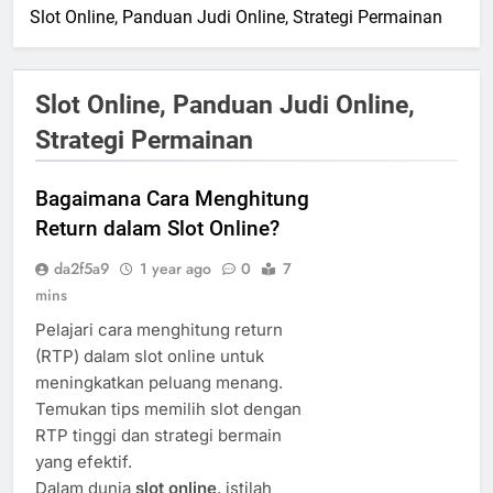
Slot Online, Panduan Judi Online, Strategi Permainan
Slot Online, Panduan Judi Online,
Strategi Permainan
Bagaimana Cara Menghitung
Return dalam Slot Online?
da2f5a9
1 year ago
0
7
mins
Pelajari cara menghitung return
(RTP) dalam slot online untuk
meningkatkan peluang menang.
Temukan tips memilih slot dengan
RTP tinggi dan strategi bermain
yang efektif.
Dalam dunia
slot online
, istilah