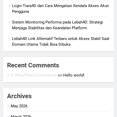
Login Tiara4D dan Cara Mengatasi Kendala Akses Akun
Pengguna
Sistem Monitoring Performa pada Lebah4D: Strategi
Menjaga Stabilitas dan Keandalan Platform
Lebah4D Link Alternatif Terbaru untuk Akses Stabil Saat
Domain Utama Tidak Bisa Dibuka
Recent Comments
A WordPress Commenter
on
Hello world!
Archives
May 2026
March 2026