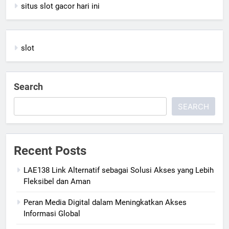
situs slot gacor hari ini
slot
Search
SEARCH
Recent Posts
LAE138 Link Alternatif sebagai Solusi Akses yang Lebih
Fleksibel dan Aman
Peran Media Digital dalam Meningkatkan Akses
Informasi Global