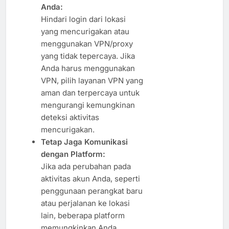
Anda:
Hindari login dari lokasi
yang mencurigakan atau
menggunakan VPN/proxy
yang tidak tepercaya. Jika
Anda harus menggunakan
VPN, pilih layanan VPN yang
aman dan terpercaya untuk
mengurangi kemungkinan
deteksi aktivitas
mencurigakan.
Tetap Jaga Komunikasi
dengan Platform:
Jika ada perubahan pada
aktivitas akun Anda, seperti
penggunaan perangkat baru
atau perjalanan ke lokasi
lain, beberapa platform
memungkinkan Anda