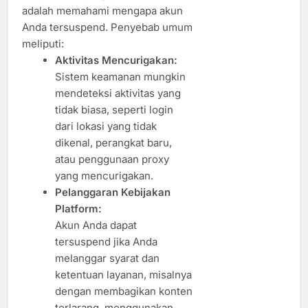
adalah memahami mengapa akun
Anda tersuspend. Penyebab umum
meliputi:
Aktivitas Mencurigakan:
Sistem keamanan mungkin
mendeteksi aktivitas yang
tidak biasa, seperti login
dari lokasi yang tidak
dikenal, perangkat baru,
atau penggunaan proxy
yang mencurigakan.
Pelanggaran Kebijakan
Platform:
Akun Anda dapat
tersuspend jika Anda
melanggar syarat dan
ketentuan layanan, misalnya
dengan membagikan konten
terlarang, menggunakan