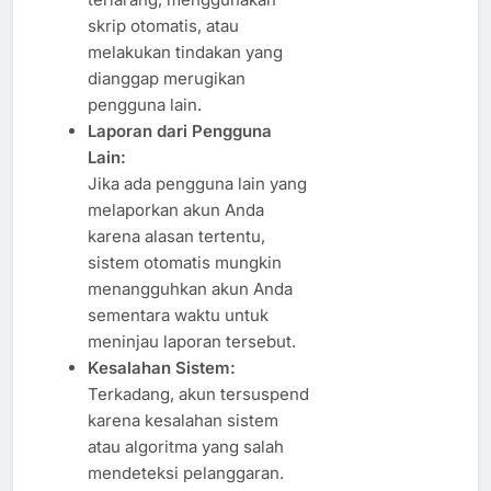
skrip otomatis, atau
melakukan tindakan yang
dianggap merugikan
pengguna lain.
Laporan dari Pengguna
Lain:
Jika ada pengguna lain yang
melaporkan akun Anda
karena alasan tertentu,
sistem otomatis mungkin
menangguhkan akun Anda
sementara waktu untuk
meninjau laporan tersebut.
Kesalahan Sistem:
Terkadang, akun tersuspend
karena kesalahan sistem
atau algoritma yang salah
mendeteksi pelanggaran.