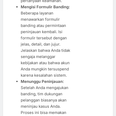
pertanyaan keamanan.
Mengisi Formulir Banding:
Beberapa layanan
menawarkan formulir
banding atau permintaan
peninjauan kembali. Isi
formulir tersebut dengan
jelas, detail, dan jujur.
Jelaskan bahwa Anda tidak
sengaja melanggar
kebijakan atau bahwa akun
Anda mungkin tersuspend
karena kesalahan sistem.
Menunggu Peninjauan:
Setelah Anda mengajukan
banding, tim dukungan
pelanggan biasanya akan
meninjau kasus Anda.
Proses ini bisa memakan