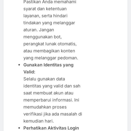
Pastikan Anda memahami
syarat dan ketentuan
layanan, serta hindari
tindakan yang melanggar
aturan. Jangan
menggunakan bot,
perangkat lunak otomatis,
atau membagikan konten
yang melanggar pedoman.
Gunakan Identitas yang
Valid:
Selalu gunakan data
identitas yang valid dan sah
saat membuat akun atau
memperbarui informasi. Ini
memudahkan proses
verifikasi jika ada masalah di
kemudian hari.
Perhatikan Aktivitas Login