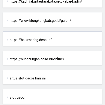
https://kadinjakartautarakota.org/kabar-kadin/
https://www.klungkungkab.go.id/galeri/
https://batumadeg.desa.id/
https://bungbungan.desa.id/online/
situs slot gacor hari ini
slot gacor