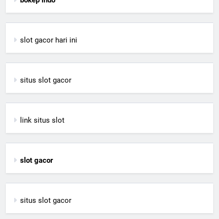
bokep indo
slot gacor hari ini
situs slot gacor
link situs slot
slot gacor
situs slot gacor