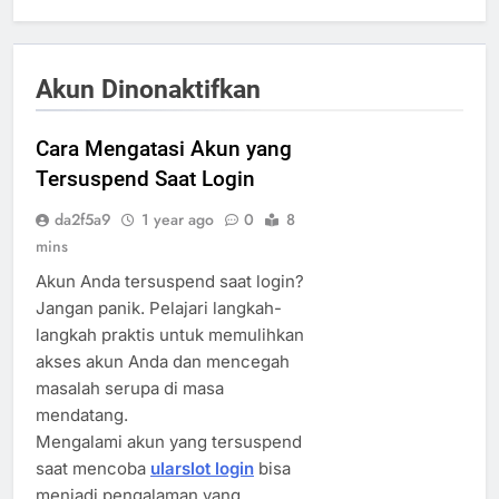
Akun Dinonaktifkan
Cara Mengatasi Akun yang
Tersuspend Saat Login
da2f5a9
1 year ago
0
8
mins
Akun Anda tersuspend saat login?
Jangan panik. Pelajari langkah-
langkah praktis untuk memulihkan
akses akun Anda dan mencegah
masalah serupa di masa
mendatang.
Mengalami akun yang tersuspend
saat mencoba
ularslot login
bisa
menjadi pengalaman yang