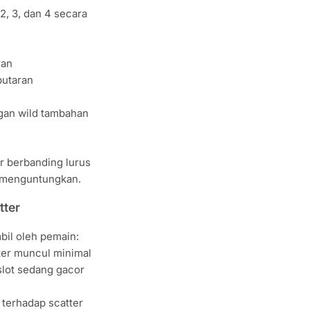
2, 3, dan 4 secara
ran
putaran
gan wild tambahan
r berbanding lurus
 menguntungkan.
tter
bil oleh pemain:
ter muncul minimal
slot sedang gacor
terhadap scatter