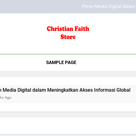
Peran Media Digital dalam
Login Tiara4D dan Cara Me
Sistem Monitoring Performa pada Lebah4D: Strategi Menj
istian Faith Store
LAE138 Link Alternatif sebagai Solus
rbagai Produk Inspiratif Yang Mendukung Iman Kristen Anda Di
Peran Media Digital dalam
SAMPLE PAGE
Login Tiara4D dan Cara Me
Sistem Monitoring Performa pada Lebah4D: Strategi Menj
tal dalam Meningkatkan Akses Informasi Global
Login T
5 Months