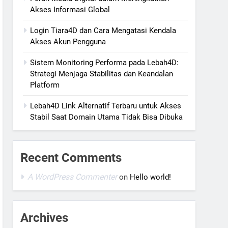
Akses Informasi Global
Login Tiara4D dan Cara Mengatasi Kendala
Akses Akun Pengguna
Sistem Monitoring Performa pada Lebah4D:
Strategi Menjaga Stabilitas dan Keandalan
Platform
Lebah4D Link Alternatif Terbaru untuk Akses
Stabil Saat Domain Utama Tidak Bisa Dibuka
Recent Comments
A WordPress Commenter
on
Hello world!
Archives