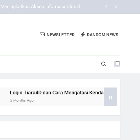
 Meningkatkan Akses Informasi Global
ngatasi Kendala Akses Akun Pengguna
aga Stabilitas dan Keandalan Platform
NEWSLETTER
RANDOM NEWS
i Akses yang Lebih Fleksibel dan Aman
 Christian Faith Store.
 Meningkatkan Akses Informasi Global
ngatasi Kendala Akses Akun Pengguna
aga Stabilitas dan Keandalan Platform
iara4D dan Cara Mengatasi Kendala Akses Akun Pengguna
 Ago