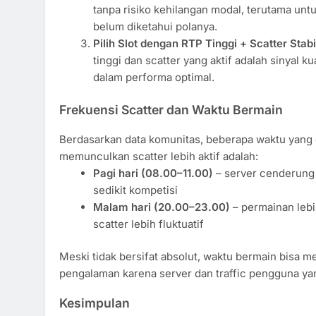
tanpa risiko kehilangan modal, terutama untu
belum diketahui polanya.
Pilih Slot dengan RTP Tinggi + Scatter Stabi
tinggi dan scatter yang aktif adalah sinyal 
dalam performa optimal.
Frekuensi Scatter dan Waktu Bermain
Berdasarkan data komunitas, beberapa waktu yang 
memunculkan scatter lebih aktif adalah:
Pagi hari (08.00–11.00)
– server cenderung s
sedikit kompetisi
Malam hari (20.00–23.00)
– permainan lebi
scatter lebih fluktuatif
Meski tidak bersifat absolut, waktu bermain bisa 
pengalaman karena server dan traffic pengguna ya
Kesimpulan