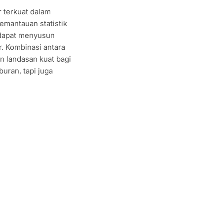
r terkuat dalam
emantauan statistik
 dapat menyusun
r. Kombinasi antara
an landasan kuat bagi
uran, tapi juga