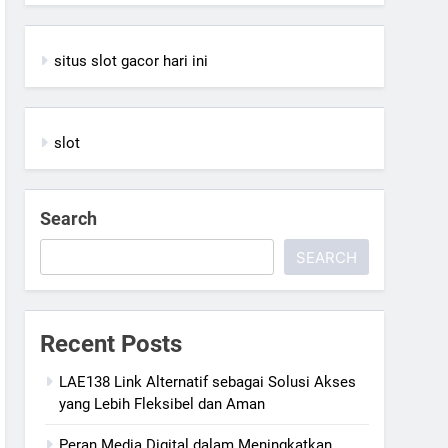
situs slot gacor hari ini
slot
Search
SEARCH
Recent Posts
LAE138 Link Alternatif sebagai Solusi Akses
yang Lebih Fleksibel dan Aman
Peran Media Digital dalam Meningkatkan