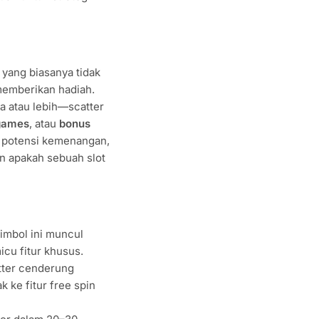
 yang biasanya tidak
memberikan hadiah.
a atau lebih—scatter
games
, atau
bonus
p potensi kemenangan,
n apakah sebuah slot
imbol ini muncul
cu fitur khusus.
tter cenderung
 ke fitur free spin