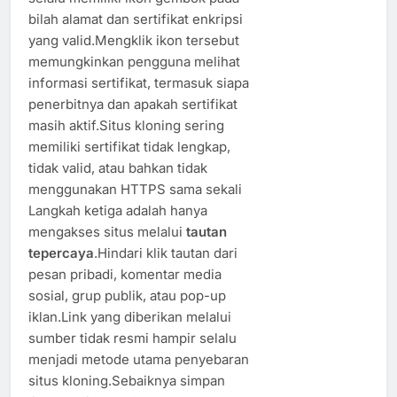
bilah alamat dan sertifikat enkripsi
yang valid.Mengklik ikon tersebut
memungkinkan pengguna melihat
informasi sertifikat, termasuk siapa
penerbitnya dan apakah sertifikat
masih aktif.Situs kloning sering
memiliki sertifikat tidak lengkap,
tidak valid, atau bahkan tidak
menggunakan HTTPS sama sekali
Langkah ketiga adalah hanya
mengakses situs melalui
tautan
tepercaya
.Hindari klik tautan dari
pesan pribadi, komentar media
sosial, grup publik, atau pop-up
iklan.Link yang diberikan melalui
sumber tidak resmi hampir selalu
menjadi metode utama penyebaran
situs kloning.Sebaiknya simpan