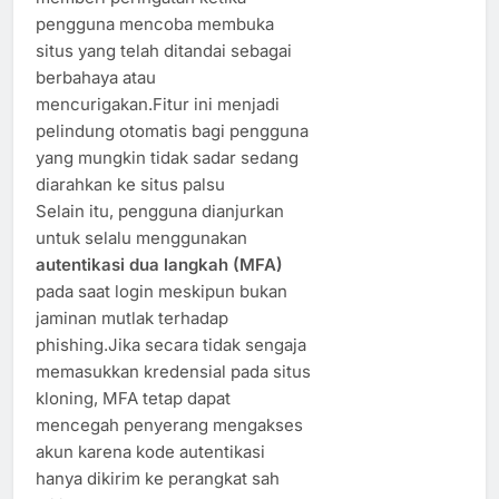
pengguna mencoba membuka
situs yang telah ditandai sebagai
berbahaya atau
mencurigakan.Fitur ini menjadi
pelindung otomatis bagi pengguna
yang mungkin tidak sadar sedang
diarahkan ke situs palsu
Selain itu, pengguna dianjurkan
untuk selalu menggunakan
autentikasi dua langkah (MFA)
pada saat login meskipun bukan
jaminan mutlak terhadap
phishing.Jika secara tidak sengaja
memasukkan kredensial pada situs
kloning, MFA tetap dapat
mencegah penyerang mengakses
akun karena kode autentikasi
hanya dikirim ke perangkat sah