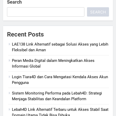
Search
SEARCH
Recent Posts
LAE138 Link Alternatif sebagai Solusi Akses yang Lebih
Fleksibel dan Aman
Peran Media Digital dalam Meningkatkan Akses
Informasi Global
Login Tiara4D dan Cara Mengatasi Kendala Akses Akun
Pengguna
Sistem Monitoring Performa pada Lebah4D: Strategi
Menjaga Stabilitas dan Keandalan Platform
Lebah4D Link Alternatif Terbaru untuk Akses Stabil Saat
Domain Utama Tidak Bisa Dibuka