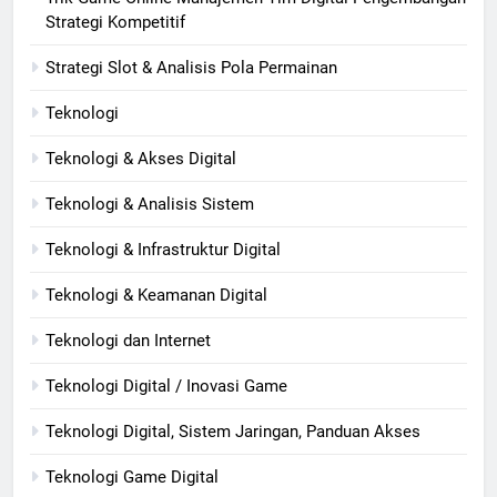
Strategi Kompetitif
Strategi Slot & Analisis Pola Permainan
Teknologi
Teknologi & Akses Digital
Teknologi & Analisis Sistem
Teknologi & Infrastruktur Digital
Teknologi & Keamanan Digital
Teknologi dan Internet
Teknologi Digital / Inovasi Game
Teknologi Digital, Sistem Jaringan, Panduan Akses
Teknologi Game Digital