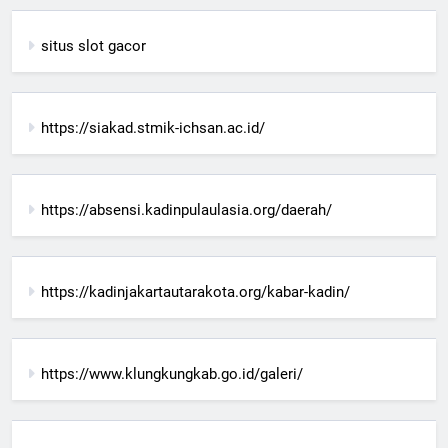
situs slot gacor
https://siakad.stmik-ichsan.ac.id/
https://absensi.kadinpulaulasia.org/daerah/
https://kadinjakartautarakota.org/kabar-kadin/
https://www.klungkungkab.go.id/galeri/