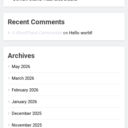
Recent Comments
A WordPress Commenter
on
Hello world!
Archives
May 2026
March 2026
February 2026
January 2026
December 2025
November 2025