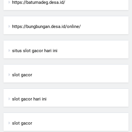
https://batumadeg.desa.id/
https://bungbungan.desa.id/online/
situs slot gacor hari ini
slot gacor
slot gacor hari ini
slot gacor