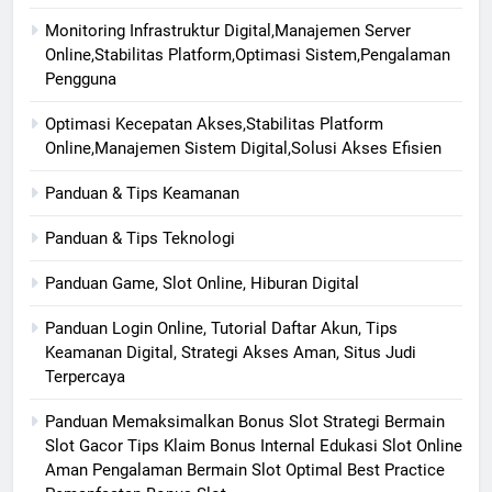
Monitoring Infrastruktur Digital,Manajemen Server
Online,Stabilitas Platform,Optimasi Sistem,Pengalaman
Pengguna
Optimasi Kecepatan Akses,Stabilitas Platform
Online,Manajemen Sistem Digital,Solusi Akses Efisien
Panduan & Tips Keamanan
Panduan & Tips Teknologi
Panduan Game, Slot Online, Hiburan Digital
Panduan Login Online, Tutorial Daftar Akun, Tips
Keamanan Digital, Strategi Akses Aman, Situs Judi
Terpercaya
Panduan Memaksimalkan Bonus Slot Strategi Bermain
Slot Gacor Tips Klaim Bonus Internal Edukasi Slot Online
Aman Pengalaman Bermain Slot Optimal Best Practice