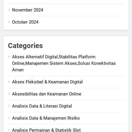
November 2024
October 2024
Categories
Akses Alternatif Digital,Stabilitas Platform
Online,Manajemen Sistem Akses,Solusi Konektivitas
Aman
Akses Fleksibel & Keamanan Digital
Aksesibilitas dan Keamanan Online
Analisis Data & Literasi Digital
Analisis Data & Manajemen Risiko
Analisis Permainan & Statistik Slot