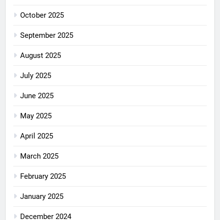
October 2025
September 2025
August 2025
July 2025
June 2025
May 2025
April 2025
March 2025
February 2025
January 2025
December 2024