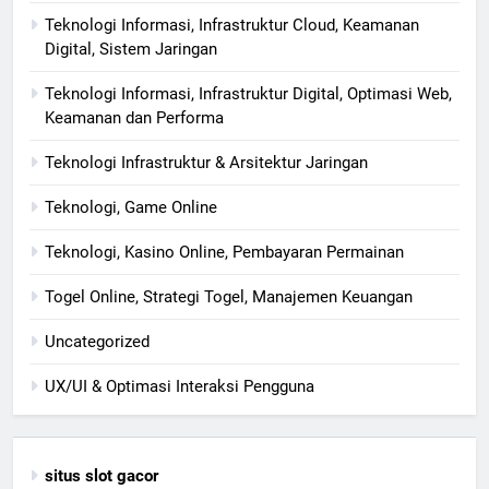
Teknologi Informasi, Infrastruktur Cloud, Keamanan
Digital, Sistem Jaringan
Teknologi Informasi, Infrastruktur Digital, Optimasi Web,
Keamanan dan Performa
Teknologi Infrastruktur & Arsitektur Jaringan
Teknologi, Game Online
Teknologi, Kasino Online, Pembayaran Permainan
Togel Online, Strategi Togel, Manajemen Keuangan
Uncategorized
UX/UI & Optimasi Interaksi Pengguna
situs slot gacor