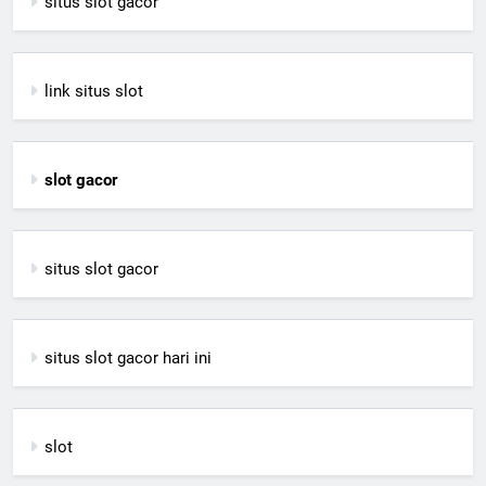
situs slot gacor
link situs slot
slot gacor
situs slot gacor
situs slot gacor hari ini
slot