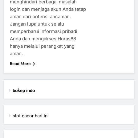
menghindari berbagai masalah
login dan menjaga akun Anda tetap
aman dari potensi ancaman.
Jangan lupa untuk selalu
memperbarui informasi pribadi
Anda dan mengakses Horas88
hanya melalui perangkat yang
aman.
Read More
bokep indo
slot gacor hari ini