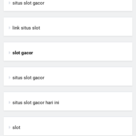
situs slot gacor
link situs slot
slot gacor
situs slot gacor
situs slot gacor hari ini
slot