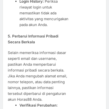
Login History:
Periksa
riwayat login untuk
memastikan tidak ada
aktivitas yang mencurigakan
pada akun Anda.
5.
Perbarui Informasi Pribadi
Secara Berkala
Selain memeriksa informasi dasar
seperti email dan username,
pastikan Anda memperbarui
informasi pribadi secara berkala.
Jika Anda mengubah alamat email,
nomor telepon, atau data penting
lainnya, pastikan informasi
tersebut diperbarui di pengaturan
akun Horas88 Anda.
Verifikasi Perubahan: