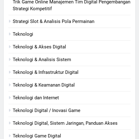
Trik Game Online Manajemen Tim Digital Pengembangan
Strategi Kompetitif
Strategi Slot & Analisis Pola Permainan
Teknologi
Teknologi & Akses Digital
Teknologi & Analisis Sistem
Teknologi & Infrastruktur Digital
Teknologi & Keamanan Digital
Teknologi dan Internet
Teknologi Digital / Inovasi Game
Teknologi Digital, Sistem Jaringan, Panduan Akses
Teknologi Game Digital