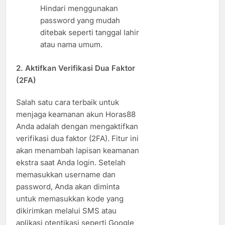
Hindari menggunakan
password yang mudah
ditebak seperti tanggal lahir
atau nama umum.
2.
Aktifkan Verifikasi Dua Faktor
(2FA)
Salah satu cara terbaik untuk
menjaga keamanan akun Horas88
Anda adalah dengan mengaktifkan
verifikasi dua faktor (2FA). Fitur ini
akan menambah lapisan keamanan
ekstra saat Anda login. Setelah
memasukkan username dan
password, Anda akan diminta
untuk memasukkan kode yang
dikirimkan melalui SMS atau
aplikasi otentikasi seperti Google