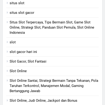
situs slot
situs slot gacor
Situs Slot Terpercaya, Tips Bermain Slot, Game Slot
Online, Strategi Slot, Panduan Slot Pemula, Slot Online
Indonesia
slot
slot gacor hari ini
Slot Gacor, Slot Fantasi
Slot Online
Slot Online Santai, Strategi Bermain Tanpa Tekanan, Pola
Taruhan Terkontrol, Manajemen Modal, Gaming
Bertanggung Jawab
Slot Online, Judi Online, Jackpot dan Bonus