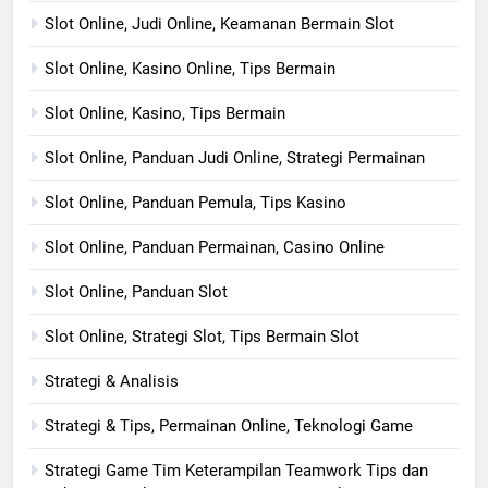
Slot Online, Judi Online, Keamanan Bermain Slot
Slot Online, Kasino Online, Tips Bermain
Slot Online, Kasino, Tips Bermain
Slot Online, Panduan Judi Online, Strategi Permainan
Slot Online, Panduan Pemula, Tips Kasino
Slot Online, Panduan Permainan, Casino Online
Slot Online, Panduan Slot
Slot Online, Strategi Slot, Tips Bermain Slot
Strategi & Analisis
Strategi & Tips, Permainan Online, Teknologi Game
Strategi Game Tim Keterampilan Teamwork Tips dan