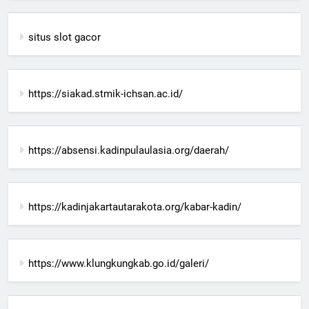
situs slot gacor
https://siakad.stmik-ichsan.ac.id/
https://absensi.kadinpulaulasia.org/daerah/
https://kadinjakartautarakota.org/kabar-kadin/
https://www.klungkungkab.go.id/galeri/