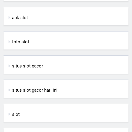
apk slot
toto slot
situs slot gacor
situs slot gacor hari ini
slot