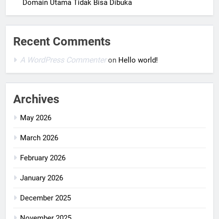
Domain Utama Tidak Bisa Dibuka
Recent Comments
A WordPress Commenter
on
Hello world!
Archives
May 2026
March 2026
February 2026
January 2026
December 2025
November 2025