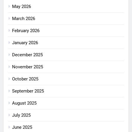
May 2026
March 2026
February 2026
January 2026
December 2025
November 2025
October 2025
September 2025
August 2025
July 2025
June 2025