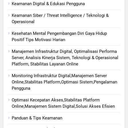
Keamanan Digital & Edukasi Pengguna
Keamanan Siber / Threat Intelligence / Teknologi &
Operasional
Kesehatan Mental Pengembangan Diri Gaya Hidup
Positif Tips Motivasi Harian
Manajemen Infrastruktur Digital, Optimalisasi Performa
Server, Analisis Kinerja Sistem, Teknologi & Operasional
Platform, Stabilitas Layanan Online
Monitoring Infrastruktur Digital,Manajemen Server
Online,Stabilitas Platform,Optimasi Sistem,Pengalaman
Pengguna
Optimasi Kecepatan Akses,Stabilitas Platform
Online,Manajemen Sistem Digital,Solusi Akses Efisien
Panduan & Tips Keamanan