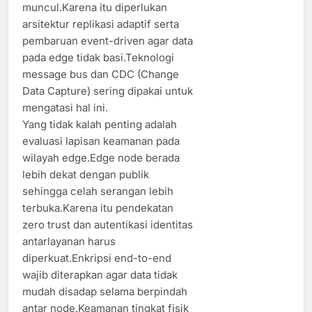
muncul.Karena itu diperlukan
arsitektur replikasi adaptif serta
pembaruan event-driven agar data
pada edge tidak basi.Teknologi
message bus dan CDC (Change
Data Capture) sering dipakai untuk
mengatasi hal ini.
Yang tidak kalah penting adalah
evaluasi lapisan keamanan pada
wilayah edge.Edge node berada
lebih dekat dengan publik
sehingga celah serangan lebih
terbuka.Karena itu pendekatan
zero trust dan autentikasi identitas
antarlayanan harus
diperkuat.Enkripsi end-to-end
wajib diterapkan agar data tidak
mudah disadap selama berpindah
antar node.Keamanan tingkat fisik