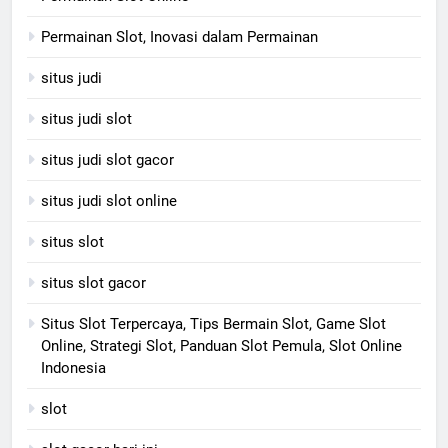
Permainan Slot, Inovasi dalam Permainan
situs judi
situs judi slot
situs judi slot gacor
situs judi slot online
situs slot
situs slot gacor
Situs Slot Terpercaya, Tips Bermain Slot, Game Slot
Online, Strategi Slot, Panduan Slot Pemula, Slot Online
Indonesia
slot