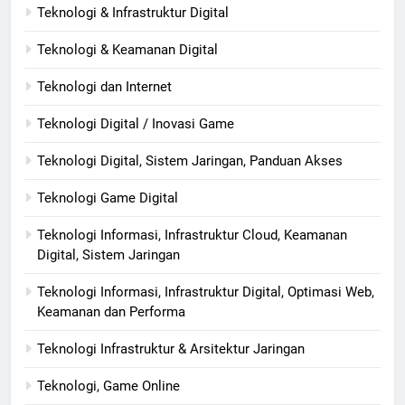
Teknologi & Infrastruktur Digital
Teknologi & Keamanan Digital
Teknologi dan Internet
Teknologi Digital / Inovasi Game
Teknologi Digital, Sistem Jaringan, Panduan Akses
Teknologi Game Digital
Teknologi Informasi, Infrastruktur Cloud, Keamanan
Digital, Sistem Jaringan
Teknologi Informasi, Infrastruktur Digital, Optimasi Web,
Keamanan dan Performa
Teknologi Infrastruktur & Arsitektur Jaringan
Teknologi, Game Online