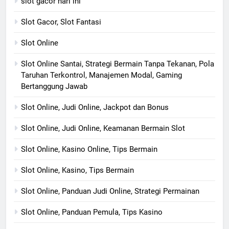
slot gacor hari ini
Slot Gacor, Slot Fantasi
Slot Online
Slot Online Santai, Strategi Bermain Tanpa Tekanan, Pola
Taruhan Terkontrol, Manajemen Modal, Gaming
Bertanggung Jawab
Slot Online, Judi Online, Jackpot dan Bonus
Slot Online, Judi Online, Keamanan Bermain Slot
Slot Online, Kasino Online, Tips Bermain
Slot Online, Kasino, Tips Bermain
Slot Online, Panduan Judi Online, Strategi Permainan
Slot Online, Panduan Pemula, Tips Kasino