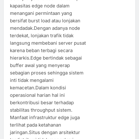
kapasitas edge node dalam
menangani permintaan yang
bersifat burst load atau lonjakan
mendadak.Dengan adanya node
terdekat, lonjakan trafik tidak
langsung membebani server pusat
karena beban terbagi secara
hierarkis.Edge bertindak sebagai
buffer awal yang menyerap
sebagian proses sehingga sistem
inti tidak mengalami
kemacetan.Dalam kondisi
operasional harian hal ini
berkontribusi besar terhadap
stabilitas throughput sistem.
Manfaat infrastruktur edge juga
terlihat pada ketahanan
jaringan.Situs dengan arsitektur