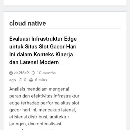
cloud native
Evaluasi Infrastruktur Edge
untuk Situs Slot Gacor Hari
Ini dalam Konteks Kinerja
dan Latensi Modern
da2f5a9
10 months
ago
0
6 mins
Analisis mendalam mengenai
peran dan efektivitas infrastruktur
edge terhadap performa situs slot
gacor hari ini, mencakup latensi,
efisiensi distribusi, arsitektur
jaringan, dan optimalisasi