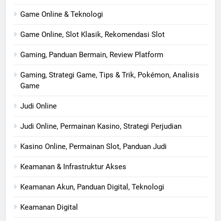
Game Online & Teknologi
Game Online, Slot Klasik, Rekomendasi Slot
Gaming, Panduan Bermain, Review Platform
Gaming, Strategi Game, Tips & Trik, Pokémon, Analisis
Game
Judi Online
Judi Online, Permainan Kasino, Strategi Perjudian
Kasino Online, Permainan Slot, Panduan Judi
Keamanan & Infrastruktur Akses
Keamanan Akun, Panduan Digital, Teknologi
Keamanan Digital