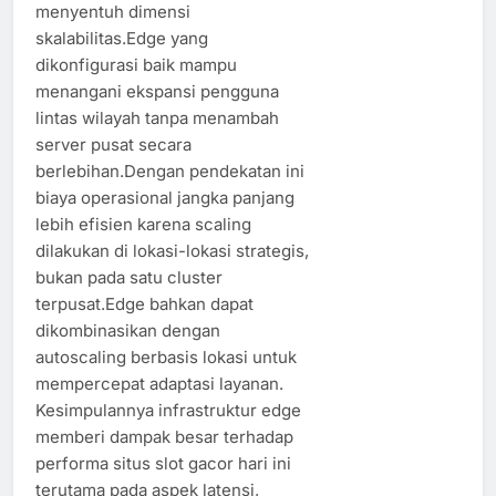
menyentuh dimensi
skalabilitas.Edge yang
dikonfigurasi baik mampu
menangani ekspansi pengguna
lintas wilayah tanpa menambah
server pusat secara
berlebihan.Dengan pendekatan ini
biaya operasional jangka panjang
lebih efisien karena scaling
dilakukan di lokasi-lokasi strategis,
bukan pada satu cluster
terpusat.Edge bahkan dapat
dikombinasikan dengan
autoscaling berbasis lokasi untuk
mempercepat adaptasi layanan.
Kesimpulannya infrastruktur edge
memberi dampak besar terhadap
performa situs slot gacor hari ini
terutama pada aspek latensi,