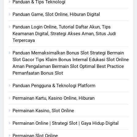
Panduan & Tips Teknologi
Panduan Game, Slot Online, Hiburan Digital
Panduan Login Online, Tutorial Daftar Akun, Tips
Keamanan Digital, Strategi Akses Aman, Situs Judi
Terpercaya
Panduan Memaksimalkan Bonus Slot Strategi Bermain
Slot Gacor Tips Klaim Bonus Internal Edukasi Slot Online
Aman Pengalaman Bermain Slot Optimal Best Practice
Pemanfaatan Bonus Slot
Panduan Pengguna & Teknologi Platform
Permainan Kartu, Kasino Online, Hiburan
Permainan Kasino, Slot Online
Permainan Online | Strategi Slot | Gaya Hidup Digital
Permainan Slot Online