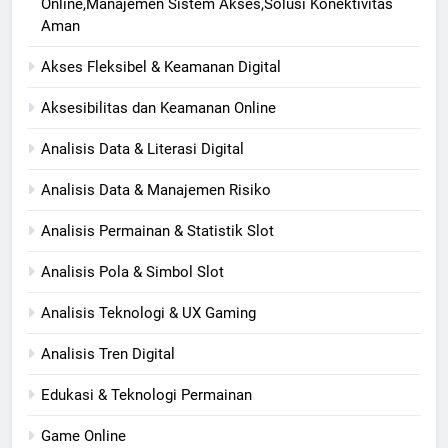
Online,Manajemen Sistem Akses,Solusi Konektivitas
Aman
Akses Fleksibel & Keamanan Digital
Aksesibilitas dan Keamanan Online
Analisis Data & Literasi Digital
Analisis Data & Manajemen Risiko
Analisis Permainan & Statistik Slot
Analisis Pola & Simbol Slot
Analisis Teknologi & UX Gaming
Analisis Tren Digital
Edukasi & Teknologi Permainan
Game Online