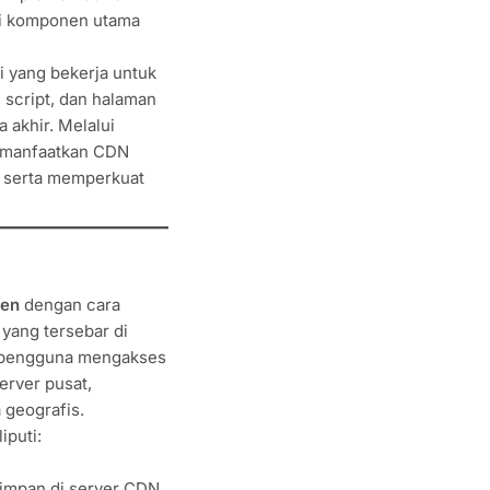
i komponen utama
i yang bekerja untuk
, script, dan halaman
 akhir. Melalui
memanfaatkan CDN
, serta memperkuat
ten
dengan cara
 yang tersebar di
a pengguna mengakses
erver pusat,
 geografis.
iputi:
simpan di server CDN