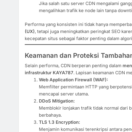
Jika salah satu server CDN mengalami gangg
mengalihkan trafik ke node lain tanpa downt
Performa yang konsisten ini tidak hanya memperba
(UX)
, tetapi juga meningkatkan peringkat SEO kare
kecepatan situs sebagai faktor penting dalam algor
Keamanan dan Proteksi Tambaha
Selain performa, CDN berperan penting dalam
men
infrastruktur KAYA787
. Lapisan keamanan CDN m
Web Application Firewall (WAF):
Memfilter permintaan HTTP yang berpotens
mencapai server utama.
DDoS Mitigation:
Memblokir lonjakan trafik tidak normal dari 
berbahaya.
TLS 1.3 Encryption:
Menjamin komunikasi terenkripsi antara pe