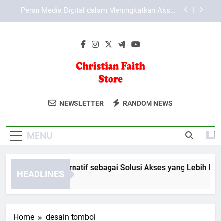
Skip
Login Tiara4D dan Cara Mengatasi Kendala Akses
to
Akun Pengguna
content
Sistem Monitoring Performa pada Lebah4D:
Strategi Menjaga Stabilitas dan Keandalan
Platform
LAE138 Link Alternatif sebagai Solusi Akses yang
Lebih Fleksibel dan Aman
Peran Media Digital dalam Meningkatkan Akses
Informasi Global
Christian Faith
Temukan Berbagai Produk Inspiratif
Login Tiara4D dan Cara Mengatasi Kendala Akses
NEWSLETTER
RANDOM NEWS
Akun Pengguna
Store
Yang Mendukung Iman Kristen Anda Di
Sistem Monitoring Performa pada Lebah4D:
Christian Faith Store.
Strategi Menjaga Stabilitas dan Keandalan
MENU
Platform
AE138 Link Alternatif sebagai Solusi Akses yang Lebih Fleksi
HEADLINES
 Months Ago
Home
desain tombol