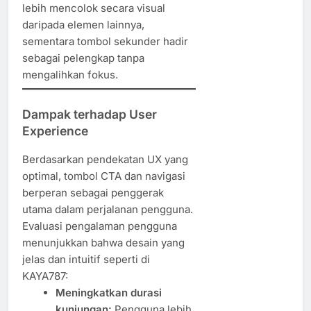
lebih mencolok secara visual
daripada elemen lainnya,
sementara tombol sekunder hadir
sebagai pelengkap tanpa
mengalihkan fokus.
Dampak terhadap User
Experience
Berdasarkan pendekatan UX yang
optimal, tombol CTA dan navigasi
berperan sebagai penggerak
utama dalam perjalanan pengguna.
Evaluasi pengalaman pengguna
menunjukkan bahwa desain yang
jelas dan intuitif seperti di
KAYA787:
Meningkatkan durasi
kunjungan:
Pengguna lebih