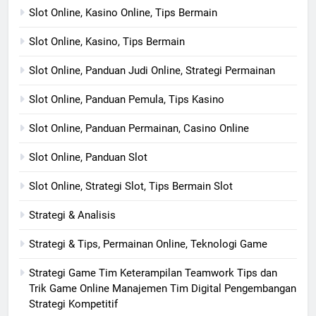
Slot Online, Kasino Online, Tips Bermain
Slot Online, Kasino, Tips Bermain
Slot Online, Panduan Judi Online, Strategi Permainan
Slot Online, Panduan Pemula, Tips Kasino
Slot Online, Panduan Permainan, Casino Online
Slot Online, Panduan Slot
Slot Online, Strategi Slot, Tips Bermain Slot
Strategi & Analisis
Strategi & Tips, Permainan Online, Teknologi Game
Strategi Game Tim Keterampilan Teamwork Tips dan
Trik Game Online Manajemen Tim Digital Pengembangan
Strategi Kompetitif