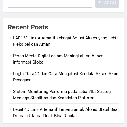
SEARCH
Recent Posts
LAE138 Link Alternatif sebagai Solusi Akses yang Lebih
Fleksibel dan Aman
Peran Media Digital dalam Meningkatkan Akses
Informasi Global
Login Tiara4D dan Cara Mengatasi Kendala Akses Akun
Pengguna
Sistem Monitoring Performa pada Lebah4D: Strategi
Menjaga Stabilitas dan Keandalan Platform
Lebah4D Link Alternatif Terbaru untuk Akses Stabil Saat
Domain Utama Tidak Bisa Dibuka