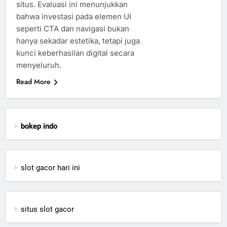
situs. Evaluasi ini menunjukkan
bahwa investasi pada elemen UI
seperti CTA dan navigasi bukan
hanya sekadar estetika, tetapi juga
kunci keberhasilan digital secara
menyeluruh.
Read More
bokep indo
slot gacor hari ini
situs slot gacor