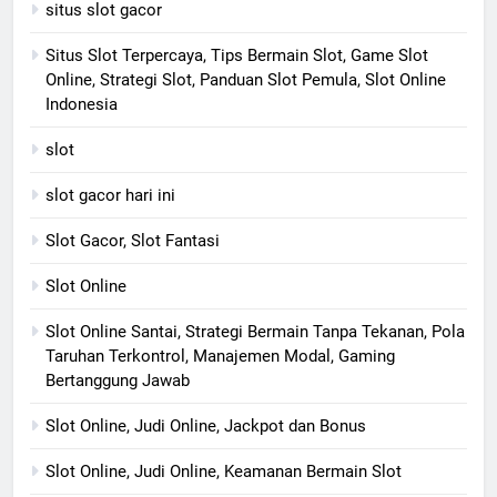
situs slot gacor
Situs Slot Terpercaya, Tips Bermain Slot, Game Slot
Online, Strategi Slot, Panduan Slot Pemula, Slot Online
Indonesia
slot
slot gacor hari ini
Slot Gacor, Slot Fantasi
Slot Online
Slot Online Santai, Strategi Bermain Tanpa Tekanan, Pola
Taruhan Terkontrol, Manajemen Modal, Gaming
Bertanggung Jawab
Slot Online, Judi Online, Jackpot dan Bonus
Slot Online, Judi Online, Keamanan Bermain Slot