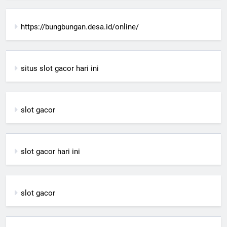
https://bungbungan.desa.id/online/
situs slot gacor hari ini
slot gacor
slot gacor hari ini
slot gacor