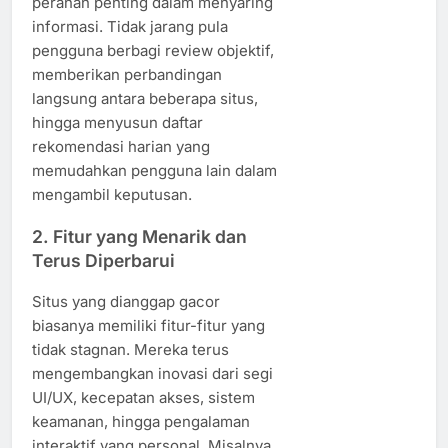
peranan penting dalam menyaring
informasi. Tidak jarang pula
pengguna berbagi review objektif,
memberikan perbandingan
langsung antara beberapa situs,
hingga menyusun daftar
rekomendasi harian yang
memudahkan pengguna lain dalam
mengambil keputusan.
2. Fitur yang Menarik dan
Terus Diperbarui
Situs yang dianggap gacor
biasanya memiliki fitur-fitur yang
tidak stagnan. Mereka terus
mengembangkan inovasi dari segi
UI/UX, kecepatan akses, sistem
keamanan, hingga pengalaman
interaktif yang personal. Misalnya,