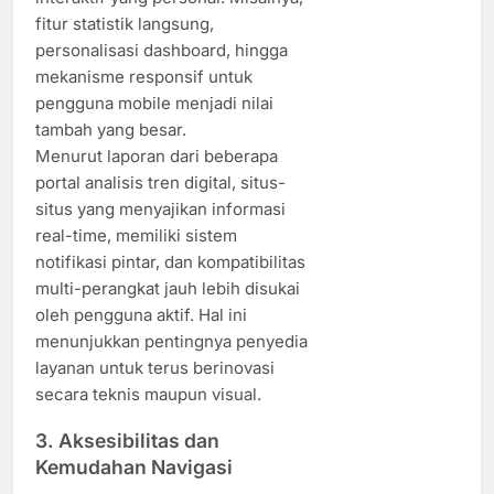
fitur statistik langsung,
personalisasi dashboard, hingga
mekanisme responsif untuk
pengguna mobile menjadi nilai
tambah yang besar.
Menurut laporan dari beberapa
portal analisis tren digital, situs-
situs yang menyajikan informasi
real-time, memiliki sistem
notifikasi pintar, dan kompatibilitas
multi-perangkat jauh lebih disukai
oleh pengguna aktif. Hal ini
menunjukkan pentingnya penyedia
layanan untuk terus berinovasi
secara teknis maupun visual.
3. Aksesibilitas dan
Kemudahan Navigasi