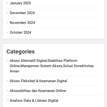
January 2025
December 2024
November 2024
October 2024
Categories
Akses Alternatif Digital,Stabilitas Platform
Online,Manajemen Sistem Akses,Solusi Konektivitas
Aman
Akses Fleksibel & Keamanan Digital
Aksesibilitas dan Keamanan Online
Analisis Data & Literasi Digital