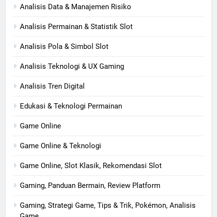
Analisis Data & Manajemen Risiko
Analisis Permainan & Statistik Slot
Analisis Pola & Simbol Slot
Analisis Teknologi & UX Gaming
Analisis Tren Digital
Edukasi & Teknologi Permainan
Game Online
Game Online & Teknologi
Game Online, Slot Klasik, Rekomendasi Slot
Gaming, Panduan Bermain, Review Platform
Gaming, Strategi Game, Tips & Trik, Pokémon, Analisis
Game