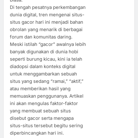
Di tengah pesatnya perkembangan
dunia digital, tren mengenai situs-
situs gacor hari ini menjadi bahan
obrolan yang menarik di berbagai
forum dan komunitas daring.
Meski istilah “gacor” awalnya lebih
banyak digunakan di dunia hobi
seperti burung kicau, kini ia telah
diadopsi dalam konteks digital
untuk menggambarkan sebuah
situs yang sedang “ramai,” “aktif,”
atau memberikan hasil yang
memuaskan penggunanya. Artikel
ini akan mengulas faktor-faktor
yang membuat sebuah situs
disebut gacor serta mengapa
situs-situs tersebut begitu sering
diperbincangkan hari ini.