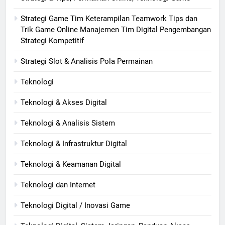
Strategi Game Tim Keterampilan Teamwork Tips dan
Trik Game Online Manajemen Tim Digital Pengembangan
Strategi Kompetitif
Strategi Slot & Analisis Pola Permainan
Teknologi
Teknologi & Akses Digital
Teknologi & Analisis Sistem
Teknologi & Infrastruktur Digital
Teknologi & Keamanan Digital
Teknologi dan Internet
Teknologi Digital / Inovasi Game