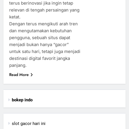
terus berinovasi jika ingin tetap
relevan di tengah persaingan yang
ketat.
Dengan terus mengikuti arah tren
dan mengutamakan kebutuhan
pengguna, sebuah situs dapat
menjadi bukan hanya “gacor”
untuk satu hari, tetapi juga menjadi
destinasi digital favorit jangka
panjang.
Read More
bokep indo
slot gacor hari ini