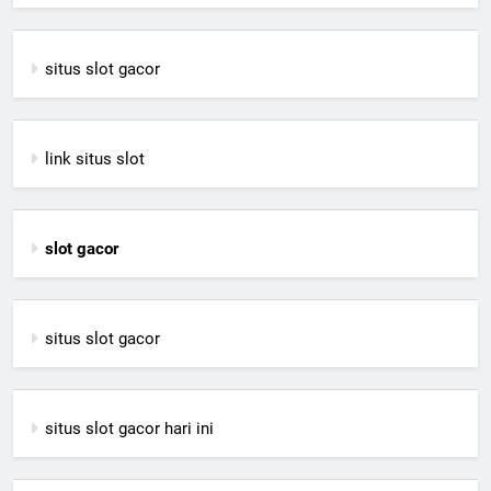
situs slot gacor
link situs slot
slot gacor
situs slot gacor
situs slot gacor hari ini