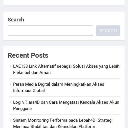
Search
SEARCH
Recent Posts
LAE138 Link Alternatif sebagai Solusi Akses yang Lebih
Fleksibel dan Aman
Peran Media Digital dalam Meningkatkan Akses
Informasi Global
Login Tiara4D dan Cara Mengatasi Kendala Akses Akun
Pengguna
Sistem Monitoring Performa pada Lebah4D: Strategi
Menjaga Stabilitas dan Keandalan Platform