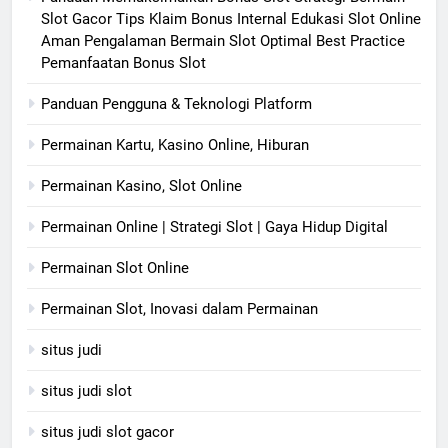
Slot Gacor Tips Klaim Bonus Internal Edukasi Slot Online
Aman Pengalaman Bermain Slot Optimal Best Practice
Pemanfaatan Bonus Slot
Panduan Pengguna & Teknologi Platform
Permainan Kartu, Kasino Online, Hiburan
Permainan Kasino, Slot Online
Permainan Online | Strategi Slot | Gaya Hidup Digital
Permainan Slot Online
Permainan Slot, Inovasi dalam Permainan
situs judi
situs judi slot
situs judi slot gacor