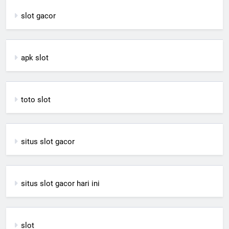
slot gacor
apk slot
toto slot
situs slot gacor
situs slot gacor hari ini
slot