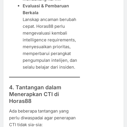
Evaluasi & Pembaruan
Berkala
Lanskap ancaman berubah
cepat. Horas88 perlu
mengevaluasi kembali
intelligence requirements,
menyesuaikan prioritas,
memperbarui perangkat
pengumpulan intelijen, dan
selalu belajar dari insiden.
4. Tantangan dalam
Menerapkan CTI di
Horas88
Ada beberapa tantangan yang
perlu diwaspadai agar penerapan
CTI tidak sia-sia: