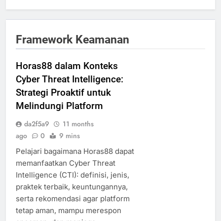
Framework Keamanan
Horas88 dalam Konteks
Cyber Threat Intelligence:
Strategi Proaktif untuk
Melindungi Platform
da2f5a9
11 months
ago
0
9 mins
Pelajari bagaimana Horas88 dapat
memanfaatkan Cyber Threat
Intelligence (CTI): definisi, jenis,
praktek terbaik, keuntungannya,
serta rekomendasi agar platform
tetap aman, mampu merespon