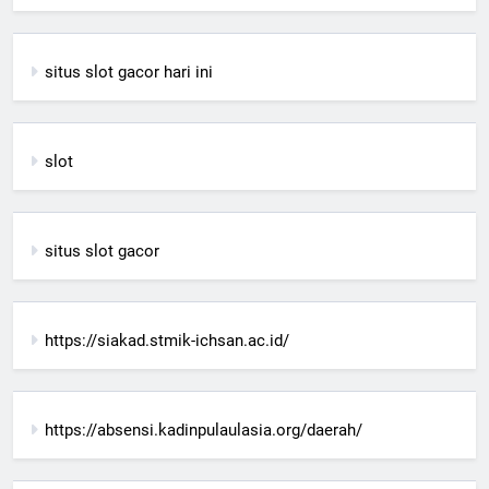
situs slot gacor hari ini
slot
situs slot gacor
https://siakad.stmik-ichsan.ac.id/
https://absensi.kadinpulaulasia.org/daerah/