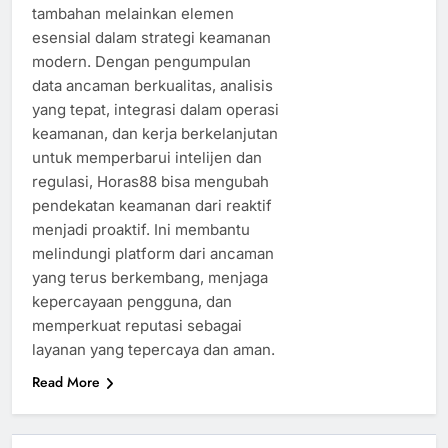
tambahan melainkan elemen
esensial dalam strategi keamanan
modern. Dengan pengumpulan
data ancaman berkualitas, analisis
yang tepat, integrasi dalam operasi
keamanan, dan kerja berkelanjutan
untuk memperbarui intelijen dan
regulasi, Horas88 bisa mengubah
pendekatan keamanan dari reaktif
menjadi proaktif. Ini membantu
melindungi platform dari ancaman
yang terus berkembang, menjaga
kepercayaan pengguna, dan
memperkuat reputasi sebagai
layanan yang tepercaya dan aman.
Read More