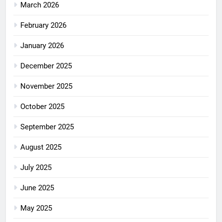
March 2026
February 2026
January 2026
December 2025
November 2025
October 2025
September 2025
August 2025
July 2025
June 2025
May 2025