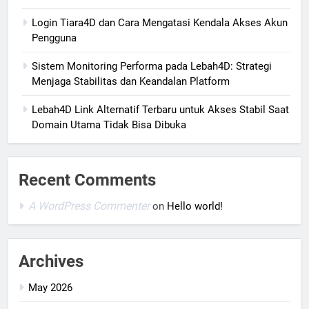
Login Tiara4D dan Cara Mengatasi Kendala Akses Akun
Pengguna
Sistem Monitoring Performa pada Lebah4D: Strategi
Menjaga Stabilitas dan Keandalan Platform
Lebah4D Link Alternatif Terbaru untuk Akses Stabil Saat
Domain Utama Tidak Bisa Dibuka
Recent Comments
A WordPress Commenter
on
Hello world!
Archives
May 2026