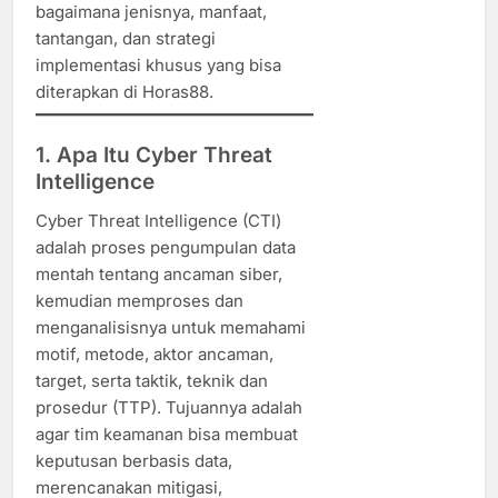
bagaimana jenisnya, manfaat,
tantangan, dan strategi
implementasi khusus yang bisa
diterapkan di Horas88.
1. Apa Itu Cyber Threat
Intelligence
Cyber Threat Intelligence (CTI)
adalah proses pengumpulan data
mentah tentang ancaman siber,
kemudian memproses dan
menganalisisnya untuk memahami
motif, metode, aktor ancaman,
target, serta taktik, teknik dan
prosedur (TTP). Tujuannya adalah
agar tim keamanan bisa membuat
keputusan berbasis data,
merencanakan mitigasi,