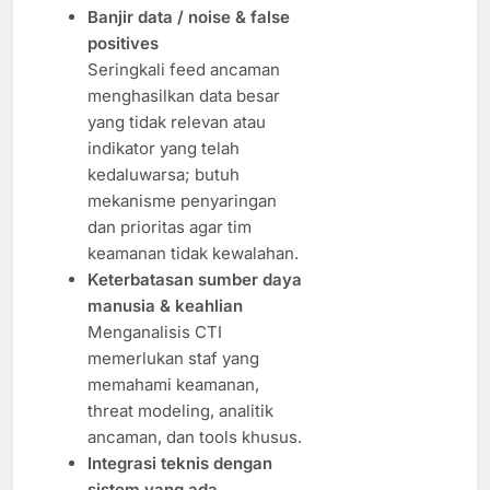
Banjir data / noise & false
positives
Seringkali feed ancaman
menghasilkan data besar
yang tidak relevan atau
indikator yang telah
kedaluwarsa; butuh
mekanisme penyaringan
dan prioritas agar tim
keamanan tidak kewalahan.
Keterbatasan sumber daya
manusia & keahlian
Menganalisis CTI
memerlukan staf yang
memahami keamanan,
threat modeling, analitik
ancaman, dan tools khusus.
Integrasi teknis dengan
sistem yang ada