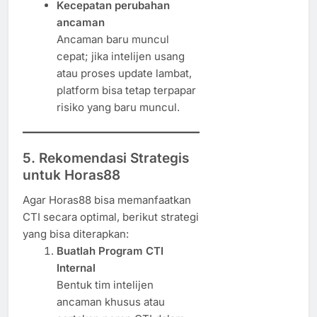
Kecepatan perubahan
ancaman
Ancaman baru muncul
cepat; jika intelijen usang
atau proses update lambat,
platform bisa tetap terpapar
risiko yang baru muncul.
5. Rekomendasi Strategis
untuk Horas88
Agar Horas88 bisa memanfaatkan
CTI secara optimal, berikut strategi
yang bisa diterapkan:
Buatlah Program CTI
Internal
Bentuk tim intelijen
ancaman khusus atau