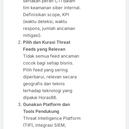
sertakan peran CTI dalam
tim keamanan siber internal.
Definisikan scope, KPI
(waktu deteksi, waktu
respons, jumlah ancaman
mitigasi).
Pilih dan Kurasi Threat
Feeds yang Relevan
Tidak semua feed ancaman
cocok bagi setiap bisnis.
Pilih feed yang sering
diperbarui, relevan secara
geografis dan teknis
terhadap teknologi yang
dipakai Horas88.
Gunakan Platform dan
Tools Pendukung
Threat Intelligence Platform
(TIP), integrasi SIEM,