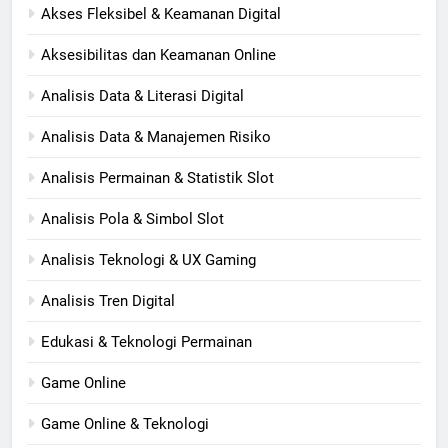
Akses Fleksibel & Keamanan Digital
Aksesibilitas dan Keamanan Online
Analisis Data & Literasi Digital
Analisis Data & Manajemen Risiko
Analisis Permainan & Statistik Slot
Analisis Pola & Simbol Slot
Analisis Teknologi & UX Gaming
Analisis Tren Digital
Edukasi & Teknologi Permainan
Game Online
Game Online & Teknologi