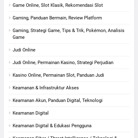
Game Online, Slot Klasik, Rekomendasi Slot
Gaming, Panduan Bermain, Review Platform
Gaming, Strategi Game, Tips & Trik, Pokémon, Analisis
Game
Judi Online
Judi Online, Permainan Kasino, Strategi Perjudian
Kasino Online, Permainan Slot, Panduan Judi
Keamanan & Infrastruktur Akses
Keamanan Akun, Panduan Digital, Teknologi
Keamanan Digital
Keamanan Digital & Edukasi Pengguna