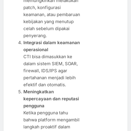
memungkinkan melakukan
patch, konfigurasi
keamanan, atau pembaruan
kebijakan yang menutup
celah sebelum dipakai
penyerang.
Integrasi dalam keamanan
operasional
CTI bisa dimasukkan ke
dalam sistem SIEM, SOAR,
firewall, IDS/IPS agar
pertahanan menjadi lebih
efektif dan otomatis.
Meningkatkan
kepercayaan dan reputasi
pengguna
Ketika pengguna tahu
bahwa platform mengambil
langkah proaktif dalam