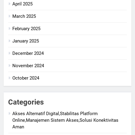
April 2025
March 2025
February 2025
January 2025
December 2024
November 2024
October 2024
Categories
Akses Alternatif Digital,Stabilitas Platform
Online,Manajemen Sistem Akses,Solusi Konektivitas
Aman