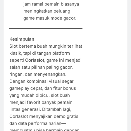
jam ramai pemain biasanya
meningkatkan peluang
game masuk mode gacor.
Kesimpulan
Slot bertema buah mungkin terlihat
klasik, tapi di tangan platform
seperti
Corlaslot
, game ini menjadi
salah satu pilihan paling gacor,
ringan, dan menyenangkan.
Dengan kombinasi visual segar,
gameplay cepat, dan fitur bonus
yang mudah dipicu, slot buah
menjadi favorit banyak pemain
lintas generasi. Ditambah lagi,
Corlaslot menyajikan demo gratis
dan data performa harian—
membuatmu bisa bermain dengan