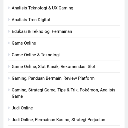
Analisis Teknologi & UX Gaming
Analisis Tren Digital
Edukasi & Teknologi Permainan
Game Online
Game Online & Teknologi
Game Online, Slot Klasik, Rekomendasi Slot
Gaming, Panduan Bermain, Review Platform
Gaming, Strategi Game, Tips & Trik, Pokémon, Analisis
Game
Judi Online
Judi Online, Permainan Kasino, Strategi Perjudian