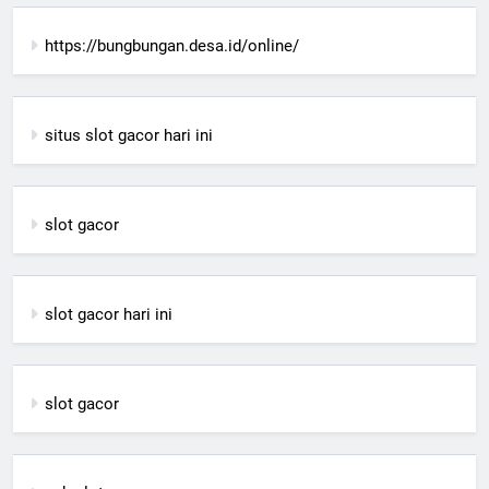
https://bungbungan.desa.id/online/
situs slot gacor hari ini
slot gacor
slot gacor hari ini
slot gacor