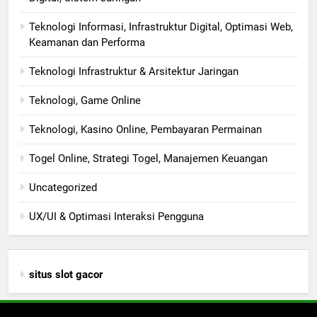
Teknologi Informasi, Infrastruktur Digital, Optimasi Web,
Keamanan dan Performa
Teknologi Infrastruktur & Arsitektur Jaringan
Teknologi, Game Online
Teknologi, Kasino Online, Pembayaran Permainan
Togel Online, Strategi Togel, Manajemen Keuangan
Uncategorized
UX/UI & Optimasi Interaksi Pengguna
situs slot gacor