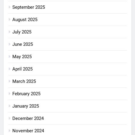
September 2025
August 2025
July 2025
June 2025
May 2025
April 2025
March 2025
February 2025
January 2025
December 2024
November 2024