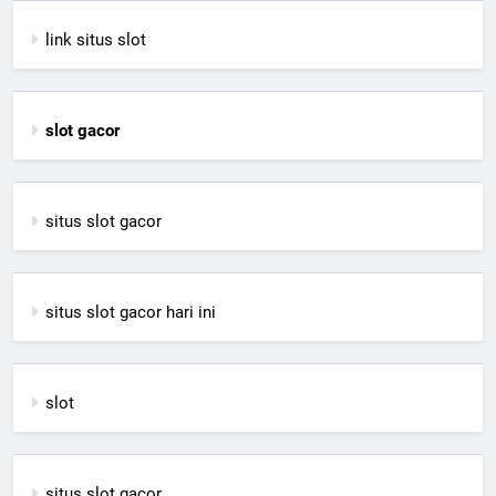
link situs slot
slot gacor
situs slot gacor
situs slot gacor hari ini
slot
situs slot gacor