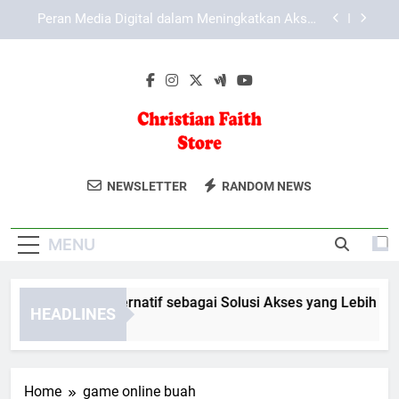
Informasi Global
Skip
to
Login Tiara4D dan Cara Mengatasi Kendala Akses
Akun Pengguna
content
Sistem Monitoring Performa pada Lebah4D:
Strategi Menjaga Stabilitas dan Keandalan
Platform
LAE138 Link Alternatif sebagai Solusi Akses yang
Lebih Fleksibel dan Aman
Peran Media Digital dalam Meningkatkan Akses
Christian Faith
Informasi Global
Temukan Berbagai Produk Inspiratif
NEWSLETTER
RANDOM NEWS
Login Tiara4D dan Cara Mengatasi Kendala Akses
Store
Yang Mendukung Iman Kristen Anda Di
Akun Pengguna
Christian Faith Store.
Sistem Monitoring Performa pada Lebah4D:
Strategi Menjaga Stabilitas dan Keandalan
MENU
Platform
LAE138 Link Alternatif sebagai Solusi Akses yang Lebih Flek
HEADLINES
3 Months Ago
Home
game online buah