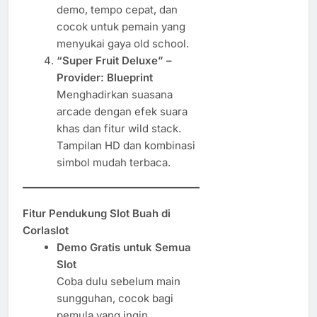
demo, tempo cepat, dan
cocok untuk pemain yang
menyukai gaya old school.
“Super Fruit Deluxe” –
Provider: Blueprint
Menghadirkan suasana
arcade dengan efek suara
khas dan fitur wild stack.
Tampilan HD dan kombinasi
simbol mudah terbaca.
Fitur Pendukung Slot Buah di
Corlaslot
Demo Gratis untuk Semua
Slot
Coba dulu sebelum main
sungguhan, cocok bagi
pemula yang ingin