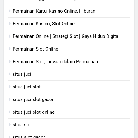
Permainan Kartu, Kasino Online, Hiburan
Permainan Kasino, Slot Online
Permainan Online | Strategi Slot | Gaya Hidup Digital
Permainan Slot Online
Permainan Slot, Inovasi dalam Permainan
situs judi
situs judi slot
situs judi slot gacor
situs judi slot online
situs slot
situs slot gacor