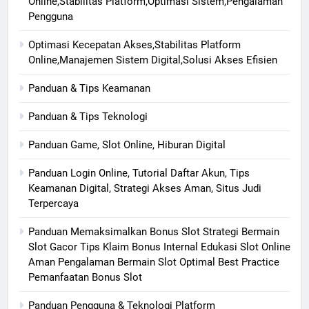
Online,Stabilitas Platform,Optimasi Sistem,Pengalaman
Pengguna
Optimasi Kecepatan Akses,Stabilitas Platform
Online,Manajemen Sistem Digital,Solusi Akses Efisien
Panduan & Tips Keamanan
Panduan & Tips Teknologi
Panduan Game, Slot Online, Hiburan Digital
Panduan Login Online, Tutorial Daftar Akun, Tips
Keamanan Digital, Strategi Akses Aman, Situs Judi
Terpercaya
Panduan Memaksimalkan Bonus Slot Strategi Bermain
Slot Gacor Tips Klaim Bonus Internal Edukasi Slot Online
Aman Pengalaman Bermain Slot Optimal Best Practice
Pemanfaatan Bonus Slot
Panduan Pengguna & Teknologi Platform