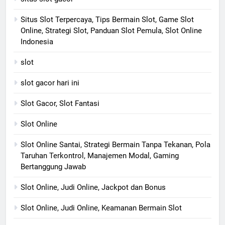
Situs Slot Terpercaya, Tips Bermain Slot, Game Slot
Online, Strategi Slot, Panduan Slot Pemula, Slot Online
Indonesia
slot
slot gacor hari ini
Slot Gacor, Slot Fantasi
Slot Online
Slot Online Santai, Strategi Bermain Tanpa Tekanan, Pola
Taruhan Terkontrol, Manajemen Modal, Gaming
Bertanggung Jawab
Slot Online, Judi Online, Jackpot dan Bonus
Slot Online, Judi Online, Keamanan Bermain Slot