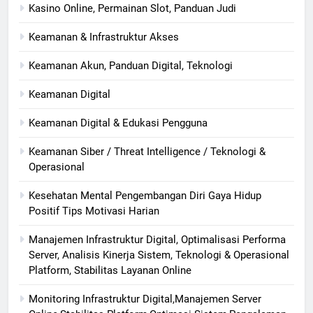
Kasino Online, Permainan Slot, Panduan Judi
Keamanan & Infrastruktur Akses
Keamanan Akun, Panduan Digital, Teknologi
Keamanan Digital
Keamanan Digital & Edukasi Pengguna
Keamanan Siber / Threat Intelligence / Teknologi &
Operasional
Kesehatan Mental Pengembangan Diri Gaya Hidup
Positif Tips Motivasi Harian
Manajemen Infrastruktur Digital, Optimalisasi Performa
Server, Analisis Kinerja Sistem, Teknologi & Operasional
Platform, Stabilitas Layanan Online
Monitoring Infrastruktur Digital,Manajemen Server