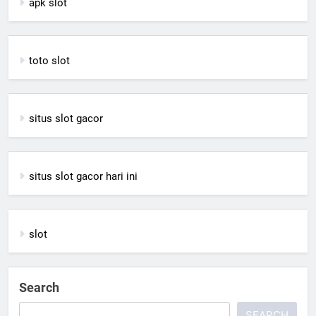
apk slot
toto slot
situs slot gacor
situs slot gacor hari ini
slot
Search
SEARCH