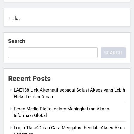
slot
Search
SEARCH
Recent Posts
LAE138 Link Alternatif sebagai Solusi Akses yang Lebih
Fleksibel dan Aman
Peran Media Digital dalam Meningkatkan Akses
Informasi Global
Login Tiara4D dan Cara Mengatasi Kendala Akses Akun