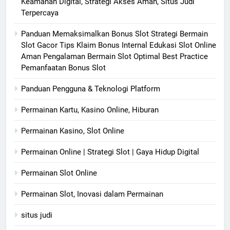
Keamanan Digital, Strategi Akses Aman, Situs Judi
Terpercaya
Panduan Memaksimalkan Bonus Slot Strategi Bermain
Slot Gacor Tips Klaim Bonus Internal Edukasi Slot Online
Aman Pengalaman Bermain Slot Optimal Best Practice
Pemanfaatan Bonus Slot
Panduan Pengguna & Teknologi Platform
Permainan Kartu, Kasino Online, Hiburan
Permainan Kasino, Slot Online
Permainan Online | Strategi Slot | Gaya Hidup Digital
Permainan Slot Online
Permainan Slot, Inovasi dalam Permainan
situs judi