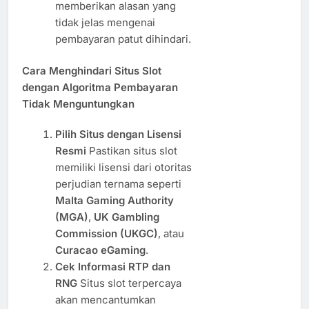
memberikan alasan yang
tidak jelas mengenai
pembayaran patut dihindari.
Cara Menghindari Situs Slot
dengan Algoritma Pembayaran
Tidak Menguntungkan
Pilih Situs dengan Lisensi
Resmi
Pastikan situs slot
memiliki lisensi dari otoritas
perjudian ternama seperti
Malta Gaming Authority
(MGA)
,
UK Gambling
Commission (UKGC)
, atau
Curacao eGaming
.
Cek Informasi RTP dan
RNG
Situs slot terpercaya
akan mencantumkan