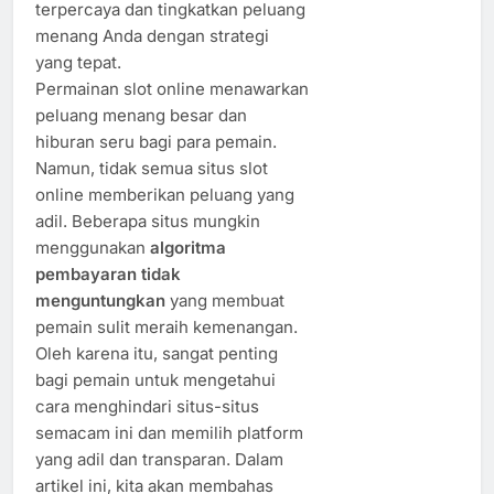
terpercaya dan tingkatkan peluang
menang Anda dengan strategi
yang tepat.
Permainan slot online menawarkan
peluang menang besar dan
hiburan seru bagi para pemain.
Namun, tidak semua situs slot
online memberikan peluang yang
adil. Beberapa situs mungkin
menggunakan
algoritma
pembayaran tidak
menguntungkan
yang membuat
pemain sulit meraih kemenangan.
Oleh karena itu, sangat penting
bagi pemain untuk mengetahui
cara menghindari situs-situs
semacam ini dan memilih platform
yang adil dan transparan. Dalam
artikel ini, kita akan membahas