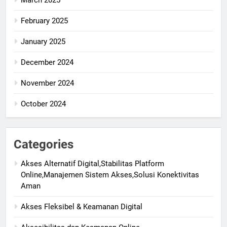
March 2025
February 2025
January 2025
December 2024
November 2024
October 2024
Categories
Akses Alternatif Digital,Stabilitas Platform
Online,Manajemen Sistem Akses,Solusi Konektivitas
Aman
Akses Fleksibel & Keamanan Digital