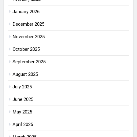
January 2026
December 2025
November 2025
October 2025
September 2025
August 2025
July 2025
June 2025
May 2025
April 2025