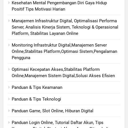
Kesehatan Mental Pengembangan Diri Gaya Hidup
Positif Tips Motivasi Harian
Manajemen Infrastruktur Digital, Optimalisasi Performa
Server, Analisis Kinerja Sistem, Teknologi & Operasional
Platform, Stabilitas Layanan Online
Monitoring Infrastruktur Digital,Manajemen Server
Online,Stabilitas Platform,Optimasi Sistem,Pengalaman
Pengguna
Optimasi Kecepatan Akses,Stabilitas Platform
Online,Manajemen Sistem Digital,Solusi Akses Efisien
Panduan & Tips Keamanan
Panduan & Tips Teknologi
Panduan Game, Slot Online, Hiburan Digital
Panduan Login Online, Tutorial Daftar Akun, Tips