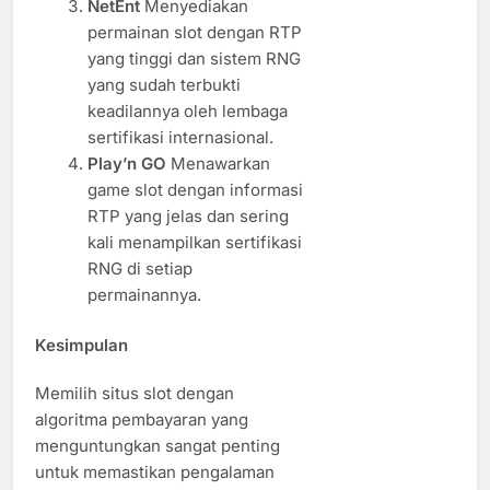
NetEnt
Menyediakan
permainan slot dengan RTP
yang tinggi dan sistem RNG
yang sudah terbukti
keadilannya oleh lembaga
sertifikasi internasional.
Play’n GO
Menawarkan
game slot dengan informasi
RTP yang jelas dan sering
kali menampilkan sertifikasi
RNG di setiap
permainannya.
Kesimpulan
Memilih situs slot dengan
algoritma pembayaran yang
menguntungkan sangat penting
untuk memastikan pengalaman