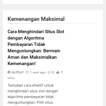
Kemenangan Maksimal
Cara Menghindari Situs Slot
dengan Algoritma
Pembayaran Tidak
Menguntungkan: Bermain
Aman dan Maksimalkan
Kemenangan!
da2f5a9
1 year ago
0
7
mins
Temukan cara efektif untuk
menghindari situs slot dengan
algoritma pembayaran tidak
menguntungkan. Pilih situs