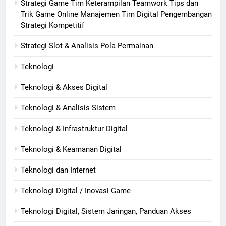
Strategi Game Tim Keterampilan Teamwork Tips dan
Trik Game Online Manajemen Tim Digital Pengembangan
Strategi Kompetitif
Strategi Slot & Analisis Pola Permainan
Teknologi
Teknologi & Akses Digital
Teknologi & Analisis Sistem
Teknologi & Infrastruktur Digital
Teknologi & Keamanan Digital
Teknologi dan Internet
Teknologi Digital / Inovasi Game
Teknologi Digital, Sistem Jaringan, Panduan Akses