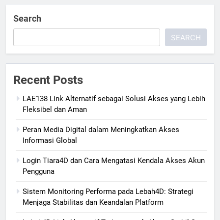
Search
SEARCH
Recent Posts
LAE138 Link Alternatif sebagai Solusi Akses yang Lebih
Fleksibel dan Aman
Peran Media Digital dalam Meningkatkan Akses
Informasi Global
Login Tiara4D dan Cara Mengatasi Kendala Akses Akun
Pengguna
Sistem Monitoring Performa pada Lebah4D: Strategi
Menjaga Stabilitas dan Keandalan Platform