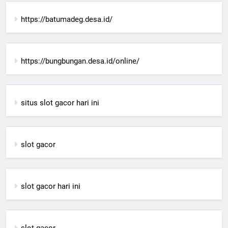
https://batumadeg.desa.id/
https://bungbungan.desa.id/online/
situs slot gacor hari ini
slot gacor
slot gacor hari ini
slot gacor