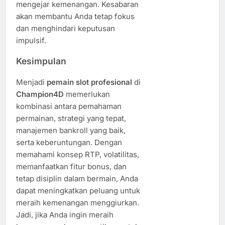
mengejar kemenangan. Kesabaran
akan membantu Anda tetap fokus
dan menghindari keputusan
impulsif.
Kesimpulan
Menjadi
pemain slot profesional
di
Champion4D
memerlukan
kombinasi antara pemahaman
permainan, strategi yang tepat,
manajemen bankroll yang baik,
serta keberuntungan. Dengan
memahami konsep RTP, volatilitas,
memanfaatkan fitur bonus, dan
tetap disiplin dalam bermain, Anda
dapat meningkatkan peluang untuk
meraih kemenangan menggiurkan.
Jadi, jika Anda ingin meraih