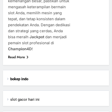
kemenangan besar, pastikan untuk
mengasah keterampilan bermain
slot Anda, memilih mesin yang
tepat, dan tetap konsisten dalam
pendekatan Anda. Dengan dedikasi
dan strategi yang cerdas, Anda
bisa meraih
Jackpot
dan menjadi
pemain slot profesional di
Champion4D
!
Read More
bokep indo
slot gacor hari ini