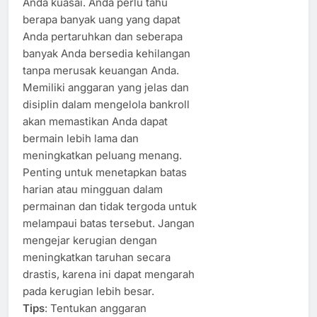
Anda kuasai. Anda perlu tahu
berapa banyak uang yang dapat
Anda pertaruhkan dan seberapa
banyak Anda bersedia kehilangan
tanpa merusak keuangan Anda.
Memiliki anggaran yang jelas dan
disiplin dalam mengelola bankroll
akan memastikan Anda dapat
bermain lebih lama dan
meningkatkan peluang menang.
Penting untuk menetapkan batas
harian atau mingguan dalam
permainan dan tidak tergoda untuk
melampaui batas tersebut. Jangan
mengejar kerugian dengan
meningkatkan taruhan secara
drastis, karena ini dapat mengarah
pada kerugian lebih besar.
Tips
: Tentukan anggaran