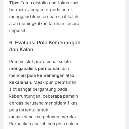
Tips
: Tetap disiplin dan fokus saat
bermain. Jangan tergoda untuk
menggandakan taruhan saat kalah
atau meningkatkan taruhan secara
impulsif.
6.
Evaluasi Pola Kemenangan
dan Kalah
Pemain slot profesional selalu
menganalisis permainan
dan
mencari
pola kemenangan
atau
kekalahan
. Meskipun permainan
slot sangat bergantung pada
keberuntungan, beberapa pemain
cerdas berusaha mengidentifikasi
pola tertentu untuk
memaksimalkan peluang mereka.
Perhatikan apakah ada pola dalam