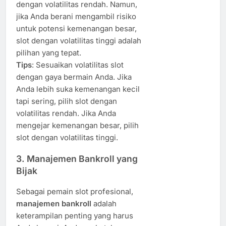
dengan volatilitas rendah. Namun,
jika Anda berani mengambil risiko
untuk potensi kemenangan besar,
slot dengan volatilitas tinggi adalah
pilihan yang tepat.
Tips
: Sesuaikan volatilitas slot
dengan gaya bermain Anda. Jika
Anda lebih suka kemenangan kecil
tapi sering, pilih slot dengan
volatilitas rendah. Jika Anda
mengejar kemenangan besar, pilih
slot dengan volatilitas tinggi.
3.
Manajemen Bankroll yang
Bijak
Sebagai pemain slot profesional,
manajemen bankroll
adalah
keterampilan penting yang harus