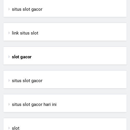
situs slot gacor
link situs slot
slot gacor
situs slot gacor
situs slot gacor hari ini
slot