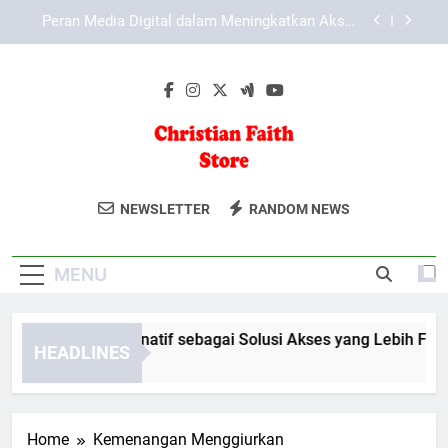
Skip
Login Tiara4D dan Cara Mengatasi Kendala Akses
to
Akun Pengguna
content
Sistem Monitoring Performa pada Lebah4D:
Strategi Menjaga Stabilitas dan Keandalan
Platform
LAE138 Link Alternatif sebagai Solusi Akses yang
Lebih Fleksibel dan Aman
Peran Media Digital dalam Meningkatkan Akses
Informasi Global
Christian Faith
Temukan Berbagai Produk Inspiratif
Login Tiara4D dan Cara Mengatasi Kendala Akses
NEWSLETTER
RANDOM NEWS
Akun Pengguna
Store
Yang Mendukung Iman Kristen Anda Di
Sistem Monitoring Performa pada Lebah4D:
Christian Faith Store.
Strategi Menjaga Stabilitas dan Keandalan
MENU
Platform
E138 Link Alternatif sebagai Solusi Akses yang Lebih Fleksib
HEADLINES
Months Ago
Home
Kemenangan Menggiurkan