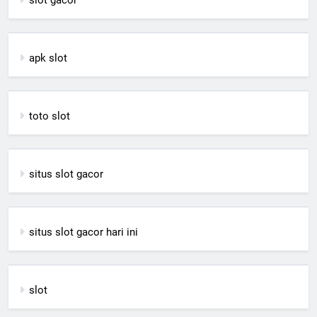
apk slot
toto slot
situs slot gacor
situs slot gacor hari ini
slot