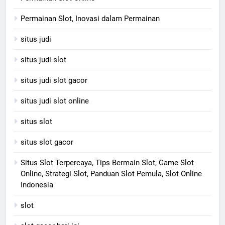
Permainan Slot, Inovasi dalam Permainan
situs judi
situs judi slot
situs judi slot gacor
situs judi slot online
situs slot
situs slot gacor
Situs Slot Terpercaya, Tips Bermain Slot, Game Slot
Online, Strategi Slot, Panduan Slot Pemula, Slot Online
Indonesia
slot