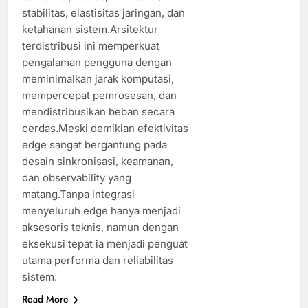
stabilitas, elastisitas jaringan, dan
ketahanan sistem.Arsitektur
terdistribusi ini memperkuat
pengalaman pengguna dengan
meminimalkan jarak komputasi,
mempercepat pemrosesan, dan
mendistribusikan beban secara
cerdas.Meski demikian efektivitas
edge sangat bergantung pada
desain sinkronisasi, keamanan,
dan observability yang
matang.Tanpa integrasi
menyeluruh edge hanya menjadi
aksesoris teknis, namun dengan
eksekusi tepat ia menjadi penguat
utama performa dan reliabilitas
sistem.
Read More