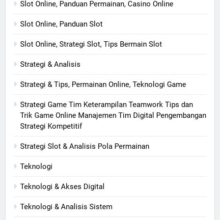
Slot Online, Panduan Permainan, Casino Online
Slot Online, Panduan Slot
Slot Online, Strategi Slot, Tips Bermain Slot
Strategi & Analisis
Strategi & Tips, Permainan Online, Teknologi Game
Strategi Game Tim Keterampilan Teamwork Tips dan
Trik Game Online Manajemen Tim Digital Pengembangan
Strategi Kompetitif
Strategi Slot & Analisis Pola Permainan
Teknologi
Teknologi & Akses Digital
Teknologi & Analisis Sistem