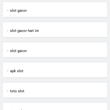
slot gacor
slot gacor hari ini
slot gacor
apk slot
toto slot