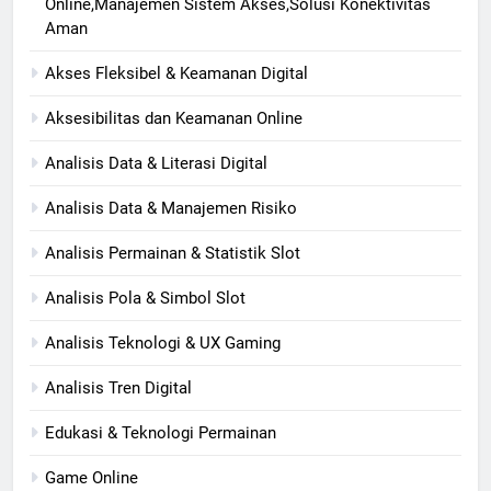
Online,Manajemen Sistem Akses,Solusi Konektivitas
Aman
Akses Fleksibel & Keamanan Digital
Aksesibilitas dan Keamanan Online
Analisis Data & Literasi Digital
Analisis Data & Manajemen Risiko
Analisis Permainan & Statistik Slot
Analisis Pola & Simbol Slot
Analisis Teknologi & UX Gaming
Analisis Tren Digital
Edukasi & Teknologi Permainan
Game Online