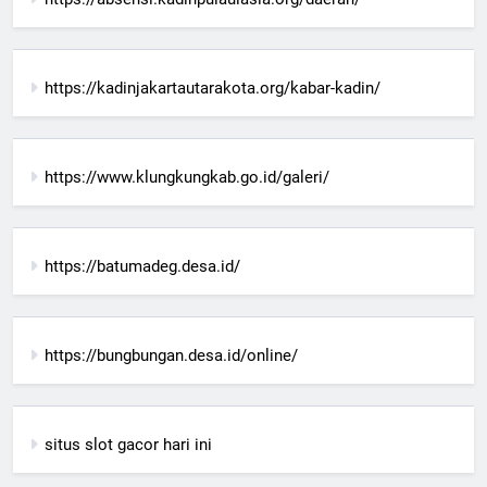
https://kadinjakartautarakota.org/kabar-kadin/
https://www.klungkungkab.go.id/galeri/
https://batumadeg.desa.id/
https://bungbungan.desa.id/online/
situs slot gacor hari ini