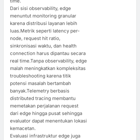
time.
Dari sisi observability, edge
menuntut monitoring granular
karena distribusi layanan lebih
luas.Metrik seperti latency per-
node, request hit ratio,
sinkronisasi waktu, dan health
connection harus dipantau secara
real time.Tanpa observability, edge
malah meningkatkan kompleksitas
troubleshooting karena titik
potensi masalah bertambah
banyak.Telemetry berbasis
distributed tracing membantu
memetakan perjalanan request
dari edge hingga pusat sehingga
evaluator dapat menentukan lokasi
kemacetan.
Evaluasi infrastruktur edge juga