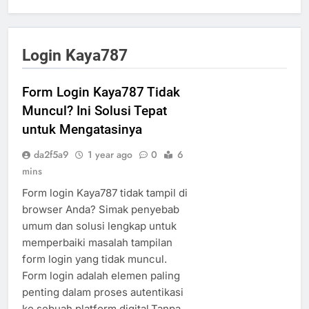
Login Kaya787
Form Login Kaya787 Tidak
Muncul? Ini Solusi Tepat
untuk Mengatasinya
da2f5a9
1 year ago
0
6
mins
Form login Kaya787 tidak tampil di
browser Anda? Simak penyebab
umum dan solusi lengkap untuk
memperbaiki masalah tampilan
form login yang tidak muncul.
Form login adalah elemen paling
penting dalam proses autentikasi
ke sebuah platform digital.Tanpa