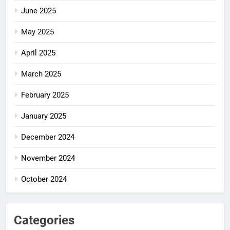
June 2025
May 2025
April 2025
March 2025
February 2025
January 2025
December 2024
November 2024
October 2024
Categories