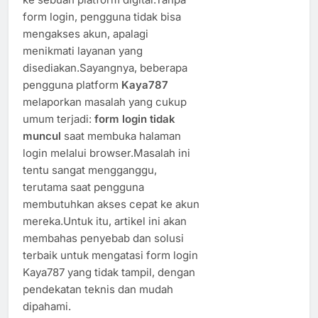
form login, pengguna tidak bisa
mengakses akun, apalagi
menikmati layanan yang
disediakan.Sayangnya, beberapa
pengguna platform
Kaya787
melaporkan masalah yang cukup
umum terjadi:
form login tidak
muncul
saat membuka halaman
login melalui browser.Masalah ini
tentu sangat mengganggu,
terutama saat pengguna
membutuhkan akses cepat ke akun
mereka.Untuk itu, artikel ini akan
membahas penyebab dan solusi
terbaik untuk mengatasi form login
Kaya787 yang tidak tampil, dengan
pendekatan teknis dan mudah
dipahami.