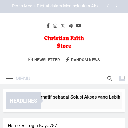
Skip
Login Tiara4D dan Cara Mengatasi Kendala Akses
to
Akun Pengguna
content
Sistem Monitoring Performa pada Lebah4D:
Strategi Menjaga Stabilitas dan Keandalan
Platform
LAE138 Link Alternatif sebagai Solusi Akses yang
Lebih Fleksibel dan Aman
Peran Media Digital dalam Meningkatkan Akses
Informasi Global
Christian Faith
Temukan Berbagai Produk Inspiratif
Login Tiara4D dan Cara Mengatasi Kendala Akses
NEWSLETTER
RANDOM NEWS
Akun Pengguna
Store
Yang Mendukung Iman Kristen Anda Di
Sistem Monitoring Performa pada Lebah4D:
Christian Faith Store.
Strategi Menjaga Stabilitas dan Keandalan
MENU
Platform
AE138 Link Alternatif sebagai Solusi Akses yang Lebih Fleks
HEADLINES
 Months Ago
Home
Login Kaya787