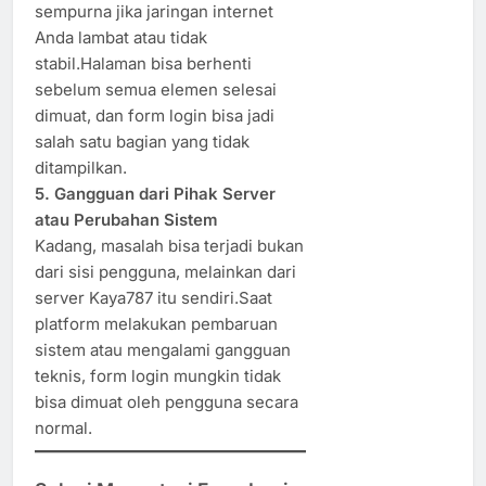
sempurna jika jaringan internet
Anda lambat atau tidak
stabil.Halaman bisa berhenti
sebelum semua elemen selesai
dimuat, dan form login bisa jadi
salah satu bagian yang tidak
ditampilkan.
5. Gangguan dari Pihak Server
atau Perubahan Sistem
Kadang, masalah bisa terjadi bukan
dari sisi pengguna, melainkan dari
server Kaya787 itu sendiri.Saat
platform melakukan pembaruan
sistem atau mengalami gangguan
teknis, form login mungkin tidak
bisa dimuat oleh pengguna secara
normal.