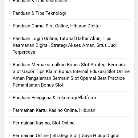
Panduan & Tips Keamanan
Panduan & Tips Teknologi
Panduan Game, Slot Online, Hiburan Digital
Panduan Login Online, Tutorial Daftar Akun, Tips
Keamanan Digital, Strategi Akses Aman, Situs Judi
Terpercaya
Panduan Memaksimalkan Bonus Slot Strategi Bermain
Slot Gacor Tips Klaim Bonus Internal Edukasi Slot Online
Aman Pengalaman Bermain Slot Optimal Best Practice
Pemanfaatan Bonus Slot
Panduan Pengguna & Teknologi Platform
Permainan Kartu, Kasino Online, Hiburan
Permainan Kasino, Slot Online
Permainan Online | Strategi Slot | Gaya Hidup Digital