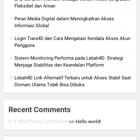
Fleksibel dan Aman
Peran Media Digital dalam Meningkatkan Akses
Informasi Global
Login Tiara4D dan Cara Mengatasi Kendala Akses Akun
Pengguna
Sistem Monitoring Performa pada Lebah4D: Strategi
Menjaga Stabilitas dan Keandalan Platform
Lebah4D Link Alternatif Terbaru untuk Akses Stabil Saat
Domain Utama Tidak Bisa Dibuka
Recent Comments
A WordPress Commenter
on
Hello world!