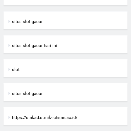
situs slot gacor
situs slot gacor hari ini
slot
situs slot gacor
https://siakad.stmik-ichsan.ac.id/