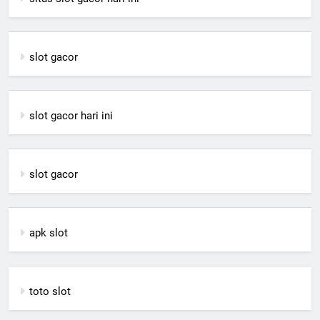
slot gacor
slot gacor hari ini
slot gacor
apk slot
toto slot