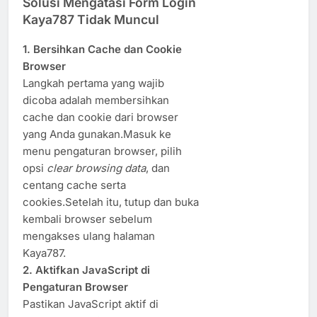
Solusi Mengatasi Form Login
Kaya787 Tidak Muncul
1. Bersihkan Cache dan Cookie
Browser
Langkah pertama yang wajib
dicoba adalah membersihkan
cache dan cookie dari browser
yang Anda gunakan.Masuk ke
menu pengaturan browser, pilih
opsi
clear browsing data
, dan
centang cache serta
cookies.Setelah itu, tutup dan buka
kembali browser sebelum
mengakses ulang halaman
Kaya787.
2. Aktifkan JavaScript di
Pengaturan Browser
Pastikan JavaScript aktif di