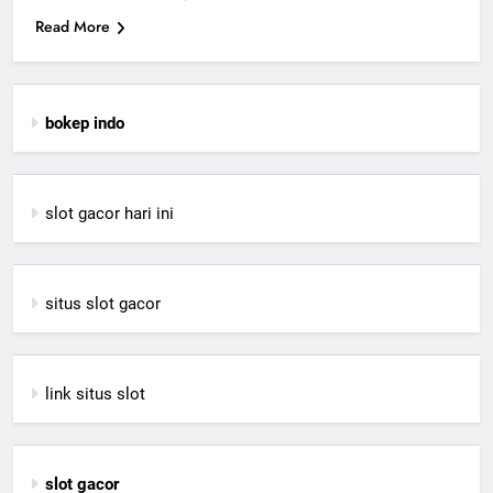
Read More
bokep indo
slot gacor hari ini
situs slot gacor
link situs slot
slot gacor