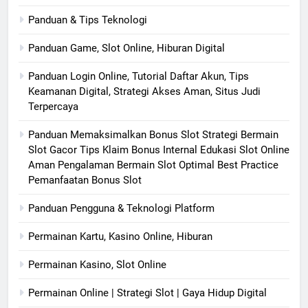
Panduan & Tips Teknologi
Panduan Game, Slot Online, Hiburan Digital
Panduan Login Online, Tutorial Daftar Akun, Tips
Keamanan Digital, Strategi Akses Aman, Situs Judi
Terpercaya
Panduan Memaksimalkan Bonus Slot Strategi Bermain
Slot Gacor Tips Klaim Bonus Internal Edukasi Slot Online
Aman Pengalaman Bermain Slot Optimal Best Practice
Pemanfaatan Bonus Slot
Panduan Pengguna & Teknologi Platform
Permainan Kartu, Kasino Online, Hiburan
Permainan Kasino, Slot Online
Permainan Online | Strategi Slot | Gaya Hidup Digital