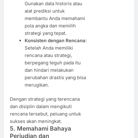
Gunakan data historis atau
alat prediksi untuk
membantu Anda memahami
pola angka dan memilih
strategi yang tepat.
Konsisten dengan Rencana:
Setelah Anda memiliki
rencana atau strategi,
berpegang teguh pada itu
dan hindari melakukan
perubahan drastis yang bisa
merugikan.
Dengan strategi yang terencana
dan disiplin dalam mengikuti
rencana tersebut, peluang untuk
sukses akan meningkat.
5. Memahami Bahaya
Perjudian dan