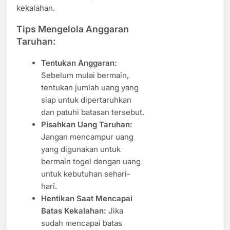
kekalahan.
Tips Mengelola Anggaran
Taruhan:
Tentukan Anggaran:
Sebelum mulai bermain,
tentukan jumlah uang yang
siap untuk dipertaruhkan
dan patuhi batasan tersebut.
Pisahkan Uang Taruhan:
Jangan mencampur uang
yang digunakan untuk
bermain togel dengan uang
untuk kebutuhan sehari-
hari.
Hentikan Saat Mencapai
Batas Kekalahan:
Jika
sudah mencapai batas