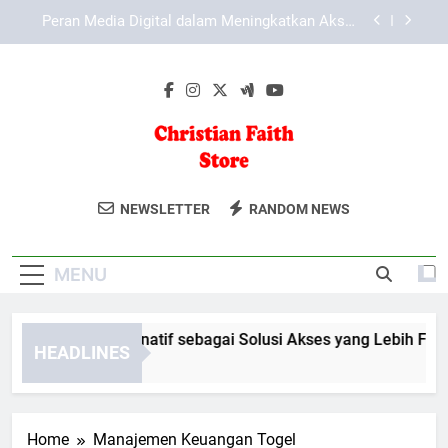
Skip
Login Tiara4D dan Cara Mengatasi Kendala Akses
to
Akun Pengguna
content
Sistem Monitoring Performa pada Lebah4D:
Strategi Menjaga Stabilitas dan Keandalan
Platform
LAE138 Link Alternatif sebagai Solusi Akses yang
Lebih Fleksibel dan Aman
Peran Media Digital dalam Meningkatkan Akses
Informasi Global
Christian Faith
Temukan Berbagai Produk Inspiratif
Login Tiara4D dan Cara Mengatasi Kendala Akses
NEWSLETTER
RANDOM NEWS
Akun Pengguna
Store
Yang Mendukung Iman Kristen Anda Di
Sistem Monitoring Performa pada Lebah4D:
Christian Faith Store.
Strategi Menjaga Stabilitas dan Keandalan
MENU
Platform
E138 Link Alternatif sebagai Solusi Akses yang Lebih Fleksib
HEADLINES
Months Ago
Home
Manajemen Keuangan Togel