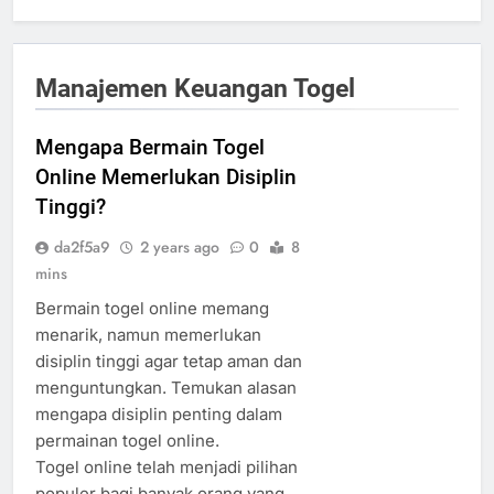
Manajemen Keuangan Togel
Mengapa Bermain Togel
Online Memerlukan Disiplin
Tinggi?
da2f5a9
2 years ago
0
8
mins
Bermain togel online memang
menarik, namun memerlukan
disiplin tinggi agar tetap aman dan
menguntungkan. Temukan alasan
mengapa disiplin penting dalam
permainan togel online.
Togel online telah menjadi pilihan
populer bagi banyak orang yang