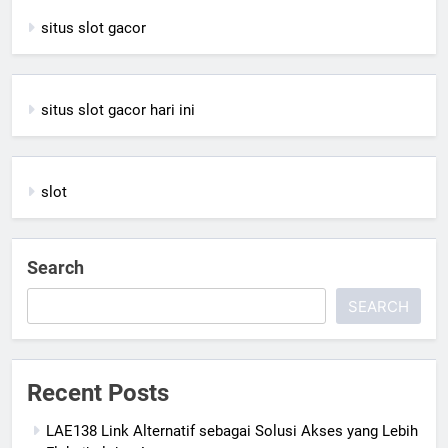
situs slot gacor
situs slot gacor hari ini
slot
Search
SEARCH
Recent Posts
LAE138 Link Alternatif sebagai Solusi Akses yang Lebih