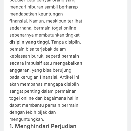
mencari hiburan sambil berharap
mendapatkan keuntungan
finansial. Namun, meskipun terlihat
sederhana, bermain togel online
sebenarnya membutuhkan tingkat
disiplin yang tinggi
. Tanpa disiplin,
pemain bisa terjebak dalam
kebiasaan buruk, seperti
bermain
secara impulsif
atau
mengabaikan
anggaran
, yang bisa berujung
pada kerugian finansial. Artikel ini
akan membahas mengapa disiplin
sangat penting dalam permainan
togel online dan bagaimana hal ini
dapat membantu pemain bermain
dengan lebih bijak dan
menguntungkan.
1. Menghindari Perjudian