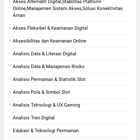
Akses Alternatif Digital,Stabilitas Platform
Online,Manajemen Sistem Akses,Solusi Konektivitas
Aman
Akses Fleksibel & Keamanan Digital
Aksesibilitas dan Keamanan Online
Analisis Data & Literasi Digital
Analisis Data & Manajemen Risiko
Analisis Permainan & Statistik Slot
Analisis Pola & Simbol Slot
Analisis Teknologi & UX Gaming
Analisis Tren Digital
Edukasi & Teknologi Permainan