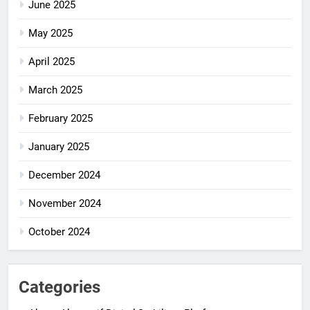
June 2025
May 2025
April 2025
March 2025
February 2025
January 2025
December 2024
November 2024
October 2024
Categories