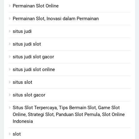
Permainan Slot Online
Permainan Slot, Inovasi dalam Permainan
situs judi
situs judi slot
situs judi slot gacor
situs judi slot online
situs slot
situs slot gacor
Situs Slot Terpercaya, Tips Bermain Slot, Game Slot
Online, Strategi Slot, Panduan Slot Pemula, Slot Online
Indonesia
slot