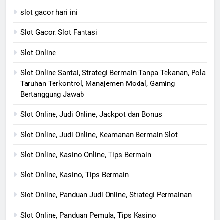
slot gacor hari ini
Slot Gacor, Slot Fantasi
Slot Online
Slot Online Santai, Strategi Bermain Tanpa Tekanan, Pola
Taruhan Terkontrol, Manajemen Modal, Gaming
Bertanggung Jawab
Slot Online, Judi Online, Jackpot dan Bonus
Slot Online, Judi Online, Keamanan Bermain Slot
Slot Online, Kasino Online, Tips Bermain
Slot Online, Kasino, Tips Bermain
Slot Online, Panduan Judi Online, Strategi Permainan
Slot Online, Panduan Pemula, Tips Kasino