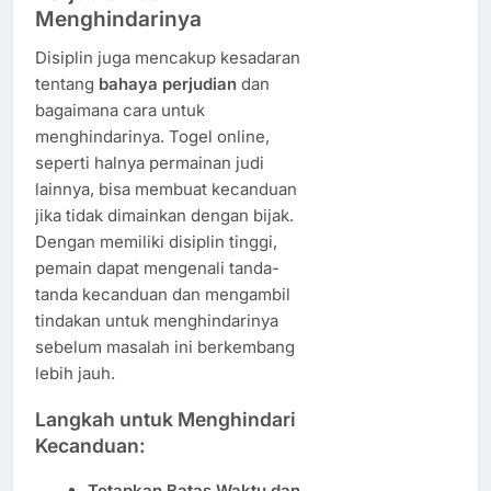
Menghindarinya
Disiplin juga mencakup kesadaran
tentang
bahaya perjudian
dan
bagaimana cara untuk
menghindarinya. Togel online,
seperti halnya permainan judi
lainnya, bisa membuat kecanduan
jika tidak dimainkan dengan bijak.
Dengan memiliki disiplin tinggi,
pemain dapat mengenali tanda-
tanda kecanduan dan mengambil
tindakan untuk menghindarinya
sebelum masalah ini berkembang
lebih jauh.
Langkah untuk Menghindari
Kecanduan:
Tetapkan Batas Waktu dan