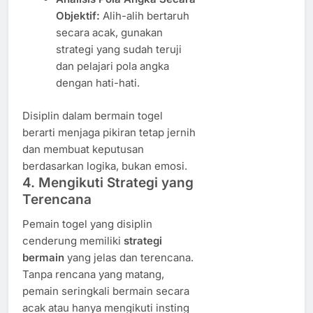
Objektif:
Alih-alih bertaruh
secara acak, gunakan
strategi yang sudah teruji
dan pelajari pola angka
dengan hati-hati.
Disiplin dalam bermain togel
berarti menjaga pikiran tetap jernih
dan membuat keputusan
berdasarkan logika, bukan emosi.
4. Mengikuti Strategi yang
Terencana
Pemain togel yang disiplin
cenderung memiliki
strategi
bermain
yang jelas dan terencana.
Tanpa rencana yang matang,
pemain seringkali bermain secara
acak atau hanya mengikuti insting