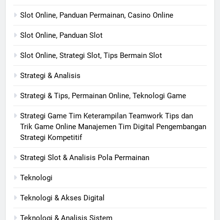
Slot Online, Panduan Permainan, Casino Online
Slot Online, Panduan Slot
Slot Online, Strategi Slot, Tips Bermain Slot
Strategi & Analisis
Strategi & Tips, Permainan Online, Teknologi Game
Strategi Game Tim Keterampilan Teamwork Tips dan
Trik Game Online Manajemen Tim Digital Pengembangan
Strategi Kompetitif
Strategi Slot & Analisis Pola Permainan
Teknologi
Teknologi & Akses Digital
Teknologi & Analisis Sistem