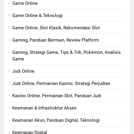
Game Online
Game Online & Teknologi
Game Online, Slot Klasik, Rekomendasi Slot
Gaming, Panduan Bermain, Review Platform
Gaming, Strategi Game, Tips & Trik, Pokémon, Analisis
Game
Judi Online
Judi Online, Permainan Kasino, Strategi Perjudian
Kasino Online, Permainan Slot, Panduan Judi
Keamanan & Infrastruktur Akses
Keamanan Akun, Panduan Digital, Teknologi
Keamanan Digital