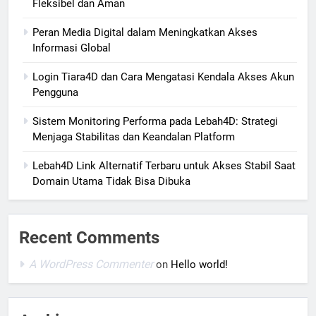
Fleksibel dan Aman
Peran Media Digital dalam Meningkatkan Akses
Informasi Global
Login Tiara4D dan Cara Mengatasi Kendala Akses Akun
Pengguna
Sistem Monitoring Performa pada Lebah4D: Strategi
Menjaga Stabilitas dan Keandalan Platform
Lebah4D Link Alternatif Terbaru untuk Akses Stabil Saat
Domain Utama Tidak Bisa Dibuka
Recent Comments
A WordPress Commenter
on
Hello world!