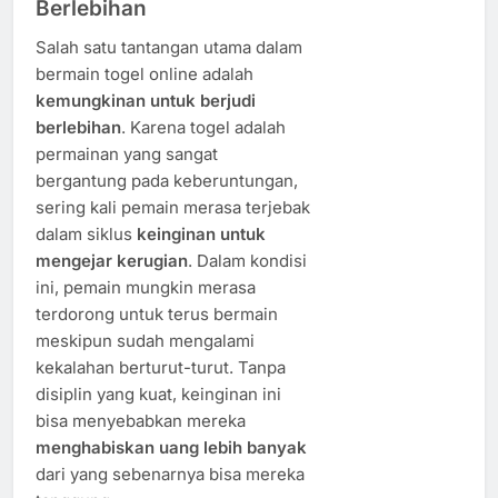
Berlebihan
Salah satu tantangan utama dalam
bermain togel online adalah
kemungkinan untuk berjudi
berlebihan
. Karena togel adalah
permainan yang sangat
bergantung pada keberuntungan,
sering kali pemain merasa terjebak
dalam siklus
keinginan untuk
mengejar kerugian
. Dalam kondisi
ini, pemain mungkin merasa
terdorong untuk terus bermain
meskipun sudah mengalami
kekalahan berturut-turut. Tanpa
disiplin yang kuat, keinginan ini
bisa menyebabkan mereka
menghabiskan uang lebih banyak
dari yang sebenarnya bisa mereka