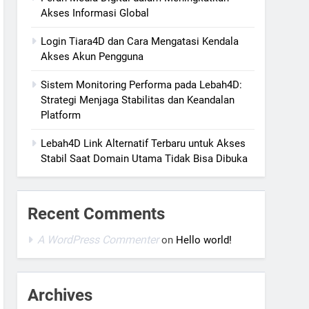
Akses Informasi Global
Login Tiara4D dan Cara Mengatasi Kendala
Akses Akun Pengguna
Sistem Monitoring Performa pada Lebah4D:
Strategi Menjaga Stabilitas dan Keandalan
Platform
Lebah4D Link Alternatif Terbaru untuk Akses
Stabil Saat Domain Utama Tidak Bisa Dibuka
Recent Comments
A WordPress Commenter
on
Hello world!
Archives