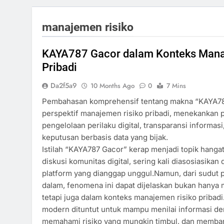
manajemen risiko
KAYA787 Gacor dalam Konteks Mana
Pribadi
Da2f5a9
10 Months Ago
0
7 Mins
Pembahasan komprehensif tentang makna “KAYA78
perspektif manajemen risiko pribadi, menekankan 
pengelolaan perilaku digital, transparansi informas
keputusan berbasis data yang bijak.
Istilah “KAYA787 Gacor” kerap menjadi topik hanga
diskusi komunitas digital, sering kali diasosiasika
platform yang dianggap unggul.Namun, dari sudut 
dalam, fenomena ini dapat dijelaskan bukan hanya me
tetapi juga dalam konteks manajemen risiko pribadi
modern dituntut untuk mampu menilai informasi den
memahami risiko yang mungkin timbul, dan memban