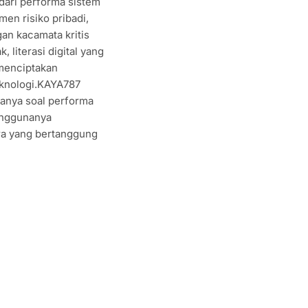
 dari performa sistem
en risiko pribadi,
an kacamata kritis
 literasi digital yang
 menciptakan
eknologi.KAYA787
anya soal performa
enggunanya
ra yang bertanggung