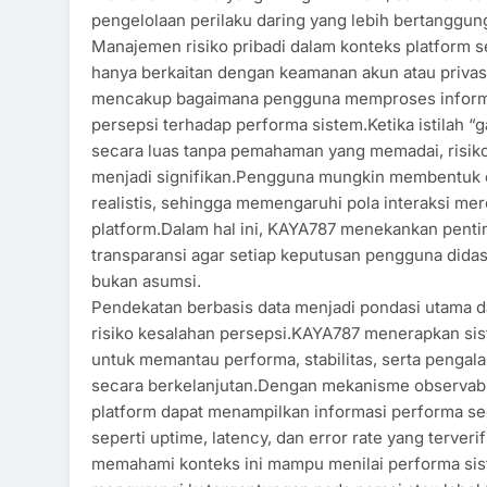
pengelolaan perilaku daring yang lebih bertanggun
Manajemen risiko pribadi dalam konteks platform s
hanya berkaitan dengan keamanan akun atau privasi 
mencakup bagaimana pengguna memproses infor
persepsi terhadap performa sistem.Ketika istilah “
secara luas tanpa pemahaman yang memadai, risiko
menjadi signifikan.Pengguna mungkin membentuk e
realistis, sehingga memengaruhi pola interaksi me
platform.Dalam hal ini, KAYA787 menekankan pentin
transparansi agar setiap keputusan pengguna didas
bukan asumsi.
Pendekatan berbasis data menjadi pondasi utama 
risiko kesalahan persepsi.KAYA787 menerapkan sist
untuk memantau performa, stabilitas, serta penga
secara berkelanjutan.Dengan mekanisme observabili
platform dapat menampilkan informasi performa se
seperti uptime, latency, dan error rate yang terver
memahami konteks ini mampu menilai performa sist