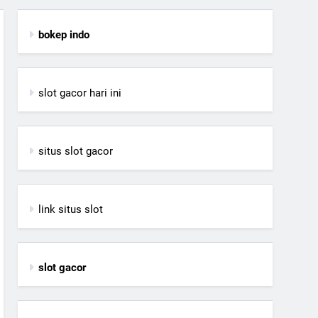
bokep indo
slot gacor hari ini
situs slot gacor
link situs slot
slot gacor