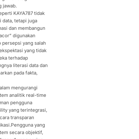
g jawab.
eperti KAYA787 tidak
data, tetapi juga
masi dan membangun
gacor” digunakan
 persepsi yang salah
kspektasi yang tidak
reka terhadap
gnya literasi data dan
arkan pada fakta,
dalam mengurangi
em analitik real-time
laman pengguna
ty yang terintegrasi,
cara transparan
ifikasi.Pengguna yang
em secara objektif,