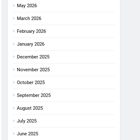
May 2026
March 2026
February 2026
January 2026
December 2025
November 2025
October 2025
September 2025
August 2025
July 2025
June 2025