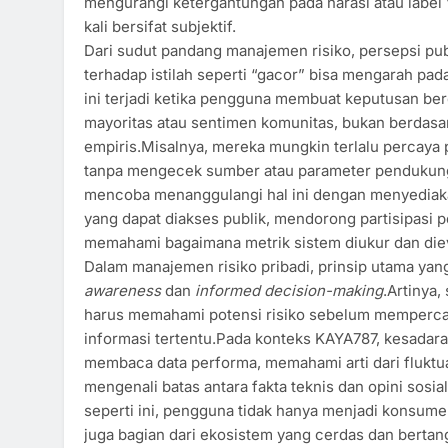
mengurangi ketergantungan pada narasi atau label 
kali bersifat subjektif.
Dari sudut pandang manajemen risiko, persepsi pub
terhadap istilah seperti “gacor” bisa mengarah pad
ini terjadi ketika pengguna membuat keputusan ber
mayoritas atau sentimen komunitas, bukan berdasa
empiris.Misalnya, mereka mungkin terlalu percaya p
tanpa mengecek sumber atau parameter penduku
mencoba menanggulangi hal ini dengan menyediak
yang dapat diakses publik, mendorong partisipasi
memahami bagaimana metrik sistem diukur dan diev
Dalam manajemen risiko pribadi, prinsip utama yan
awareness
dan
informed decision-making
.Artinya,
harus memahami potensi risiko sebelum memperca
informasi tertentu.Pada konteks KAYA787, kesadaran
membaca data performa, memahami arti dari fluktua
mengenali batas antara fakta teknis dan opini sos
seperti ini, pengguna tidak hanya menjadi konsumen
juga bagian dari ekosistem yang cerdas dan berta