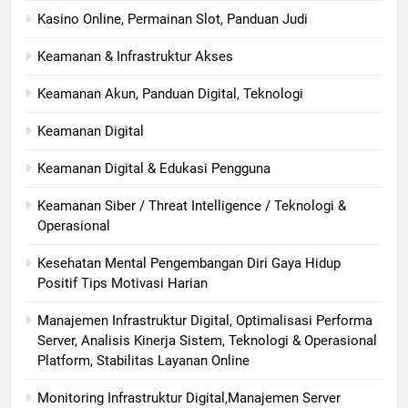
Kasino Online, Permainan Slot, Panduan Judi
Keamanan & Infrastruktur Akses
Keamanan Akun, Panduan Digital, Teknologi
Keamanan Digital
Keamanan Digital & Edukasi Pengguna
Keamanan Siber / Threat Intelligence / Teknologi &
Operasional
Kesehatan Mental Pengembangan Diri Gaya Hidup
Positif Tips Motivasi Harian
Manajemen Infrastruktur Digital, Optimalisasi Performa
Server, Analisis Kinerja Sistem, Teknologi & Operasional
Platform, Stabilitas Layanan Online
Monitoring Infrastruktur Digital,Manajemen Server