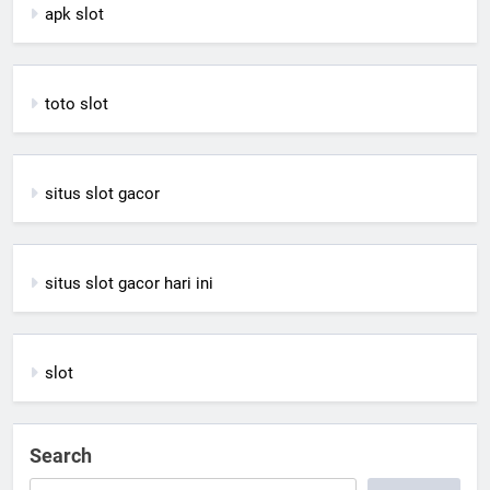
apk slot
toto slot
situs slot gacor
situs slot gacor hari ini
slot
Search