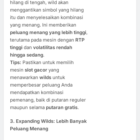
hilang di tengah, wild akan
menggantikan simbol yang hilang
itu dan menyelesaikan kombinasi
yang menang. Ini memberikan
peluang menang yang lebih tinggi
,
terutama pada mesin dengan
RTP
tinggi
dan
volatilitas rendah
hingga sedang
.
Tips:
Pastikan untuk memilih
mesin
slot gacor
yang
menawarkan
wilds
untuk
memperbesar peluang Anda
mendapatkan kombinasi
pemenang, baik di putaran reguler
maupun selama
putaran gratis
.
3.
Expanding Wilds: Lebih Banyak
Peluang Menang