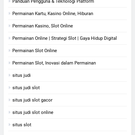
Panduan Pengguna & Teknologi Platform
Permainan Kartu, Kasino Online, Hiburan
Permainan Kasino, Slot Online
Permainan Online | Strategi Slot | Gaya Hidup Digital
Permainan Slot Online
Permainan Slot, Inovasi dalam Permainan
situs judi
situs judi slot
situs judi slot gacor
situs judi slot online
situs slot