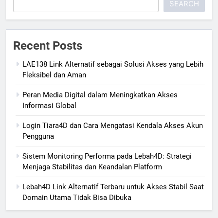
SEARCH
Recent Posts
LAE138 Link Alternatif sebagai Solusi Akses yang Lebih
Fleksibel dan Aman
Peran Media Digital dalam Meningkatkan Akses
Informasi Global
Login Tiara4D dan Cara Mengatasi Kendala Akses Akun
Pengguna
Sistem Monitoring Performa pada Lebah4D: Strategi
Menjaga Stabilitas dan Keandalan Platform
Lebah4D Link Alternatif Terbaru untuk Akses Stabil Saat
Domain Utama Tidak Bisa Dibuka