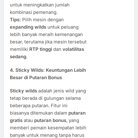
untuk meningkatkan jumlah
kombinasi pemenang.
Tips:
Pilih mesin dengan
expanding wilds
untuk peluang
lebih banyak meraih kemenangan
besar, terutama jika mesin tersebut
memiliki
RTP tinggi
dan
volatilitas
sedang
.
4.
Sticky Wilds: Keuntungan Lebih
Besar di Putaran Bonus
Sticky wilds
adalah jenis wild yang
tetap berada di gulungan selama
beberapa putaran. Fitur ini
biasanya ditemukan dalam
putaran
gratis
atau
putaran bonus
, yang
memberi pemain kesempatan lebih
banyak untuk menang tanpa harus