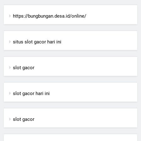
https://bungbungan.desa.id/online/
situs slot gacor hari ini
slot gacor
slot gacor hari ini
slot gacor