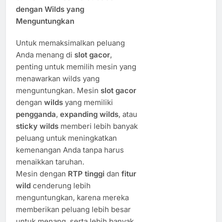
dengan Wilds yang
Menguntungkan
Untuk memaksimalkan peluang
Anda menang di
slot gacor
,
penting untuk memilih mesin yang
menawarkan wilds yang
menguntungkan. Mesin
slot gacor
dengan
wilds
yang memiliki
pengganda
,
expanding wilds
, atau
sticky wilds
memberi lebih banyak
peluang untuk meningkatkan
kemenangan Anda tanpa harus
menaikkan taruhan.
Mesin dengan
RTP tinggi
dan
fitur
wild
cenderung lebih
menguntungkan, karena mereka
memberikan peluang lebih besar
untuk menang, serta lebih banyak