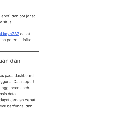
ebot) dan bot jahat
 situs.
mi kaya787
dapat
an potensi risiko
uan dan
cs
pada dashboard
guna. Data seperti
n penggunaan cache
sis data.
 dapat dengan cepat
idak berfungsi dan