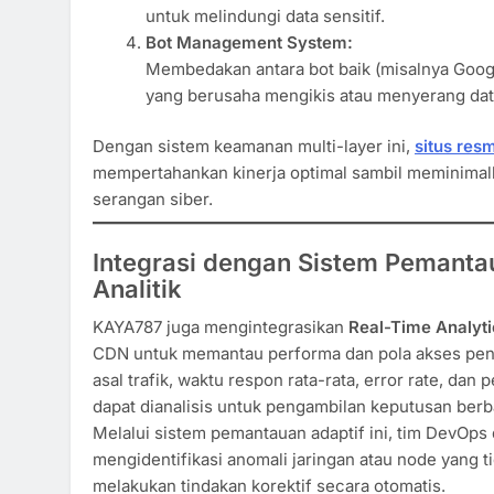
untuk melindungi data sensitif.
Bot Management System:
Membedakan antara bot baik (misalnya Googl
yang berusaha mengikis atau menyerang data
Dengan sistem keamanan multi-layer ini,
situs res
mempertahankan kinerja optimal sambil meminimalk
serangan siber.
Integrasi dengan Sistem Pemanta
Analitik
KAYA787 juga mengintegrasikan
Real-Time Analyti
CDN untuk memantau performa dan pola akses peng
asal trafik, waktu respon rata-rata, error rate, da
dapat dianalisis untuk pengambilan keputusan berba
Melalui sistem pemantauan adaptif ini, tim DevOps
mengidentifikasi anomali jaringan atau node yang t
melakukan tindakan korektif secara otomatis.