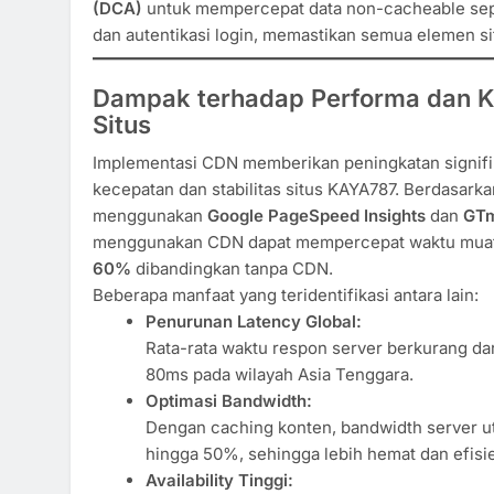
(DCA)
untuk mempercepat data non-cacheable sepe
dan autentikasi login, memastikan semua elemen sit
Dampak terhadap Performa dan 
Situs
Implementasi CDN memberikan peningkatan signifi
kecepatan dan stabilitas situs KAYA787. Berdasarka
menggunakan
Google PageSpeed Insights
dan
GTm
menggunakan CDN dapat mempercepat waktu muat
60%
dibandingkan tanpa CDN.
Beberapa manfaat yang teridentifikasi antara lain:
Penurunan Latency Global:
Rata-rata waktu respon server berkurang da
80ms pada wilayah Asia Tenggara.
Optimasi Bandwidth:
Dengan caching konten, bandwidth server 
hingga 50%, sehingga lebih hemat dan efisi
Availability Tinggi: