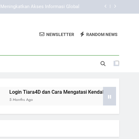
 Meningkatkan Akses Informasi Global
ngatasi Kendala Akses Akun Pengguna
aga Stabilitas dan Keandalan Platform
NEWSLETTER
RANDOM NEWS
i Akses yang Lebih Fleksibel dan Aman
 Christian Faith Store.
 Meningkatkan Akses Informasi Global
ngatasi Kendala Akses Akun Pengguna
aga Stabilitas dan Keandalan Platform
iara4D dan Cara Mengatasi Kendala Akses Akun Pengguna
Ago