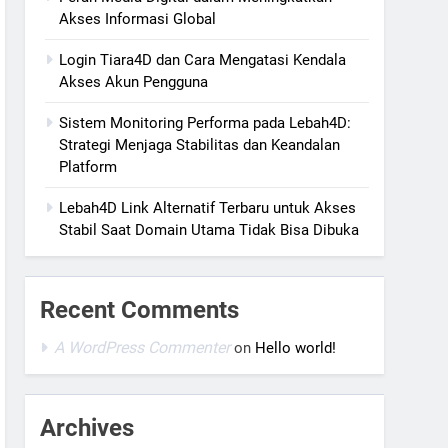
Akses Informasi Global
Login Tiara4D dan Cara Mengatasi Kendala
Akses Akun Pengguna
Sistem Monitoring Performa pada Lebah4D:
Strategi Menjaga Stabilitas dan Keandalan
Platform
Lebah4D Link Alternatif Terbaru untuk Akses
Stabil Saat Domain Utama Tidak Bisa Dibuka
Recent Comments
A WordPress Commenter
on
Hello world!
Archives