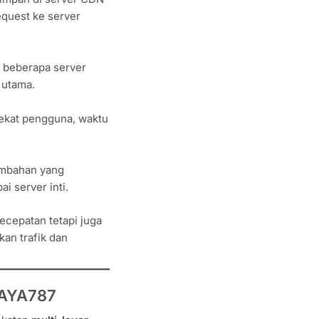
equest ke server
 beberapa server
 utama.
dekat pengguna, waktu
ambahan yang
 server inti.
cepatan tetapi juga
kan trafik dan
KAYA787