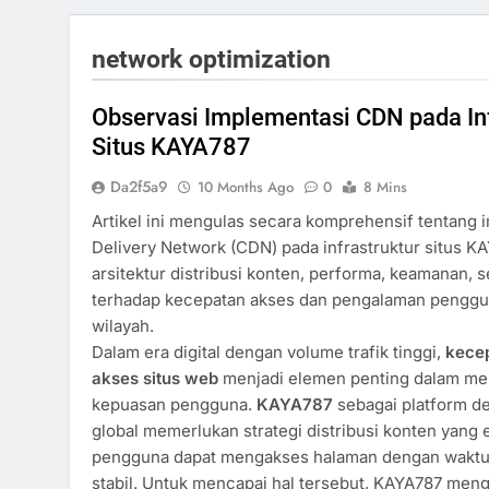
network optimization
Observasi Implementasi CDN pada Inf
Situs KAYA787
Da2f5a9
10 Months Ago
0
8 Mins
Artikel ini mengulas secara komprehensif tentang
Delivery Network (CDN) pada infrastruktur situs 
arsitektur distribusi konten, performa, keamanan, 
terhadap kecepatan akses dan pengalaman penggun
wilayah.
Dalam era digital dengan volume trafik tinggi,
kece
akses situs web
menjadi elemen penting dalam m
kepuasan pengguna.
KAYA787
sebagai platform d
global memerlukan strategi distribusi konten yang e
pengguna dapat mengakses halaman dengan waktu
stabil. Untuk mencapai hal tersebut, KAYA787 men