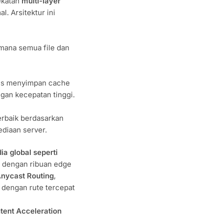
ekatan
multi-layer
. Arsitektur ini
 mana semua file dan
odes menyimpan cache
gan kecepatan tinggi.
rbaik berdasarkan
ediaan server.
a global seperti
n dengan ribuan edge
nycast Routing
,
dengan rute tercepat
ent Acceleration