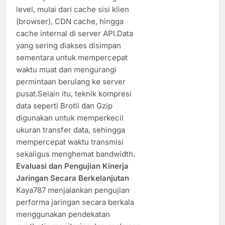
level, mulai dari cache sisi klien
(browser), CDN cache, hingga
cache internal di server API.Data
yang sering diakses disimpan
sementara untuk mempercepat
waktu muat dan mengurangi
permintaan berulang ke server
pusat.Selain itu, teknik kompresi
data seperti Brotli dan Gzip
digunakan untuk memperkecil
ukuran transfer data, sehingga
mempercepat waktu transmisi
sekaligus menghemat bandwidth.
Evaluasi dan Pengujian Kinerja
Jaringan Secara Berkelanjutan
Kaya787 menjalankan pengujian
performa jaringan secara berkala
menggunakan pendekatan