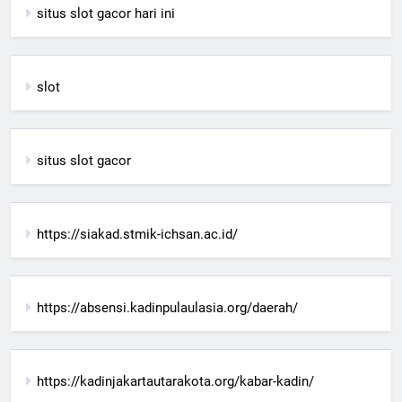
situs slot gacor hari ini
slot
situs slot gacor
https://siakad.stmik-ichsan.ac.id/
https://absensi.kadinpulaulasia.org/daerah/
https://kadinjakartautarakota.org/kabar-kadin/