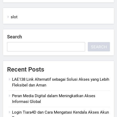
slot
Search
SEARCH
Recent Posts
LAE138 Link Alternatif sebagai Solusi Akses yang Lebih
Fleksibel dan Aman
Peran Media Digital dalam Meningkatkan Akses
Informasi Global
Login Tiara4D dan Cara Mengatasi Kendala Akses Akun