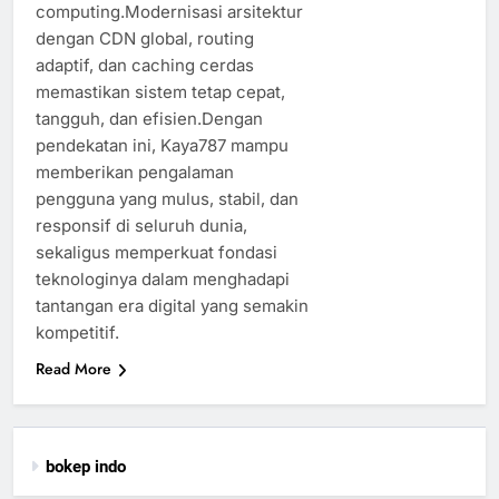
computing.Modernisasi arsitektur
dengan CDN global, routing
adaptif, dan caching cerdas
memastikan sistem tetap cepat,
tangguh, dan efisien.Dengan
pendekatan ini, Kaya787 mampu
memberikan pengalaman
pengguna yang mulus, stabil, dan
responsif di seluruh dunia,
sekaligus memperkuat fondasi
teknologinya dalam menghadapi
tantangan era digital yang semakin
kompetitif.
Read More
bokep indo