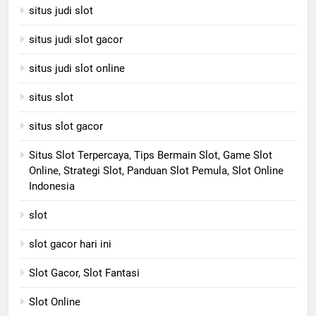
situs judi slot
situs judi slot gacor
situs judi slot online
situs slot
situs slot gacor
Situs Slot Terpercaya, Tips Bermain Slot, Game Slot
Online, Strategi Slot, Panduan Slot Pemula, Slot Online
Indonesia
slot
slot gacor hari ini
Slot Gacor, Slot Fantasi
Slot Online