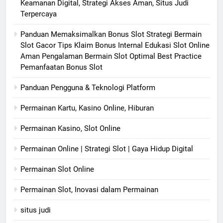
Keamanan Digital, Strategi Akses Aman, Situs Judi
Terpercaya
Panduan Memaksimalkan Bonus Slot Strategi Bermain
Slot Gacor Tips Klaim Bonus Internal Edukasi Slot Online
Aman Pengalaman Bermain Slot Optimal Best Practice
Pemanfaatan Bonus Slot
Panduan Pengguna & Teknologi Platform
Permainan Kartu, Kasino Online, Hiburan
Permainan Kasino, Slot Online
Permainan Online | Strategi Slot | Gaya Hidup Digital
Permainan Slot Online
Permainan Slot, Inovasi dalam Permainan
situs judi