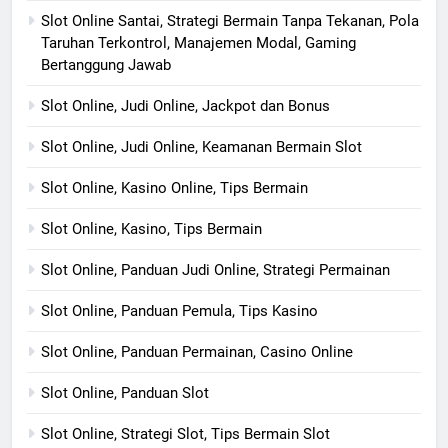
Slot Online Santai, Strategi Bermain Tanpa Tekanan, Pola
Taruhan Terkontrol, Manajemen Modal, Gaming
Bertanggung Jawab
Slot Online, Judi Online, Jackpot dan Bonus
Slot Online, Judi Online, Keamanan Bermain Slot
Slot Online, Kasino Online, Tips Bermain
Slot Online, Kasino, Tips Bermain
Slot Online, Panduan Judi Online, Strategi Permainan
Slot Online, Panduan Pemula, Tips Kasino
Slot Online, Panduan Permainan, Casino Online
Slot Online, Panduan Slot
Slot Online, Strategi Slot, Tips Bermain Slot