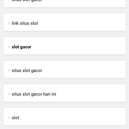
link situs slot
slot gacor
situs slot gacor
situs slot gacor hari ini
slot