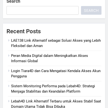
Search
SEARCH
Recent Posts
LAE138 Link Alternatif sebagai Solusi Akses yang Lebih
Fleksibel dan Aman
Peran Media Digital dalam Meningkatkan Akses
Informasi Global
Login Tiara4D dan Cara Mengatasi Kendala Akses Akun
Pengguna
Sistem Monitoring Performa pada Lebah4D: Strategi
Menjaga Stabilitas dan Keandalan Platform
Lebah4D Link Alternatif Terbaru untuk Akses Stabil Saat
Domain Utama Tidak Bisa Dibuka