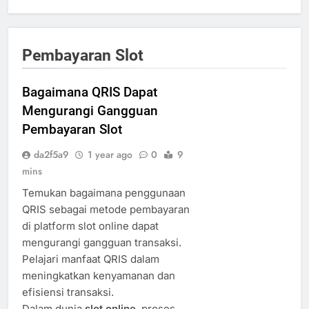
Pembayaran Slot
Bagaimana QRIS Dapat
Mengurangi Gangguan
Pembayaran Slot
da2f5a9
1 year ago
0
9
mins
Temukan bagaimana penggunaan
QRIS sebagai metode pembayaran
di platform slot online dapat
mengurangi gangguan transaksi.
Pelajari manfaat QRIS dalam
meningkatkan kenyamanan dan
efisiensi transaksi.
Dalam dunia
slot online
, proses