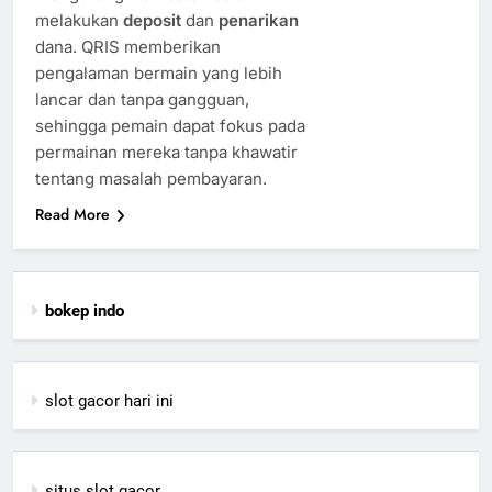
melakukan
deposit
dan
penarikan
dana. QRIS memberikan
pengalaman bermain yang lebih
lancar dan tanpa gangguan,
sehingga pemain dapat fokus pada
permainan mereka tanpa khawatir
tentang masalah pembayaran.
Read More
bokep indo
slot gacor hari ini
situs slot gacor