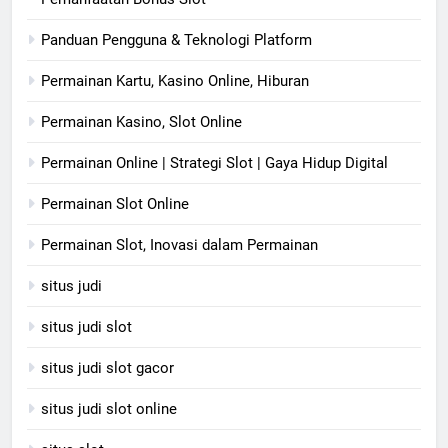
Panduan Pengguna & Teknologi Platform
Permainan Kartu, Kasino Online, Hiburan
Permainan Kasino, Slot Online
Permainan Online | Strategi Slot | Gaya Hidup Digital
Permainan Slot Online
Permainan Slot, Inovasi dalam Permainan
situs judi
situs judi slot
situs judi slot gacor
situs judi slot online