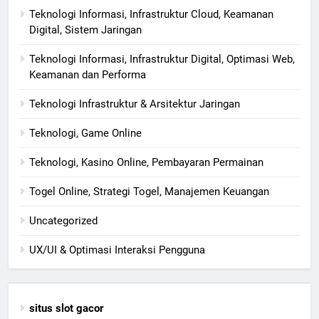
Teknologi Informasi, Infrastruktur Cloud, Keamanan
Digital, Sistem Jaringan
Teknologi Informasi, Infrastruktur Digital, Optimasi Web,
Keamanan dan Performa
Teknologi Infrastruktur & Arsitektur Jaringan
Teknologi, Game Online
Teknologi, Kasino Online, Pembayaran Permainan
Togel Online, Strategi Togel, Manajemen Keuangan
Uncategorized
UX/UI & Optimasi Interaksi Pengguna
situs slot gacor