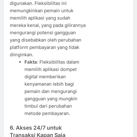
digunakan. Fleksibilitas ini
memungkinkan pemain untuk
memilih aplikasi yang sudah
mereka kenal, yang pada gilirannya
mengurangi potensi gangguan
yang disebabkan oleh perubahan
platform pembayaran yang tidak
diinginkan.
Fakta
: Fleksibilitas dalam
memilih aplikasi dompet
digital memberikan
kenyamanan lebih bagi
pemain dan mengurangi
gangguan yang mungkin
timbul dari perubahan
metode pembayaran.
6.
Akses 24/7 untuk
Transaksi Kapan Saja