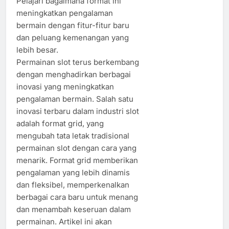
Pelajari bagaimana format ini
meningkatkan pengalaman
bermain dengan fitur-fitur baru
dan peluang kemenangan yang
lebih besar.
Permainan slot terus berkembang
dengan menghadirkan berbagai
inovasi yang meningkatkan
pengalaman bermain. Salah satu
inovasi terbaru dalam industri slot
adalah format grid, yang
mengubah tata letak tradisional
permainan slot dengan cara yang
menarik. Format grid memberikan
pengalaman yang lebih dinamis
dan fleksibel, memperkenalkan
berbagai cara baru untuk menang
dan menambah keseruan dalam
permainan. Artikel ini akan