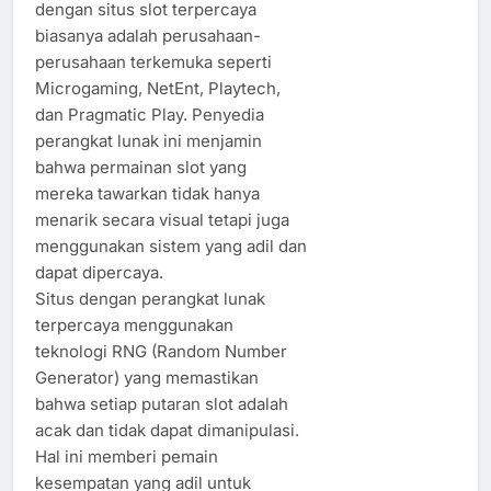
dengan situs slot terpercaya
biasanya adalah perusahaan-
perusahaan terkemuka seperti
Microgaming, NetEnt, Playtech,
dan Pragmatic Play. Penyedia
perangkat lunak ini menjamin
bahwa permainan slot yang
mereka tawarkan tidak hanya
menarik secara visual tetapi juga
menggunakan sistem yang adil dan
dapat dipercaya.
Situs dengan perangkat lunak
terpercaya menggunakan
teknologi RNG (Random Number
Generator) yang memastikan
bahwa setiap putaran slot adalah
acak dan tidak dapat dimanipulasi.
Hal ini memberi pemain
kesempatan yang adil untuk