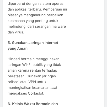
diperbarui dengan sistem operasi
dan aplikasi terbaru. Pembaruan ini
biasanya mengandung perbaikan
keamanan yang penting untuk
melindungi dari serangan malware
dan virus.
5. Gunakan Jaringan Internet
yang Aman
Hindari bermain menggunakan
jaringan Wi-Fi publik yang tidak
aman karena rentan terhadap
peretasan. Gunakan jaringan
pribadi atau VPN untuk
meningkatkan keamanan saat
mengakses Corlaslot.
6. Kelola Waktu Bermain dan