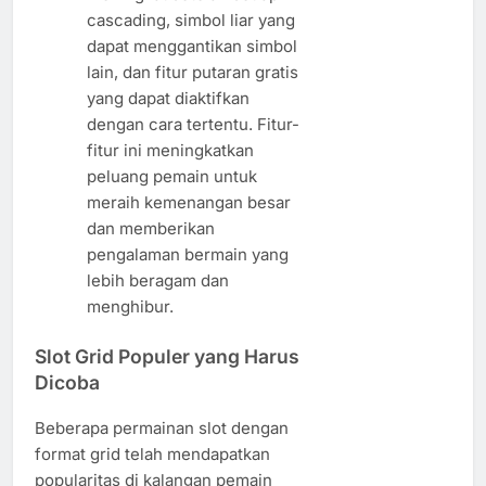
cascading, simbol liar yang
dapat menggantikan simbol
lain, dan fitur putaran gratis
yang dapat diaktifkan
dengan cara tertentu. Fitur-
fitur ini meningkatkan
peluang pemain untuk
meraih kemenangan besar
dan memberikan
pengalaman bermain yang
lebih beragam dan
menghibur.
Slot Grid Populer yang Harus
Dicoba
Beberapa permainan slot dengan
format grid telah mendapatkan
popularitas di kalangan pemain