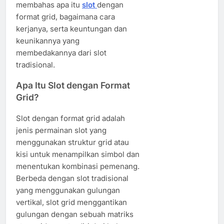
membahas apa itu
slot
dengan
format grid, bagaimana cara
kerjanya, serta keuntungan dan
keunikannya yang
membedakannya dari slot
tradisional.
Apa Itu Slot dengan Format
Grid?
Slot dengan format grid adalah
jenis permainan slot yang
menggunakan struktur grid atau
kisi untuk menampilkan simbol dan
menentukan kombinasi pemenang.
Berbeda dengan slot tradisional
yang menggunakan gulungan
vertikal, slot grid menggantikan
gulungan dengan sebuah matriks