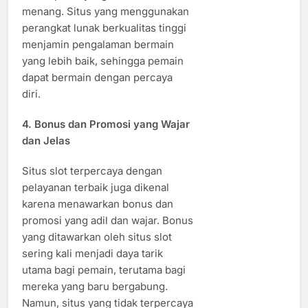
menang. Situs yang menggunakan
perangkat lunak berkualitas tinggi
menjamin pengalaman bermain
yang lebih baik, sehingga pemain
dapat bermain dengan percaya
diri.
4.
Bonus dan Promosi yang Wajar
dan Jelas
Situs slot terpercaya dengan
pelayanan terbaik juga dikenal
karena menawarkan bonus dan
promosi yang adil dan wajar. Bonus
yang ditawarkan oleh situs slot
sering kali menjadi daya tarik
utama bagi pemain, terutama bagi
mereka yang baru bergabung.
Namun, situs yang tidak terpercaya