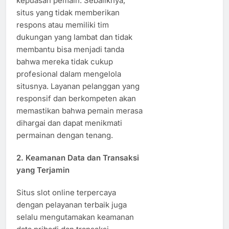
kepuasan pemain. Sebaliknya,
situs yang tidak memberikan
respons atau memiliki tim
dukungan yang lambat dan tidak
membantu bisa menjadi tanda
bahwa mereka tidak cukup
profesional dalam mengelola
situsnya. Layanan pelanggan yang
responsif dan berkompeten akan
memastikan bahwa pemain merasa
dihargai dan dapat menikmati
permainan dengan tenang.
2.
Keamanan Data dan Transaksi
yang Terjamin
Situs slot online terpercaya
dengan pelayanan terbaik juga
selalu mengutamakan keamanan