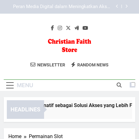
Skip
Login Tiara4D dan Cara Mengatasi Kendala Akses
to
Akun Pengguna
content
Sistem Monitoring Performa pada Lebah4D:
Strategi Menjaga Stabilitas dan Keandalan
Platform
LAE138 Link Alternatif sebagai Solusi Akses yang
Lebih Fleksibel dan Aman
Peran Media Digital dalam Meningkatkan Akses
Informasi Global
Christian Faith
Temukan Berbagai Produk Inspiratif
Login Tiara4D dan Cara Mengatasi Kendala Akses
NEWSLETTER
RANDOM NEWS
Akun Pengguna
Store
Yang Mendukung Iman Kristen Anda Di
Sistem Monitoring Performa pada Lebah4D:
Christian Faith Store.
Strategi Menjaga Stabilitas dan Keandalan
MENU
Platform
E138 Link Alternatif sebagai Solusi Akses yang Lebih Fleksib
HEADLINES
onths Ago
Home
Permainan Slot