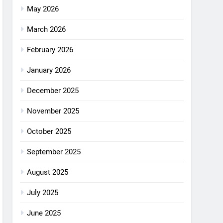
May 2026
March 2026
February 2026
January 2026
December 2025
November 2025
October 2025
September 2025
August 2025
July 2025
June 2025