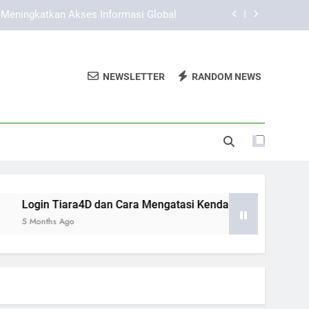
 Meningkatkan Akses Informasi Global
ngatasi Kendala Akses Akun Pengguna
aga Stabilitas dan Keandalan Platform
NEWSLETTER
RANDOM NEWS
i Akses yang Lebih Fleksibel dan Aman
 Christian Faith Store.
 Meningkatkan Akses Informasi Global
ngatasi Kendala Akses Akun Pengguna
aga Stabilitas dan Keandalan Platform
iara4D dan Cara Mengatasi Kendala Akses Akun Pengguna
Ago