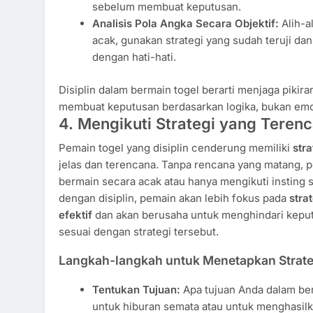
sebelum membuat keputusan.
Analisis Pola Angka Secara Objektif:
Alih-a
acak, gunakan strategi yang sudah teruji dan
dengan hati-hati.
Disiplin dalam bermain togel berarti menjaga pikiran
membuat keputusan berdasarkan logika, bukan emo
4. Mengikuti Strategi yang Teren
Pemain togel yang disiplin cenderung memiliki
str
jelas dan terencana. Tanpa rencana yang matang, p
bermain secara acak atau hanya mengikuti insting
dengan disiplin, pemain akan lebih fokus pada
stra
efektif
dan akan berusaha untuk menghindari keput
sesuai dengan strategi tersebut.
Langkah-langkah untuk Menetapkan Strate
Tentukan Tujuan:
Apa tujuan Anda dalam be
untuk hiburan semata atau untuk menghasil