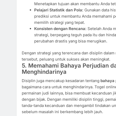
Menetapkan tujuan akan membantu Anda tet
Pelajari Statistik dan Pola:
Gunakan data hist
prediksi untuk membantu Anda memahami po
memilih strategi yang tepat.
Konsisten dengan Rencana:
Setelah Anda me
strategi, berpegang teguh pada itu dan hind
perubahan drastis yang bisa merugikan.
Dengan strategi yang terencana dan disiplin dalam
tersebut, peluang untuk sukses akan meningkat.
5. Memahami Bahaya Perjudian d
Menghindarinya
Disiplin juga mencakup kesadaran tentang
bahaya 
bagaimana cara untuk menghindarinya. Togel online
permainan judi lainnya, bisa membuat kecanduan ji
dengan bijak. Dengan memiliki disiplin tinggi, pem
tanda-tanda kecanduan dan mengambil tindakan u
sebelum masalah ini berkembang lebih jauh.