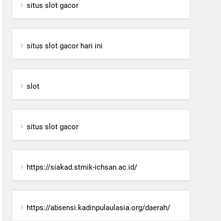
situs slot gacor
situs slot gacor hari ini
slot
situs slot gacor
https://siakad.stmik-ichsan.ac.id/
https://absensi.kadinpulaulasia.org/daerah/