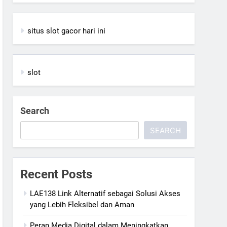
situs slot gacor hari ini
slot
Search
SEARCH
Recent Posts
LAE138 Link Alternatif sebagai Solusi Akses
yang Lebih Fleksibel dan Aman
Peran Media Digital dalam Meningkatkan