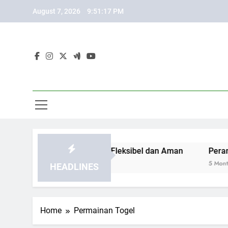
Skip
August 7, 2026
9:51:18 PM
to
content
Chr
Temukan Be
 Akses yang Lebih Fleksibel dan Aman
Peran Media Digi
5 Months Ago
HEADLINES
Home
Permainan Togel