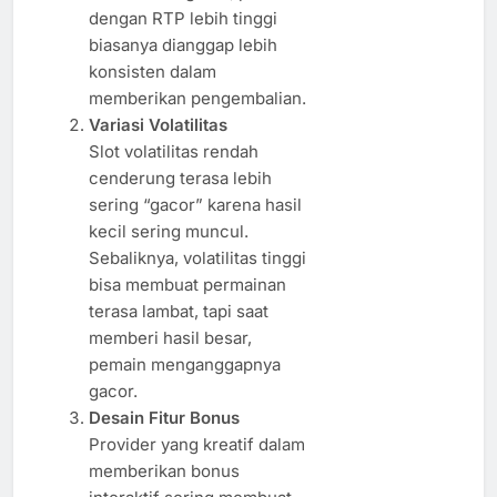
dengan RTP lebih tinggi
biasanya dianggap lebih
konsisten dalam
memberikan pengembalian.
Variasi Volatilitas
Slot volatilitas rendah
cenderung terasa lebih
sering “gacor” karena hasil
kecil sering muncul.
Sebaliknya, volatilitas tinggi
bisa membuat permainan
terasa lambat, tapi saat
memberi hasil besar,
pemain menganggapnya
gacor.
Desain Fitur Bonus
Provider yang kreatif dalam
memberikan bonus