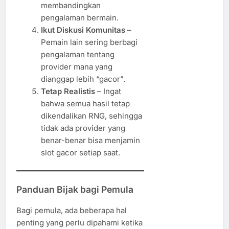
membandingkan
pengalaman bermain.
Ikut Diskusi Komunitas
–
Pemain lain sering berbagi
pengalaman tentang
provider mana yang
dianggap lebih “gacor”.
Tetap Realistis
– Ingat
bahwa semua hasil tetap
dikendalikan RNG, sehingga
tidak ada provider yang
benar-benar bisa menjamin
slot gacor setiap saat.
Panduan Bijak bagi Pemula
Bagi pemula, ada beberapa hal
penting yang perlu dipahami ketika