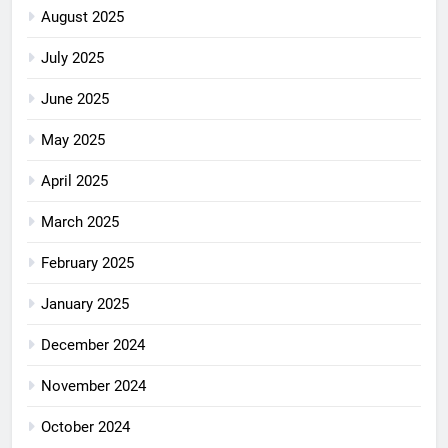
August 2025
July 2025
June 2025
May 2025
April 2025
March 2025
February 2025
January 2025
December 2024
November 2024
October 2024