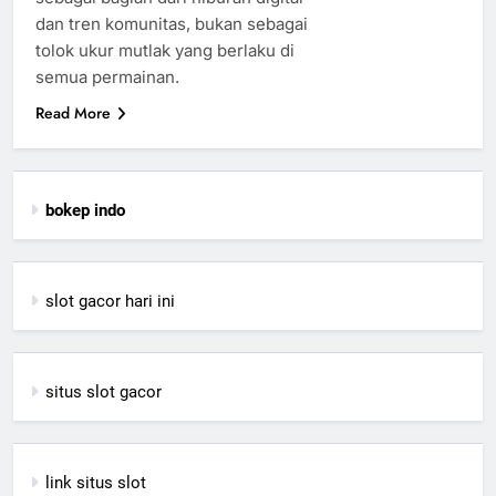
dan tren komunitas, bukan sebagai
tolok ukur mutlak yang berlaku di
semua permainan.
Read More
bokep indo
slot gacor hari ini
situs slot gacor
link situs slot