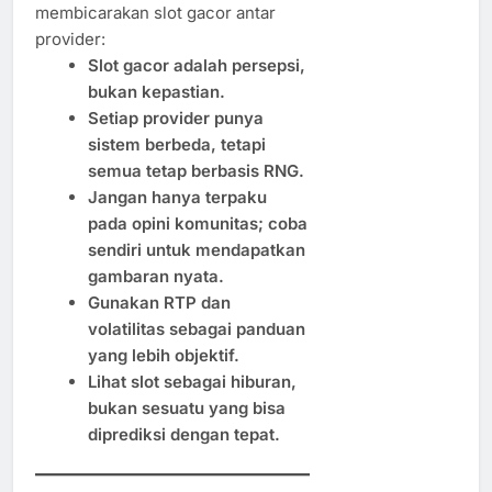
membicarakan slot gacor antar
provider:
Slot gacor adalah persepsi,
bukan kepastian.
Setiap provider punya
sistem berbeda, tetapi
semua tetap berbasis RNG.
Jangan hanya terpaku
pada opini komunitas; coba
sendiri untuk mendapatkan
gambaran nyata.
Gunakan RTP dan
volatilitas sebagai panduan
yang lebih objektif.
Lihat slot sebagai hiburan,
bukan sesuatu yang bisa
diprediksi dengan tepat.