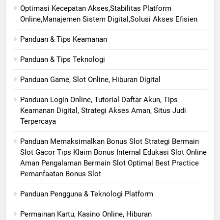
Optimasi Kecepatan Akses,Stabilitas Platform
Online,Manajemen Sistem Digital,Solusi Akses Efisien
Panduan & Tips Keamanan
Panduan & Tips Teknologi
Panduan Game, Slot Online, Hiburan Digital
Panduan Login Online, Tutorial Daftar Akun, Tips
Keamanan Digital, Strategi Akses Aman, Situs Judi
Terpercaya
Panduan Memaksimalkan Bonus Slot Strategi Bermain
Slot Gacor Tips Klaim Bonus Internal Edukasi Slot Online
Aman Pengalaman Bermain Slot Optimal Best Practice
Pemanfaatan Bonus Slot
Panduan Pengguna & Teknologi Platform
Permainan Kartu, Kasino Online, Hiburan