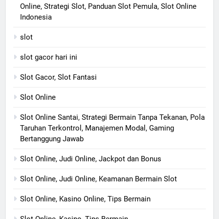
Online, Strategi Slot, Panduan Slot Pemula, Slot Online
Indonesia
slot
slot gacor hari ini
Slot Gacor, Slot Fantasi
Slot Online
Slot Online Santai, Strategi Bermain Tanpa Tekanan, Pola
Taruhan Terkontrol, Manajemen Modal, Gaming
Bertanggung Jawab
Slot Online, Judi Online, Jackpot dan Bonus
Slot Online, Judi Online, Keamanan Bermain Slot
Slot Online, Kasino Online, Tips Bermain
Slot Online, Kasino, Tips Bermain