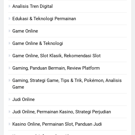
Analisis Tren Digital
Edukasi & Teknologi Permainan
Game Online
Game Online & Teknologi
Game Online, Slot Klasik, Rekomendasi Slot
Gaming, Panduan Bermain, Review Platform
Gaming, Strategi Game, Tips & Trik, Pokémon, Analisis
Game
Judi Online
Judi Online, Permainan Kasino, Strategi Perjudian
Kasino Online, Permainan Slot, Panduan Judi