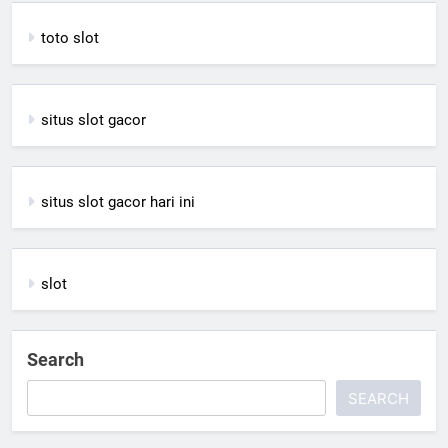
toto slot
situs slot gacor
situs slot gacor hari ini
slot
Search
SEARCH