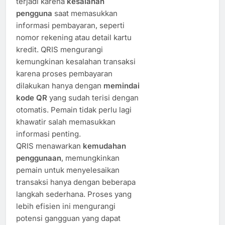
terjadi karena
kesalahan
pengguna
saat memasukkan
informasi pembayaran, seperti
nomor rekening atau detail kartu
kredit. QRIS mengurangi
kemungkinan kesalahan transaksi
karena proses pembayaran
dilakukan hanya dengan
memindai
kode QR
yang sudah terisi dengan
otomatis. Pemain tidak perlu lagi
khawatir salah memasukkan
informasi penting.
QRIS menawarkan
kemudahan
penggunaan
, memungkinkan
pemain untuk menyelesaikan
transaksi hanya dengan beberapa
langkah sederhana. Proses yang
lebih efisien ini mengurangi
potensi gangguan yang dapat