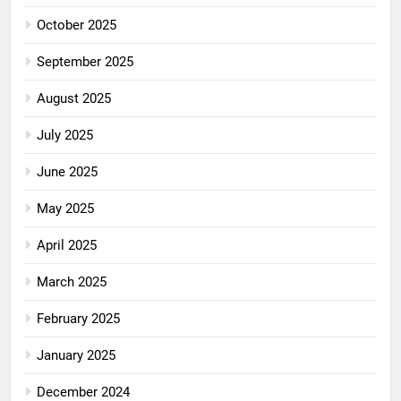
October 2025
September 2025
August 2025
July 2025
June 2025
May 2025
April 2025
March 2025
February 2025
January 2025
December 2024