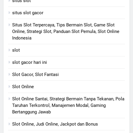
situs slot
situs slot gacor
Situs Slot Terpercaya, Tips Bermain Slot, Game Slot
Online, Strategi Slot, Panduan Slot Pemula, Slot Online
Indonesia
slot
slot gacor hari ini
Slot Gacor, Slot Fantasi
Slot Online
Slot Online Santai, Strategi Bermain Tanpa Tekanan, Pola
Taruhan Terkontrol, Manajemen Modal, Gaming
Bertanggung Jawab
Slot Online, Judi Online, Jackpot dan Bonus