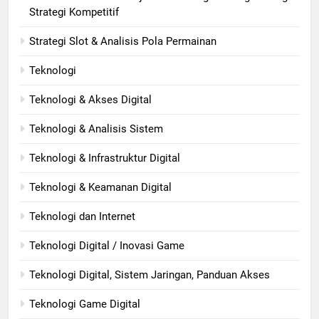
Strategi Kompetitif
Strategi Slot & Analisis Pola Permainan
Teknologi
Teknologi & Akses Digital
Teknologi & Analisis Sistem
Teknologi & Infrastruktur Digital
Teknologi & Keamanan Digital
Teknologi dan Internet
Teknologi Digital / Inovasi Game
Teknologi Digital, Sistem Jaringan, Panduan Akses
Teknologi Game Digital