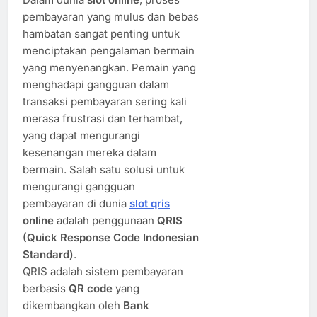
pembayaran yang mulus dan bebas
hambatan sangat penting untuk
menciptakan pengalaman bermain
yang menyenangkan. Pemain yang
menghadapi gangguan dalam
transaksi pembayaran sering kali
merasa frustrasi dan terhambat,
yang dapat mengurangi
kesenangan mereka dalam
bermain. Salah satu solusi untuk
mengurangi gangguan
pembayaran di dunia
slot qris
online
adalah penggunaan
QRIS
(Quick Response Code Indonesian
Standard)
.
QRIS adalah sistem pembayaran
berbasis
QR code
yang
dikembangkan oleh
Bank