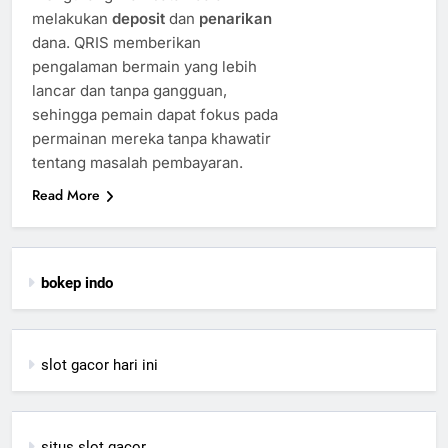
melakukan
deposit
dan
penarikan
dana. QRIS memberikan
pengalaman bermain yang lebih
lancar dan tanpa gangguan,
sehingga pemain dapat fokus pada
permainan mereka tanpa khawatir
tentang masalah pembayaran.
Read More
bokep indo
slot gacor hari ini
situs slot gacor