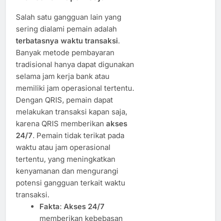
Salah satu gangguan lain yang
sering dialami pemain adalah
terbatasnya waktu transaksi
.
Banyak metode pembayaran
tradisional hanya dapat digunakan
selama jam kerja bank atau
memiliki jam operasional tertentu.
Dengan QRIS, pemain dapat
melakukan transaksi kapan saja,
karena QRIS memberikan
akses
24/7
. Pemain tidak terikat pada
waktu atau jam operasional
tertentu, yang meningkatkan
kenyamanan dan mengurangi
potensi gangguan terkait waktu
transaksi.
Fakta
:
Akses 24/7
memberikan kebebasan