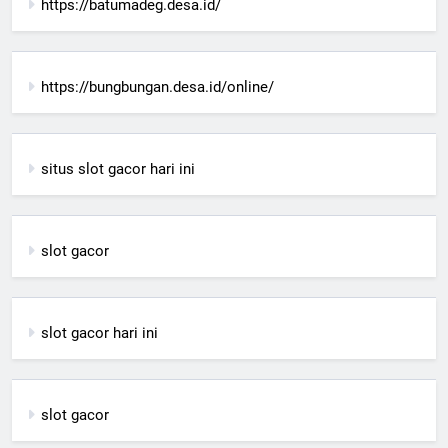
https://batumadeg.desa.id/
https://bungbungan.desa.id/online/
situs slot gacor hari ini
slot gacor
slot gacor hari ini
slot gacor