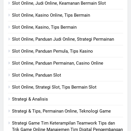
Slot Online, Judi Online, Keamanan Bermain Slot
Slot Online, Kasino Online, Tips Bermain
Slot Online, Kasino, Tips Bermain
Slot Online, Panduan Judi Online, Strategi Permainan
Slot Online, Panduan Pemula, Tips Kasino
Slot Online, Panduan Permainan, Casino Online
Slot Online, Panduan Slot
Slot Online, Strategi Slot, Tips Bermain Slot
Strategi & Analisis
Strategi & Tips, Permainan Online, Teknologi Game
Strategi Game Tim Keterampilan Teamwork Tips dan
Trik Game Online Manajemen Tim Digital Pengembangan