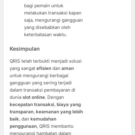
bagi pemain untuk
melakukan transaksi kapan
saja, mengurangi gangguan
yang disebabkan oleh
keterbatasan waktu.
Kesimpulan
QRIS telah terbukti menjadi solusi
yang sangat
efisien
dan
aman
untuk mengurangi berbagai
gangguan yang sering terjadi
dalam transaksi pembayaran di
dunia
slot online
. Dengan
kecepatan transaksi
,
biaya yang
transparan
,
keamanan yang lebih
baik
, dan
kemudahan
penggunaan
, QRIS membantu
mengurangi hambatan dalam