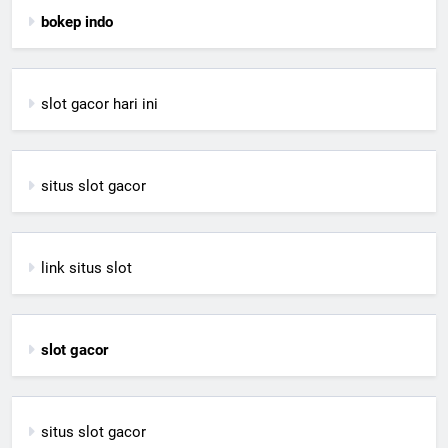
bokep indo
slot gacor hari ini
situs slot gacor
link situs slot
slot gacor
situs slot gacor