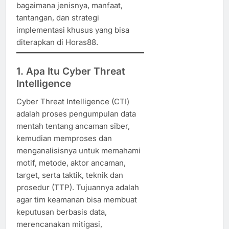
bagaimana jenisnya, manfaat,
tantangan, dan strategi
implementasi khusus yang bisa
diterapkan di Horas88.
1. Apa Itu Cyber Threat
Intelligence
Cyber Threat Intelligence (CTI)
adalah proses pengumpulan data
mentah tentang ancaman siber,
kemudian memproses dan
menganalisisnya untuk memahami
motif, metode, aktor ancaman,
target, serta taktik, teknik dan
prosedur (TTP). Tujuannya adalah
agar tim keamanan bisa membuat
keputusan berbasis data,
merencanakan mitigasi,