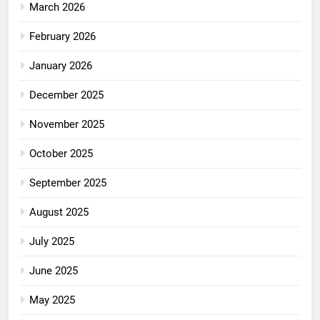
March 2026
February 2026
January 2026
December 2025
November 2025
October 2025
September 2025
August 2025
July 2025
June 2025
May 2025