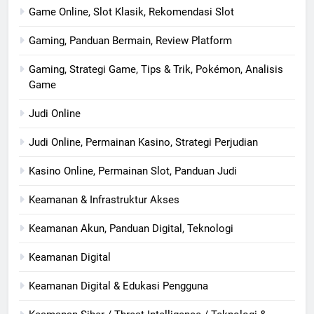
Game Online, Slot Klasik, Rekomendasi Slot
Gaming, Panduan Bermain, Review Platform
Gaming, Strategi Game, Tips & Trik, Pokémon, Analisis
Game
Judi Online
Judi Online, Permainan Kasino, Strategi Perjudian
Kasino Online, Permainan Slot, Panduan Judi
Keamanan & Infrastruktur Akses
Keamanan Akun, Panduan Digital, Teknologi
Keamanan Digital
Keamanan Digital & Edukasi Pengguna