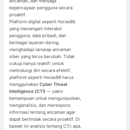
ancaman, dan menjaga
kepercayaan pengguna secara
proaktif.
Platform digital seperti Horas88,
yang menangani interaksi
pengguna, data pribadi, dan
berbagai layanan daring,
menghadapi lanskap ancaman
siber yang terus berubah. Tidak
cukup hanya reaktif: untuk
melindungi diri secara efektif,
platform seperti Horas88 harus
menggunakan
Cyber Threat
Intelligence (CTI)
— yakni
kemampuan untuk mengumpulkan,
menganalisis, dan merespons
informasi tentang ancaman agar
dapat bertindak secara proaktif. Di
bawah ini analisis tentang CTI: apa,