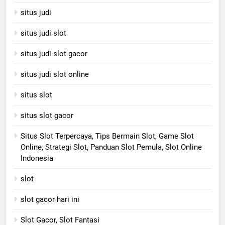
situs judi
situs judi slot
situs judi slot gacor
situs judi slot online
situs slot
situs slot gacor
Situs Slot Terpercaya, Tips Bermain Slot, Game Slot
Online, Strategi Slot, Panduan Slot Pemula, Slot Online
Indonesia
slot
slot gacor hari ini
Slot Gacor, Slot Fantasi