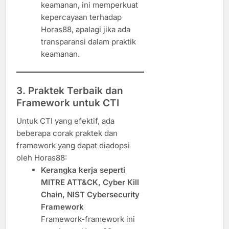
keamanan, ini memperkuat
kepercayaan terhadap
Horas88, apalagi jika ada
transparansi dalam praktik
keamanan.
3. Praktek Terbaik dan
Framework untuk CTI
Untuk CTI yang efektif, ada
beberapa corak praktek dan
framework yang dapat diadopsi
oleh Horas88:
Kerangka kerja seperti
MITRE ATT&CK, Cyber Kill
Chain, NIST Cybersecurity
Framework
Framework-framework ini