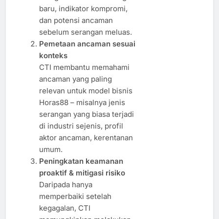
baru, indikator kompromi,
dan potensi ancaman
sebelum serangan meluas.
Pemetaan ancaman sesuai
konteks
CTI membantu memahami
ancaman yang paling
relevan untuk model bisnis
Horas88 – misalnya jenis
serangan yang biasa terjadi
di industri sejenis, profil
aktor ancaman, kerentanan
umum.
Peningkatan keamanan
proaktif & mitigasi risiko
Daripada hanya
memperbaiki setelah
kegagalan, CTI