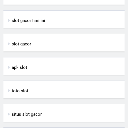
slot gacor hari ini
slot gacor
apk slot
toto slot
situs slot gacor