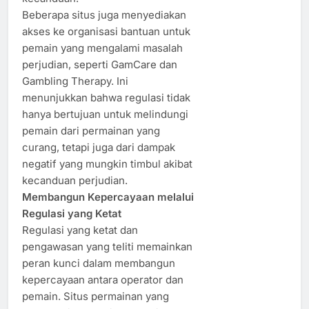
Beberapa situs juga menyediakan
akses ke organisasi bantuan untuk
pemain yang mengalami masalah
perjudian, seperti GamCare dan
Gambling Therapy. Ini
menunjukkan bahwa regulasi tidak
hanya bertujuan untuk melindungi
pemain dari permainan yang
curang, tetapi juga dari dampak
negatif yang mungkin timbul akibat
kecanduan perjudian.
Membangun Kepercayaan melalui
Regulasi yang Ketat
Regulasi yang ketat dan
pengawasan yang teliti memainkan
peran kunci dalam membangun
kepercayaan antara operator dan
pemain. Situs permainan yang