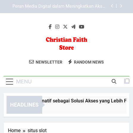
Skip
Login Tiara4D dan Cara Mengatasi Kendala Akses
to
Akun Pengguna
content
Sistem Monitoring Performa pada Lebah4D:
Strategi Menjaga Stabilitas dan Keandalan
Platform
LAE138 Link Alternatif sebagai Solusi Akses yang
Lebih Fleksibel dan Aman
Peran Media Digital dalam Meningkatkan Akses
Informasi Global
Christian Faith
Temukan Berbagai Produk Inspiratif
Login Tiara4D dan Cara Mengatasi Kendala Akses
NEWSLETTER
RANDOM NEWS
Akun Pengguna
Store
Yang Mendukung Iman Kristen Anda Di
Sistem Monitoring Performa pada Lebah4D:
Christian Faith Store.
Strategi Menjaga Stabilitas dan Keandalan
MENU
Platform
E138 Link Alternatif sebagai Solusi Akses yang Lebih Fleksib
HEADLINES
Months Ago
Home
situs slot