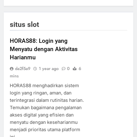
situs slot
HORAS88: Login yang
Menyatu dengan Aktivitas
Harianmu
da2f5a9
1 year ago
0
6
mins
HORAS88 menghadirkan sistem
login yang ringan, aman, dan
terintegrasi dalam rutinitas harian.
Temukan bagaimana pengalaman
akses digital yang efisien dan
menyatu dengan keseharianmu
menjadi prioritas utama platform
ini.