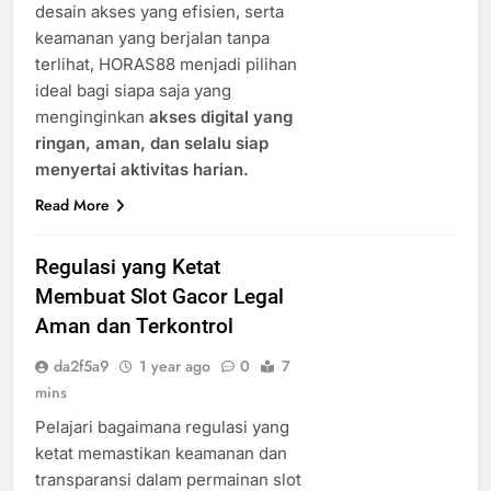
desain akses yang efisien, serta
keamanan yang berjalan tanpa
terlihat, HORAS88 menjadi pilihan
ideal bagi siapa saja yang
menginginkan
akses digital yang
ringan, aman, dan selalu siap
menyertai aktivitas harian.
Read More
Regulasi yang Ketat
Membuat Slot Gacor Legal
Aman dan Terkontrol
da2f5a9
1 year ago
0
7
mins
Pelajari bagaimana regulasi yang
ketat memastikan keamanan dan
transparansi dalam permainan slot