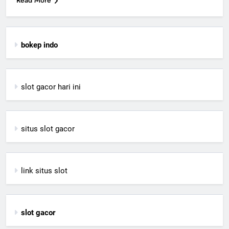
Read More
bokep indo
slot gacor hari ini
situs slot gacor
link situs slot
slot gacor