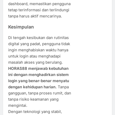
dashboard, memastikan pengguna
tetap terinformasi dan terlindungi
tanpa harus aktif mencarinya.
Kesimpulan
Di tengah kesibukan dan rutinitas
digital yang padat, pengguna tidak
ingin menghabiskan waktu hanya
untuk login atau menghadapi
masalah akses yang berulang.
HORAS88 menjawab kebutuhan
ini dengan menghadirkan sistem
login yang benar-benar menyatu
dengan kehidupan harian.
Tanpa
gangguan, tanpa proses rumit, dan
tanpa risiko keamanan yang
mengintai.
Dengan teknologi yang stabil,