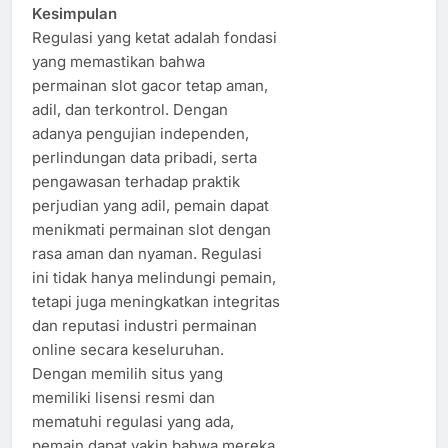
Kesimpulan
Regulasi yang ketat adalah fondasi
yang memastikan bahwa
permainan slot gacor tetap aman,
adil, dan terkontrol. Dengan
adanya pengujian independen,
perlindungan data pribadi, serta
pengawasan terhadap praktik
perjudian yang adil, pemain dapat
menikmati permainan slot dengan
rasa aman dan nyaman. Regulasi
ini tidak hanya melindungi pemain,
tetapi juga meningkatkan integritas
dan reputasi industri permainan
online secara keseluruhan.
Dengan memilih situs yang
memiliki lisensi resmi dan
mematuhi regulasi yang ada,
pemain dapat yakin bahwa mereka