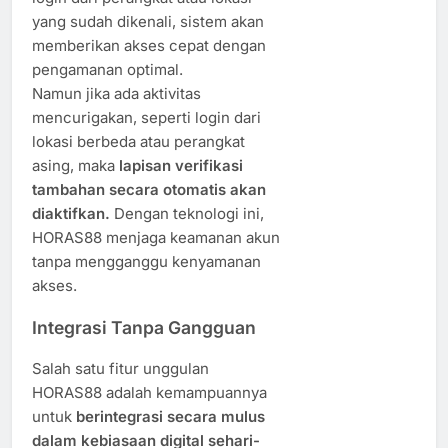
yang sudah dikenali, sistem akan
memberikan akses cepat dengan
pengamanan optimal.
Namun jika ada aktivitas
mencurigakan, seperti login dari
lokasi berbeda atau perangkat
asing, maka
lapisan verifikasi
tambahan secara otomatis akan
diaktifkan.
Dengan teknologi ini,
HORAS88 menjaga keamanan akun
tanpa mengganggu kenyamanan
akses.
Integrasi Tanpa Gangguan
Salah satu fitur unggulan
HORAS88 adalah kemampuannya
untuk
berintegrasi secara mulus
dalam kebiasaan digital sehari-