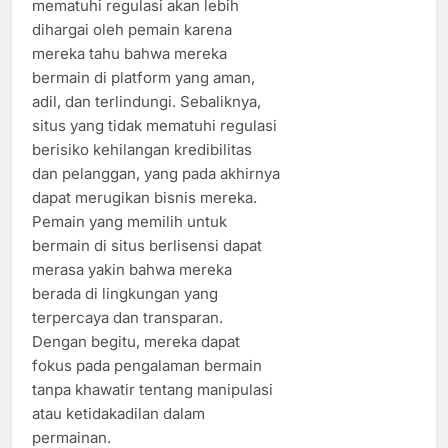
mematuhi regulasi akan lebih
dihargai oleh pemain karena
mereka tahu bahwa mereka
bermain di platform yang aman,
adil, dan terlindungi. Sebaliknya,
situs yang tidak mematuhi regulasi
berisiko kehilangan kredibilitas
dan pelanggan, yang pada akhirnya
dapat merugikan bisnis mereka.
Pemain yang memilih untuk
bermain di situs berlisensi dapat
merasa yakin bahwa mereka
berada di lingkungan yang
terpercaya dan transparan.
Dengan begitu, mereka dapat
fokus pada pengalaman bermain
tanpa khawatir tentang manipulasi
atau ketidakadilan dalam
permainan.