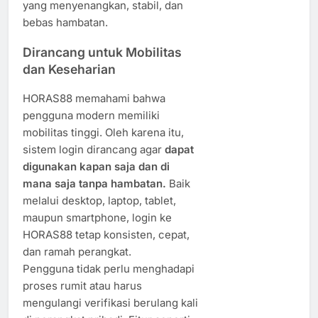
yang menyenangkan, stabil, dan
bebas hambatan.
Dirancang untuk Mobilitas
dan Keseharian
HORAS88 memahami bahwa
pengguna modern memiliki
mobilitas tinggi. Oleh karena itu,
sistem login dirancang agar
dapat
digunakan kapan saja dan di
mana saja tanpa hambatan.
Baik
melalui desktop, laptop, tablet,
maupun smartphone, login ke
HORAS88 tetap konsisten, cepat,
dan ramah perangkat.
Pengguna tidak perlu menghadapi
proses rumit atau harus
mengulangi verifikasi berulang kali