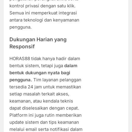
kontrol privasi dengan satu klik.
Semua ini memperkuat integrasi
antara teknologi dan kenyamanan
pengguna.
Dukungan Harian yang
Responsif
HORAS88 tidak hanya hadir dalam
bentuk sistem, tetapi juga
dalam
bentuk dukungan nyata bagi
pengguna.
Tim layanan pelanggan
tersedia 24 jam untuk memastikan
setiap masalah terkait akses,
keamanan, atau kendala teknis
dapat diselesaikan dengan cepat.
Platform ini juga rutin memberikan
update sistem dan tips keamanan
melalui email serta notifikasi dalam