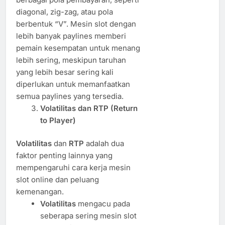
diagonal, zig-zag, atau pola
berbentuk “V”. Mesin slot dengan
lebih banyak paylines memberi
pemain kesempatan untuk menang
lebih sering, meskipun taruhan
yang lebih besar sering kali
diperlukan untuk memanfaatkan
semua paylines yang tersedia.
Volatilitas dan RTP (Return
to Player)
Volatilitas
dan
RTP
adalah dua
faktor penting lainnya yang
mempengaruhi cara kerja mesin
slot online dan peluang
kemenangan.
Volatilitas
mengacu pada
seberapa sering mesin slot