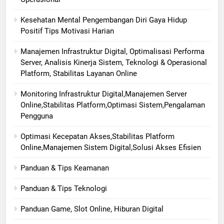
Kesehatan Mental Pengembangan Diri Gaya Hidup
Positif Tips Motivasi Harian
Manajemen Infrastruktur Digital, Optimalisasi Performa
Server, Analisis Kinerja Sistem, Teknologi & Operasional
Platform, Stabilitas Layanan Online
Monitoring Infrastruktur Digital,Manajemen Server
Online,Stabilitas Platform,Optimasi Sistem,Pengalaman
Pengguna
Optimasi Kecepatan Akses,Stabilitas Platform
Online,Manajemen Sistem Digital,Solusi Akses Efisien
Panduan & Tips Keamanan
Panduan & Tips Teknologi
Panduan Game, Slot Online, Hiburan Digital