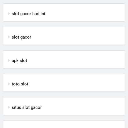
slot gacor hari ini
slot gacor
apk slot
toto slot
situs slot gacor