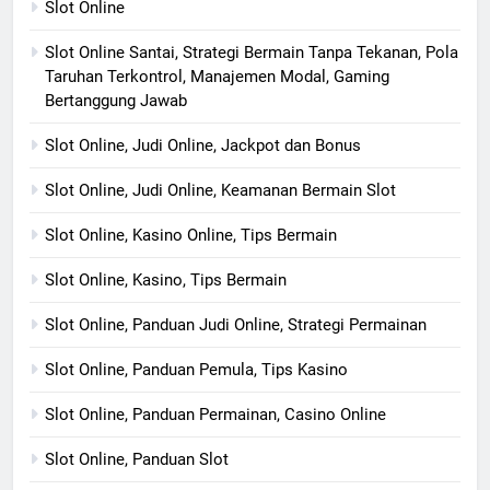
Slot Online
Slot Online Santai, Strategi Bermain Tanpa Tekanan, Pola
Taruhan Terkontrol, Manajemen Modal, Gaming
Bertanggung Jawab
Slot Online, Judi Online, Jackpot dan Bonus
Slot Online, Judi Online, Keamanan Bermain Slot
Slot Online, Kasino Online, Tips Bermain
Slot Online, Kasino, Tips Bermain
Slot Online, Panduan Judi Online, Strategi Permainan
Slot Online, Panduan Pemula, Tips Kasino
Slot Online, Panduan Permainan, Casino Online
Slot Online, Panduan Slot