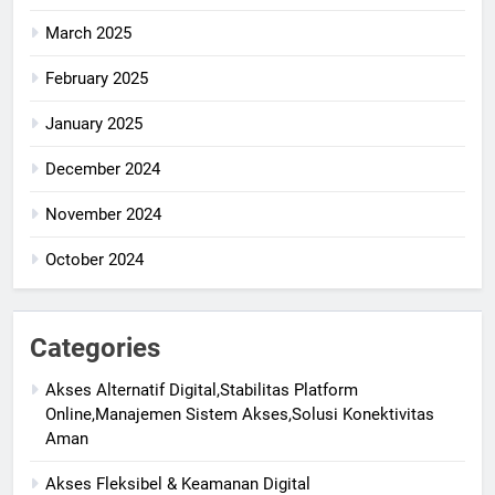
March 2025
February 2025
January 2025
December 2024
November 2024
October 2024
Categories
Akses Alternatif Digital,Stabilitas Platform
Online,Manajemen Sistem Akses,Solusi Konektivitas
Aman
Akses Fleksibel & Keamanan Digital