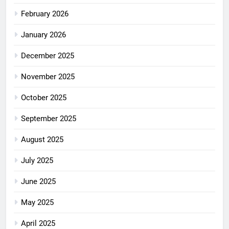
February 2026
January 2026
December 2025
November 2025
October 2025
September 2025
August 2025
July 2025
June 2025
May 2025
April 2025