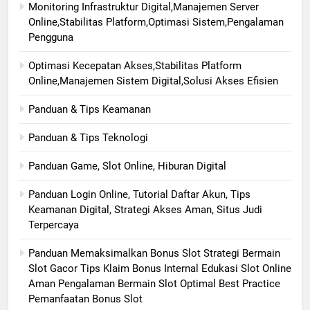
Monitoring Infrastruktur Digital,Manajemen Server
Online,Stabilitas Platform,Optimasi Sistem,Pengalaman
Pengguna
Optimasi Kecepatan Akses,Stabilitas Platform
Online,Manajemen Sistem Digital,Solusi Akses Efisien
Panduan & Tips Keamanan
Panduan & Tips Teknologi
Panduan Game, Slot Online, Hiburan Digital
Panduan Login Online, Tutorial Daftar Akun, Tips
Keamanan Digital, Strategi Akses Aman, Situs Judi
Terpercaya
Panduan Memaksimalkan Bonus Slot Strategi Bermain
Slot Gacor Tips Klaim Bonus Internal Edukasi Slot Online
Aman Pengalaman Bermain Slot Optimal Best Practice
Pemanfaatan Bonus Slot