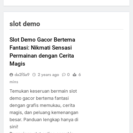
slot demo
Slot Demo Gacor Bertema
Fantasi: Nikmati Sensasi
Permainan dengan Cerita
Magis
da2f5a9
2 years ago
0
6
mins
Temukan keseruan bermain slot
demo gacor bertema fantasi
dengan grafis memukau, cerita
magis, dan peluang kemenangan
besar. Panduan lengkap hanya di
sini!