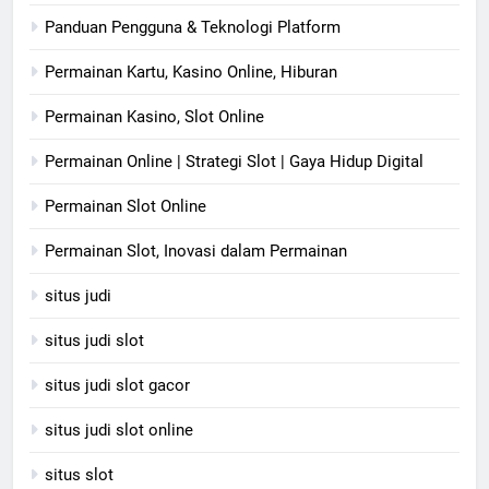
Panduan Pengguna & Teknologi Platform
Permainan Kartu, Kasino Online, Hiburan
Permainan Kasino, Slot Online
Permainan Online | Strategi Slot | Gaya Hidup Digital
Permainan Slot Online
Permainan Slot, Inovasi dalam Permainan
situs judi
situs judi slot
situs judi slot gacor
situs judi slot online
situs slot