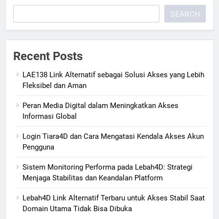
SEARCH
Recent Posts
LAE138 Link Alternatif sebagai Solusi Akses yang Lebih
Fleksibel dan Aman
Peran Media Digital dalam Meningkatkan Akses
Informasi Global
Login Tiara4D dan Cara Mengatasi Kendala Akses Akun
Pengguna
Sistem Monitoring Performa pada Lebah4D: Strategi
Menjaga Stabilitas dan Keandalan Platform
Lebah4D Link Alternatif Terbaru untuk Akses Stabil Saat
Domain Utama Tidak Bisa Dibuka