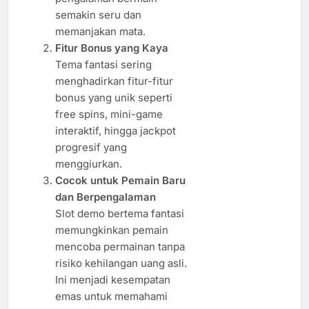
semakin seru dan
memanjakan mata.
Fitur Bonus yang Kaya
Tema fantasi sering
menghadirkan fitur-fitur
bonus yang unik seperti
free spins, mini-game
interaktif, hingga jackpot
progresif yang
menggiurkan.
Cocok untuk Pemain Baru
dan Berpengalaman
Slot demo bertema fantasi
memungkinkan pemain
mencoba permainan tanpa
risiko kehilangan uang asli.
Ini menjadi kesempatan
emas untuk memahami