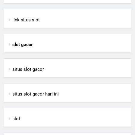
link situs slot
slot gacor
situs slot gacor
situs slot gacor hari ini
slot