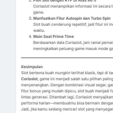
Pilih Slot dengan RTP Di Atas 96%
Corlaslot menampilkan informasi ini secara t
game.
Manfaatkan Fitur Autospin dan Turbo Spin
Slot buah cenderung repetitif, jadi fitur ini
waktu.
Main Saat Prime Time
Berdasarkan data Corlaslot, jam ramai pemai
meningkatkan peluang game masuk mode ga
Kesimpulan
Slot bertema buah mungkin terlihat klasik, tapi di t
Corlaslot
, game ini menjadi salah satu pilihan palin
menyenangkan. Dengan kombinasi visual segar, ga
fitur bonus yang mudah dipicu, slot buah menjadi f
lintas generasi. Ditambah lagi, Corlaslot menyajika
performa harian—membuatmu bisa bermain dengan l
Jadi, jika kamu sedang mencari slot yang menyega