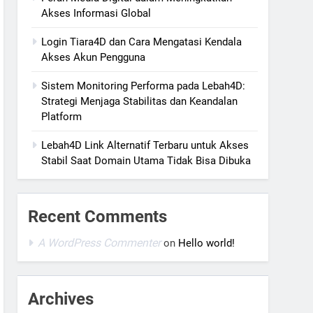
Akses Informasi Global
Login Tiara4D dan Cara Mengatasi Kendala
Akses Akun Pengguna
Sistem Monitoring Performa pada Lebah4D:
Strategi Menjaga Stabilitas dan Keandalan
Platform
Lebah4D Link Alternatif Terbaru untuk Akses
Stabil Saat Domain Utama Tidak Bisa Dibuka
Recent Comments
A WordPress Commenter
on
Hello world!
Archives