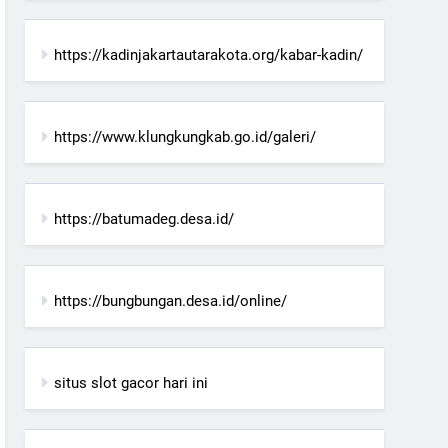
https://kadinjakartautarakota.org/kabar-kadin/
https://www.klungkungkab.go.id/galeri/
https://batumadeg.desa.id/
https://bungbungan.desa.id/online/
situs slot gacor hari ini