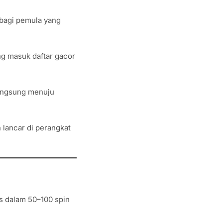
bagi pemula yang
g masuk daftar gacor
 langsung menuju
 lancar di perangkat
s dalam 50–100 spin