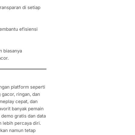
ransparan di setiap
 membantu efisiensi
n biasanya
cor.
angan platform seperti
g gacor, ringan, dan
meplay cepat, dan
avorit banyak pemain
n demo gratis dan data
ebih percaya diri.
rkan namun tetap