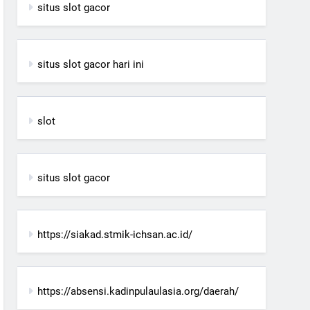
situs slot gacor
situs slot gacor hari ini
slot
situs slot gacor
https://siakad.stmik-ichsan.ac.id/
https://absensi.kadinpulaulasia.org/daerah/