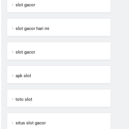
slot gacor
slot gacor hari ini
slot gacor
apk slot
toto slot
situs slot gacor