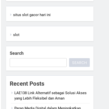
situs slot gacor hari ini
slot
Search
SEARCH
Recent Posts
LAE138 Link Alternatif sebagai Solusi Akses
yang Lebih Fleksibel dan Aman
Peran Media Digital dalam Meningkatkan