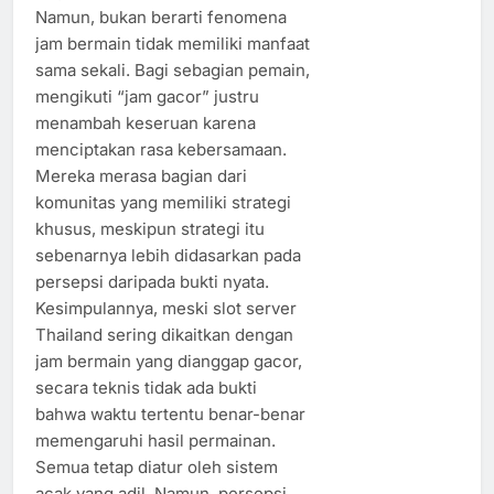
Namun, bukan berarti fenomena
jam bermain tidak memiliki manfaat
sama sekali. Bagi sebagian pemain,
mengikuti “jam gacor” justru
menambah keseruan karena
menciptakan rasa kebersamaan.
Mereka merasa bagian dari
komunitas yang memiliki strategi
khusus, meskipun strategi itu
sebenarnya lebih didasarkan pada
persepsi daripada bukti nyata.
Kesimpulannya, meski slot server
Thailand sering dikaitkan dengan
jam bermain yang dianggap gacor,
secara teknis tidak ada bukti
bahwa waktu tertentu benar-benar
memengaruhi hasil permainan.
Semua tetap diatur oleh sistem
acak yang adil. Namun, persepsi