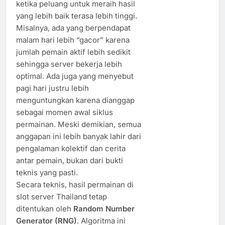
ketika peluang untuk meraih hasil
yang lebih baik terasa lebih tinggi.
Misalnya, ada yang berpendapat
malam hari lebih “gacor” karena
jumlah pemain aktif lebih sedikit
sehingga server bekerja lebih
optimal. Ada juga yang menyebut
pagi hari justru lebih
menguntungkan karena dianggap
sebagai momen awal siklus
permainan. Meski demikian, semua
anggapan ini lebih banyak lahir dari
pengalaman kolektif dan cerita
antar pemain, bukan dari bukti
teknis yang pasti.
Secara teknis, hasil permainan di
slot server Thailand tetap
ditentukan oleh
Random Number
Generator (RNG)
. Algoritma ini