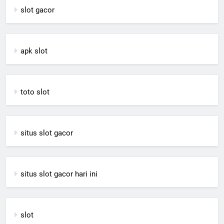
slot gacor
apk slot
toto slot
situs slot gacor
situs slot gacor hari ini
slot