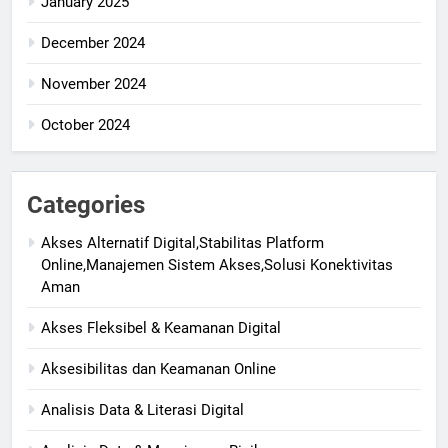
January 2025
December 2024
November 2024
October 2024
Categories
Akses Alternatif Digital,Stabilitas Platform
Online,Manajemen Sistem Akses,Solusi Konektivitas
Aman
Akses Fleksibel & Keamanan Digital
Aksesibilitas dan Keamanan Online
Analisis Data & Literasi Digital