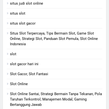
situs judi slot online
situs slot
situs slot gacor
Situs Slot Terpercaya, Tips Bermain Slot, Game Slot
Online, Strategi Slot, Panduan Slot Pemula, Slot Online
Indonesia
slot
slot gacor hari ini
Slot Gacor, Slot Fantasi
Slot Online
Slot Online Santai, Strategi Bermain Tanpa Tekanan, Pola
Taruhan Terkontrol, Manajemen Modal, Gaming
Bertanggung Jawab