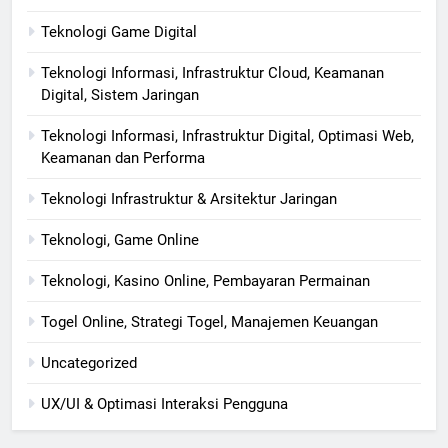
Teknologi Game Digital
Teknologi Informasi, Infrastruktur Cloud, Keamanan
Digital, Sistem Jaringan
Teknologi Informasi, Infrastruktur Digital, Optimasi Web,
Keamanan dan Performa
Teknologi Infrastruktur & Arsitektur Jaringan
Teknologi, Game Online
Teknologi, Kasino Online, Pembayaran Permainan
Togel Online, Strategi Togel, Manajemen Keuangan
Uncategorized
UX/UI & Optimasi Interaksi Pengguna