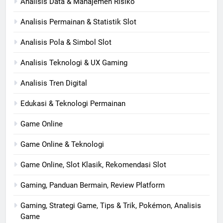
Analisis Data & Manajemen Risiko
Analisis Permainan & Statistik Slot
Analisis Pola & Simbol Slot
Analisis Teknologi & UX Gaming
Analisis Tren Digital
Edukasi & Teknologi Permainan
Game Online
Game Online & Teknologi
Game Online, Slot Klasik, Rekomendasi Slot
Gaming, Panduan Bermain, Review Platform
Gaming, Strategi Game, Tips & Trik, Pokémon, Analisis
Game