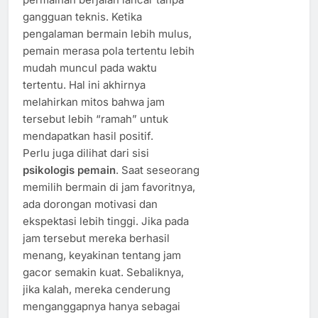
gangguan teknis. Ketika
pengalaman bermain lebih mulus,
pemain merasa pola tertentu lebih
mudah muncul pada waktu
tertentu. Hal ini akhirnya
melahirkan mitos bahwa jam
tersebut lebih “ramah” untuk
mendapatkan hasil positif.
Perlu juga dilihat dari sisi
psikologis pemain
. Saat seseorang
memilih bermain di jam favoritnya,
ada dorongan motivasi dan
ekspektasi lebih tinggi. Jika pada
jam tersebut mereka berhasil
menang, keyakinan tentang jam
gacor semakin kuat. Sebaliknya,
jika kalah, mereka cenderung
menganggapnya hanya sebagai