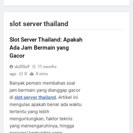
slot server thailand
Slot Server Thailand: Apakah
Ada Jam Bermain yang
Gacor
da2f5a9
11 months
ago
0
5 mins
Banyak pemain membahas soal
jam bermain yang dianggap gacor
di
slot server thailand
. Artikel ini
mengulas apakah benar ada waktu
tertentu yang lebih
menguntungkan, faktor teknis
yang memengaruhinya, hingga
persepsi komunitas yang