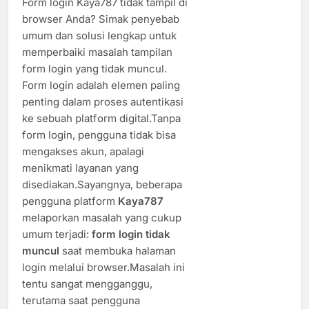
Form login Kaya787 tidak tampil di
browser Anda? Simak penyebab
umum dan solusi lengkap untuk
memperbaiki masalah tampilan
form login yang tidak muncul.
Form login adalah elemen paling
penting dalam proses autentikasi
ke sebuah platform digital.Tanpa
form login, pengguna tidak bisa
mengakses akun, apalagi
menikmati layanan yang
disediakan.Sayangnya, beberapa
pengguna platform
Kaya787
melaporkan masalah yang cukup
umum terjadi:
form login tidak
muncul
saat membuka halaman
login melalui browser.Masalah ini
tentu sangat mengganggu,
terutama saat pengguna