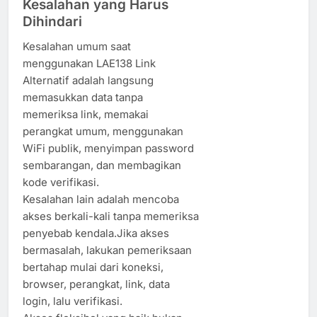
Kesalahan yang Harus
Dihindari
Kesalahan umum saat
menggunakan LAE138 Link
Alternatif adalah langsung
memasukkan data tanpa
memeriksa link, memakai
perangkat umum, menggunakan
WiFi publik, menyimpan password
sembarangan, dan membagikan
kode verifikasi.
Kesalahan lain adalah mencoba
akses berkali-kali tanpa memeriksa
penyebab kendala.Jika akses
bermasalah, lakukan pemeriksaan
bertahap mulai dari koneksi,
browser, perangkat, link, data
login, lalu verifikasi.