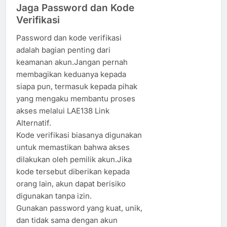
Jaga Password dan Kode
Verifikasi
Password dan kode verifikasi
adalah bagian penting dari
keamanan akun.Jangan pernah
membagikan keduanya kepada
siapa pun, termasuk kepada pihak
yang mengaku membantu proses
akses melalui LAE138 Link
Alternatif.
Kode verifikasi biasanya digunakan
untuk memastikan bahwa akses
dilakukan oleh pemilik akun.Jika
kode tersebut diberikan kepada
orang lain, akun dapat berisiko
digunakan tanpa izin.
Gunakan password yang kuat, unik,
dan tidak sama dengan akun