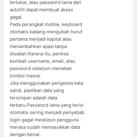
tertukar, atau password lama dari
autofill dapat membuat akses
gagal.
Pada perangkat mobile, keyboard
otomatis kadang mengubah huruf
pertama menjadi kapital atau
menambahkan spasi tanpa
disadari.Karena itu, periksa
kembali username, email, atau
password sebelum menekan
tombol masuk.
Jika menggunakan pengelola kata
sandi, pastikan data yang
tersimpan adalah data
terbaru.Password lama yang terisi
otomatis sering menjadi penyebab
login gagal meskipun pengguna
merasa sudah memasukkan data
dengan benar.