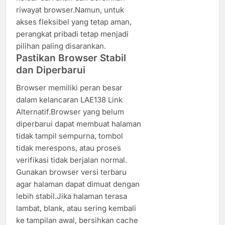
riwayat browser.Namun, untuk
akses fleksibel yang tetap aman,
perangkat pribadi tetap menjadi
pilihan paling disarankan.
Pastikan Browser Stabil
dan Diperbarui
Browser memiliki peran besar
dalam kelancaran LAE138 Link
Alternatif.Browser yang belum
diperbarui dapat membuat halaman
tidak tampil sempurna, tombol
tidak merespons, atau proses
verifikasi tidak berjalan normal.
Gunakan browser versi terbaru
agar halaman dapat dimuat dengan
lebih stabil.Jika halaman terasa
lambat, blank, atau sering kembali
ke tampilan awal, bersihkan cache