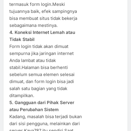
termasuk form login.Meski
tujuannya baik, efek sampingnya
bisa membuat situs tidak bekerja
sebagaimana mestinya.
4. Koneksi Internet Lemah atau
Tidak Stabil
Form login tidak akan dimuat
sempurna jika jaringan internet
Anda lambat atau tidak
stabil.Halaman bisa berhenti
sebelum semua elemen selesai
dimuat, dan form login bisa jadi
salah satu bagian yang tidak
ditampilkan.
5. Gangguan dari Pihak Server
atau Perubahan Sistem
Kadang, masalah bisa terjadi bukan
dari sisi pengguna, melainkan dari
server Kaya787 itu sendiri.Saat