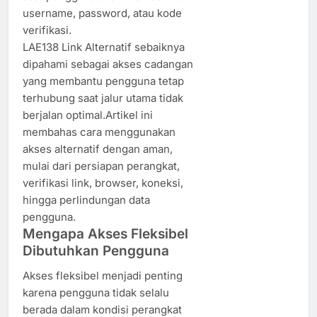
username, password, atau kode
verifikasi.
LAE138 Link Alternatif sebaiknya
dipahami sebagai akses cadangan
yang membantu pengguna tetap
terhubung saat jalur utama tidak
berjalan optimal.Artikel ini
membahas cara menggunakan
akses alternatif dengan aman,
mulai dari persiapan perangkat,
verifikasi link, browser, koneksi,
hingga perlindungan data
pengguna.
Mengapa Akses Fleksibel
Dibutuhkan Pengguna
Akses fleksibel menjadi penting
karena pengguna tidak selalu
berada dalam kondisi perangkat