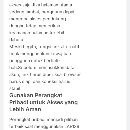
akses saja.Jika halaman utama
sedang lambat, pengguna dapat
mencoba akses pendukung
dengan tetap memeriksa
keamanan halaman terlebih
dahulu.
Meski begitu, fungsi link alternatif
tidak menggantikan kewajiban
pengguna untuk berhati-
hati.Sebelum memasukkan data
akun, link harus diperiksa, browser
harus siap, dan koneksi harus
stabil.
Gunakan Perangkat
Pribadi untuk Akses yang
Lebih Aman
Perangkat pribadi menjadi pilihan
terbaik saat menggunakan LAE138