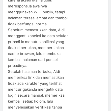
karena akses utama tidak
merespons.Ia awalnya
menggunakan WiFi publik, tetapi
halaman terasa lambat dan tombol
tidak berfungsi normal.
Sebelum memasukkan data, Aldi
mengganti koneksi ke data seluler
pribadi.Ia menutup aplikasi yang
tidak diperlukan, membersihkan
cache browser, lalu membuka
kembali halaman dari ponsel
pribadinya.
Setelah halaman terbuka, Aldi
memeriksa link dan memastikan
tidak ada karakter yang terlihat
mencurigakan.Ia mengetik data
login secara manual, memeriksa
kembali setiap kolom, lalu
menyelesaikan verifikasi tanpa