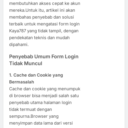
membutuhkan akses cepat ke akun
mereka.Untuk itu, artikel ini akan
membahas penyebab dan solusi
terbaik untuk mengatasi form login
Kaya787 yang tidak tampil, dengan
pendekatan teknis dan mudah
dipahami.
Penyebab Umum Form Login
Tidak Muncul
1. Cache dan Cookie yang
Bermasalah
Cache dan cookie yang menumpuk
di browser bisa menjadi salah satu
penyebab utama halaman login
tidak termuat dengan
sempurna.Browser yang
menyimpan data lama dari versi