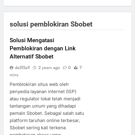
solusi pemblokiran Sbobet
Solusi Mengatasi
Pemblokiran dengan Link
Alternatif Sbobet
da2f5a9
2 years ago
0
7
mins
Pemblokiran situs web oleh
penyedia layanan internet (ISP)
atau regulator lokal telah menjadi
tantangan umum yang dihadapi
pemain Sbobet. Sebagai salah satu
platform taruhan online terbesar,
Sbobet sering kali terkena
pembatasan akses yang