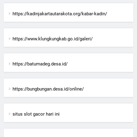
https://kadinjakartautarakota.org/kabar-kadin/
https://www.klungkungkab.go.id/galeri/
https://batumadeg.desa.id/
https://bungbungan.desa.id/online/
situs slot gacor hari ini