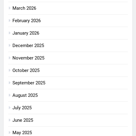
March 2026
February 2026
January 2026
December 2025
November 2025
October 2025
September 2025
August 2025
July 2025
June 2025
May 2025