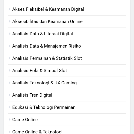
Akses Fleksibel & Keamanan Digital
Aksesibilitas dan Keamanan Online
Analisis Data & Literasi Digital
Analisis Data & Manajemen Risiko
Analisis Permainan & Statistik Slot
Analisis Pola & Simbol Slot
Analisis Teknologi & UX Gaming
Analisis Tren Digital
Edukasi & Teknologi Permainan
Game Online
Game Online & Teknologi