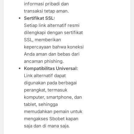
informasi pribadi dan
transaksi tetap aman.
Sertifikat SSL:
Setiap link alternatif resmi
dilengkapi dengan sertifikat
SSL, memberikan
kepercayaan bahwa koneksi
Anda aman dan bebas dari
ancaman phishing.
Kompatibilitas Universal:
Link alternatif dapat
digunakan pada berbagai
perangkat, termasuk
komputer, smartphone, dan
tablet, sehingga
memudahkan pemain untuk
mengakses Sbobet kapan
saja dan di mana saja.