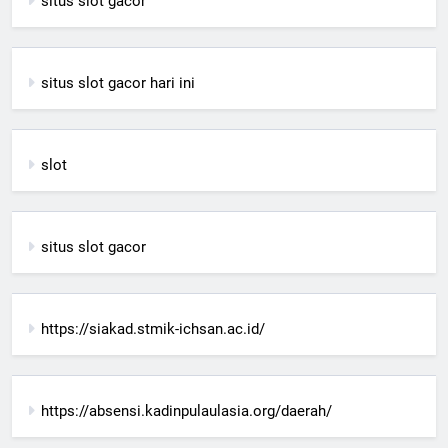
situs slot gacor
situs slot gacor hari ini
slot
situs slot gacor
https://siakad.stmik-ichsan.ac.id/
https://absensi.kadinpulaulasia.org/daerah/