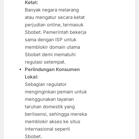
Ketat:
Banyak negara melarang
atau mengatur secara ketat
perjudian online, termasuk
Sbobet. Pemerintah bekerja
sama dengan ISP untuk
memblokir domain utama
Sbobet demi mematuhi
regulasi setempat.
Perlindungan Konsumen
Lokal:
Sebagian regulator
menginginkan pemain untuk
menggunakan layanan
taruhan domestik yang
berlisensi, sehingga mereka
memblokir akses ke situs
internasional seperti
Sbobet.