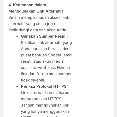
4. Keamanan dalam
Menggunakan Link Alternatif
Selain mempermudah akses, link
alternatif yang aman juga
melindungi data dan akun Anda.
Gunakan Sumber Resmi:
Pastikan link alternatif yang
Anda gunakan berasal dari
pusat bantuan Sbobet, email
resmi, atau akun media
sosial terverifikasi. Hindari
link dari forum atau sumber
tidak dikenal.
Periksa Protokol HTTPS:
Link alternatif resmi harus
menggunakan HTTPS.
Jangan menggunakan link
yang hanya menggunakan