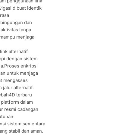
lam penggunaan link
igasi dibuat identik
rasa
kebingungan dan
ktivitas tanpa
na mampu menjaga
ink alternatif
kapi dengan sistem
a.Proses enkripsi
tan untuk menjaga
at mengakses
alur alternatif.
Lebah4D terbaru
 platform dalam
lur resmi cadangan
utuhan
ensi sistem,sementara
ng stabil dan aman.