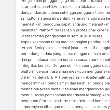
Pengalaman pengguna juga tetap diprioritaskan da
alternatif Lebah4D.Antarmuka,tata letak,dan alur nav
dengan domain utama sehingga pengguna tidak me
asing.Konsistensi ini penting karena mengurangi 
memastikan pengguna dapat langsung melanjutkan a
hambatan.Platform terasa lebih profesional kare
keseragaman pengalaman di semua jalur akses.
Aspek keamanan tetap menjadi bagian penting dari l
terbaru.Setiap akses melalui jalur alternatif dileng
perlindungan data yang setara dengan domain utam
dan pemantauan sistem berjalan secara berkelanju
integritas koneksi.Dengan demikian,pengguna dap
platform dengan rasa aman meskipun menggunakan j
Dalam konteks E-E-A-T,penyediaan link alternatif 
mencerminkan pengalaman dan keahlian pengelola
mengelola akses digital.Kesiapan menghadirkan ja
menunjukkan pemahaman mendalam terhadap keb
pengguna.Otoritas platform tercermin dari konsist
kepercayaan dibangun melalui pengalaman akses ya