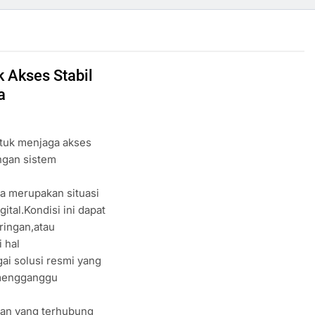
k Akses Stabil
a
tuk menjaga akses
engan sistem
ka merupakan situasi
ital.Kondisi ini dapat
ringan,atau
 hal
gai solusi resmi yang
 mengganggu
ngan yang terhubung