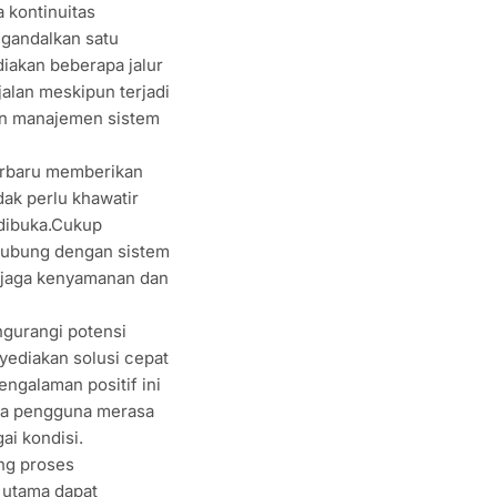
a kontinuitas
ngandalkan satu
akan beberapa jalur
jalan meskipun terjadi
an manajemen sistem
terbaru memberikan
ak perlu khawatir
 dibuka.Cukup
rhubung dengan sistem
njaga kenyamanan dan
ngurangi potensi
yediakan solusi cepat
ngalaman positif ini
ena pengguna merasa
ai kondisi.
ung proses
 utama dapat