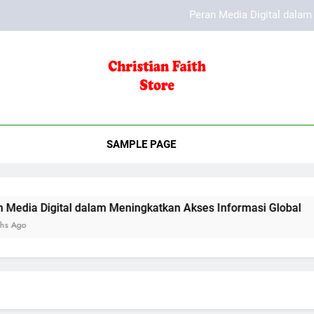
Peran Media Digital dalam
Login Tiara4D dan Cara Me
Sistem Monitoring Performa pada Lebah4D: Strategi Menj
istian Faith Store
LAE138 Link Alternatif sebagai Solus
rbagai Produk Inspiratif Yang Mendukung Iman Kristen Anda Di
Peran Media Digital dalam
SAMPLE PAGE
Login Tiara4D dan Cara Me
Sistem Monitoring Performa pada Lebah4D: Strategi Menj
tal dalam Meningkatkan Akses Informasi Global
Login T
5 Months 