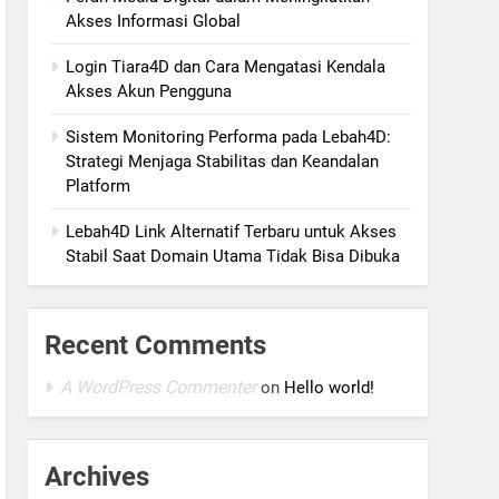
Akses Informasi Global
Login Tiara4D dan Cara Mengatasi Kendala
Akses Akun Pengguna
Sistem Monitoring Performa pada Lebah4D:
Strategi Menjaga Stabilitas dan Keandalan
Platform
Lebah4D Link Alternatif Terbaru untuk Akses
Stabil Saat Domain Utama Tidak Bisa Dibuka
Recent Comments
A WordPress Commenter
on
Hello world!
Archives