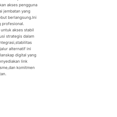
ikan akses pengguna
ai jembatan yang
ebut berlangsung.Ini
 profesional.
 untuk akses stabil
si strategis dalam
tegrasi,stabilitas
ur alternatif ini
anskap digital yang
nyediakan link
alisme,dan komitmen
tan.