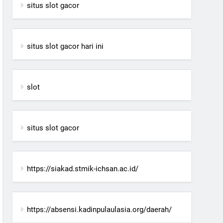
situs slot gacor
situs slot gacor hari ini
slot
situs slot gacor
https://siakad.stmik-ichsan.ac.id/
https://absensi.kadinpulaulasia.org/daerah/