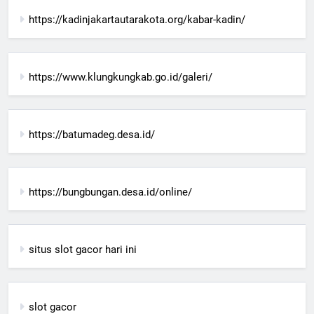
https://kadinjakartautarakota.org/kabar-kadin/
https://www.klungkungkab.go.id/galeri/
https://batumadeg.desa.id/
https://bungbungan.desa.id/online/
situs slot gacor hari ini
slot gacor