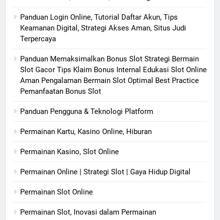
Panduan Login Online, Tutorial Daftar Akun, Tips
Keamanan Digital, Strategi Akses Aman, Situs Judi
Terpercaya
Panduan Memaksimalkan Bonus Slot Strategi Bermain
Slot Gacor Tips Klaim Bonus Internal Edukasi Slot Online
Aman Pengalaman Bermain Slot Optimal Best Practice
Pemanfaatan Bonus Slot
Panduan Pengguna & Teknologi Platform
Permainan Kartu, Kasino Online, Hiburan
Permainan Kasino, Slot Online
Permainan Online | Strategi Slot | Gaya Hidup Digital
Permainan Slot Online
Permainan Slot, Inovasi dalam Permainan