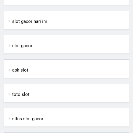
slot gacor hari ini
slot gacor
apk slot
toto slot
situs slot gacor