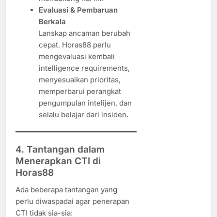
Evaluasi & Pembaruan
Berkala
Lanskap ancaman berubah
cepat. Horas88 perlu
mengevaluasi kembali
intelligence requirements,
menyesuaikan prioritas,
memperbarui perangkat
pengumpulan intelijen, dan
selalu belajar dari insiden.
4. Tantangan dalam
Menerapkan CTI di
Horas88
Ada beberapa tantangan yang
perlu diwaspadai agar penerapan
CTI tidak sia-sia: