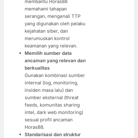
membantu Horas88
memahami tahapan
serangan, mengenali TTP
yang digunakan oleh pelaku
kejahatan siber, dan
merumuskan kontrol
keamanan yang relevan.
Memilih sumber data
ancaman yang relevan dan
berkualitas
Gunakan kombinasi sumber
internal (log, monitoring,
insiden masa lalu) dan
sumber eksternal (threat
feeds, komunitas sharing
intel, dark web monitoring)
sesuai profil ancaman
Horas88.
Standarisasi dan struktur