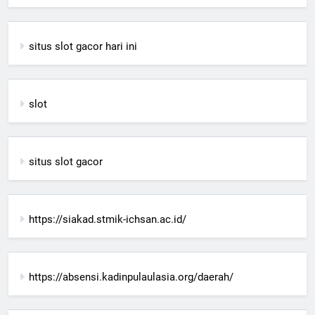
situs slot gacor hari ini
slot
situs slot gacor
https://siakad.stmik-ichsan.ac.id/
https://absensi.kadinpulaulasia.org/daerah/