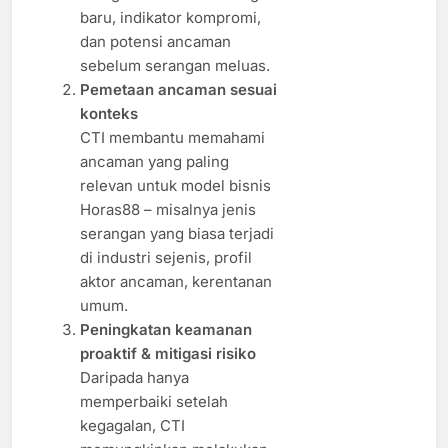
baru, indikator kompromi,
dan potensi ancaman
sebelum serangan meluas.
Pemetaan ancaman sesuai
konteks
CTI membantu memahami
ancaman yang paling
relevan untuk model bisnis
Horas88 – misalnya jenis
serangan yang biasa terjadi
di industri sejenis, profil
aktor ancaman, kerentanan
umum.
Peningkatan keamanan
proaktif & mitigasi risiko
Daripada hanya
memperbaiki setelah
kegagalan, CTI