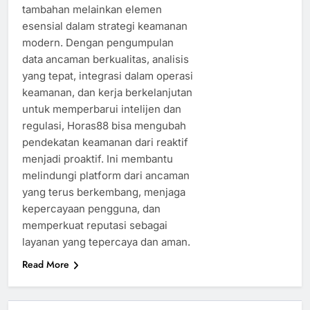
tambahan melainkan elemen
esensial dalam strategi keamanan
modern. Dengan pengumpulan
data ancaman berkualitas, analisis
yang tepat, integrasi dalam operasi
keamanan, dan kerja berkelanjutan
untuk memperbarui intelijen dan
regulasi, Horas88 bisa mengubah
pendekatan keamanan dari reaktif
menjadi proaktif. Ini membantu
melindungi platform dari ancaman
yang terus berkembang, menjaga
kepercayaan pengguna, dan
memperkuat reputasi sebagai
layanan yang tepercaya dan aman.
Read More