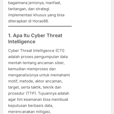
bagaimana jenisnya, manfaat,
tantangan, dan strategi
implementasi khusus yang bisa
diterapkan di Horas88.
1. Apa Itu Cyber Threat
Intelligence
Cyber Threat Intelligence (CTI)
adalah proses pengumpulan data
mentah tentang ancaman siber,
kemudian memproses dan
menganalisisnya untuk memahami
motif, metode, aktor ancaman,
target, serta taktik, teknik dan
prosedur (TTP). Tujuannya adalah
agar tim keamanan bisa membuat
keputusan berbasis data,
merencanakan mitigasi,