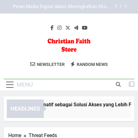
Skip
Login Tiara4D dan Cara Mengatasi Kendala Akses
to
Akun Pengguna
content
Sistem Monitoring Performa pada Lebah4D:
Strategi Menjaga Stabilitas dan Keandalan
Platform
LAE138 Link Alternatif sebagai Solusi Akses yang
Lebih Fleksibel dan Aman
Peran Media Digital dalam Meningkatkan Akses
Informasi Global
Christian Faith
Temukan Berbagai Produk Inspiratif
Login Tiara4D dan Cara Mengatasi Kendala Akses
NEWSLETTER
RANDOM NEWS
Akun Pengguna
Store
Yang Mendukung Iman Kristen Anda Di
Sistem Monitoring Performa pada Lebah4D:
Christian Faith Store.
Strategi Menjaga Stabilitas dan Keandalan
MENU
Platform
AE138 Link Alternatif sebagai Solusi Akses yang Lebih Fleksi
HEADLINES
 Months Ago
Home
Threat Feeds