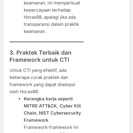
keamanan, ini memperkuat
kepercayaan terhadap
Horas88, apalagi jika ada
transparansi dalam praktik
keamanan.
3. Praktek Terbaik dan
Framework untuk CTI
Untuk CTI yang efektif, ada
beberapa corak praktek dan
framework yang dapat diadopsi
oleh Horas88:
Kerangka kerja seperti
MITRE ATT&CK, Cyber Kill
Chain, NIST Cybersecurity
Framework
Framework-framework ini