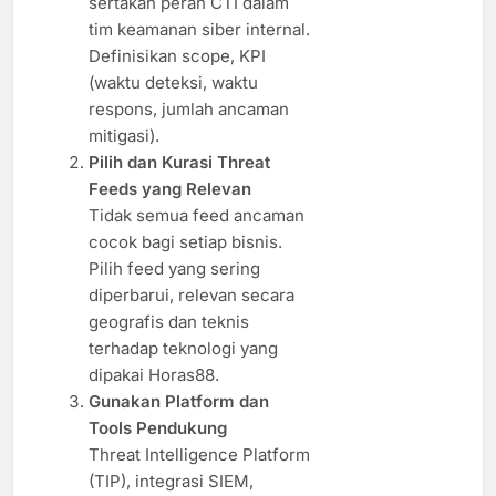
sertakan peran CTI dalam
tim keamanan siber internal.
Definisikan scope, KPI
(waktu deteksi, waktu
respons, jumlah ancaman
mitigasi).
Pilih dan Kurasi Threat
Feeds yang Relevan
Tidak semua feed ancaman
cocok bagi setiap bisnis.
Pilih feed yang sering
diperbarui, relevan secara
geografis dan teknis
terhadap teknologi yang
dipakai Horas88.
Gunakan Platform dan
Tools Pendukung
Threat Intelligence Platform
(TIP), integrasi SIEM,