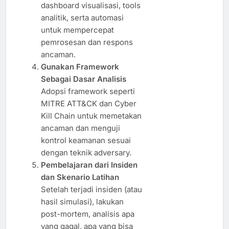
dashboard visualisasi, tools
analitik, serta automasi
untuk mempercepat
pemrosesan dan respons
ancaman.
Gunakan Framework
Sebagai Dasar Analisis
Adopsi framework seperti
MITRE ATT&CK dan Cyber
Kill Chain untuk memetakan
ancaman dan menguji
kontrol keamanan sesuai
dengan teknik adversary.
Pembelajaran dari Insiden
dan Skenario Latihan
Setelah terjadi insiden (atau
hasil simulasi), lakukan
post-mortem, analisis apa
yang gagal, apa yang bisa