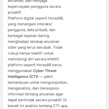
ancaman, dan menjaga
kepercayaan pengguna secara
proaktif.
Platform digital seperti Horas88,
yang menangani interaksi
pengguna, data pribadi, dan
berbagai layanan daring,
menghadapi lanskap ancaman
siber yang terus berubah. Tidak
cukup hanya reaktif: untuk
melindungi diri secara efektif,
platform seperti Horas88 harus
menggunakan
Cyber Threat
Intelligence (CTI)
— yakni
kemampuan untuk mengumpulkan,
menganalisis, dan merespons
informasi tentang ancaman agar
dapat bertindak secara proaktif. Di
bawah ini analisis tentang CTI: apa,