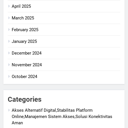
April 2025
March 2025
February 2025
January 2025
December 2024
November 2024
October 2024
Categories
Akses Alternatif Digital,Stabilitas Platform
Online,Manajemen Sistem Akses,Solusi Konektivitas
Aman