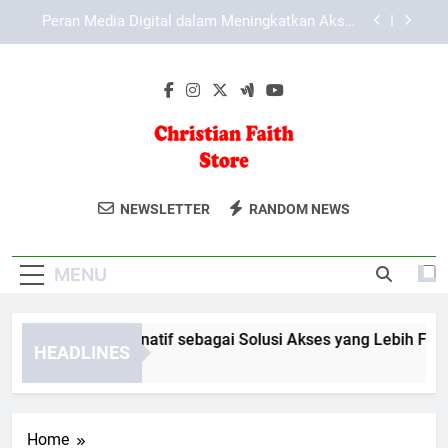
Skip
Login Tiara4D dan Cara Mengatasi Kendala Akses
to
Akun Pengguna
content
Sistem Monitoring Performa pada Lebah4D:
Strategi Menjaga Stabilitas dan Keandalan
Platform
LAE138 Link Alternatif sebagai Solusi Akses yang
Lebih Fleksibel dan Aman
Peran Media Digital dalam Meningkatkan Akses
Informasi Global
Christian Faith
Temukan Berbagai Produk Inspiratif
Login Tiara4D dan Cara Mengatasi Kendala Akses
NEWSLETTER
RANDOM NEWS
Akun Pengguna
Store
Yang Mendukung Iman Kristen Anda Di
Sistem Monitoring Performa pada Lebah4D:
Christian Faith Store.
Strategi Menjaga Stabilitas dan Keandalan
MENU
Platform
E138 Link Alternatif sebagai Solusi Akses yang Lebih Fleksib
HEADLINES
Months Ago
Home