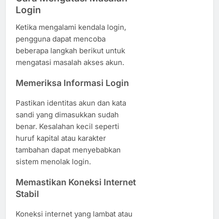
Login
Ketika mengalami kendala login,
pengguna dapat mencoba
beberapa langkah berikut untuk
mengatasi masalah akses akun.
Memeriksa Informasi Login
Pastikan identitas akun dan kata
sandi yang dimasukkan sudah
benar. Kesalahan kecil seperti
huruf kapital atau karakter
tambahan dapat menyebabkan
sistem menolak login.
Memastikan Koneksi Internet
Stabil
Koneksi internet yang lambat atau