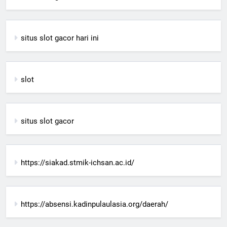
situs slot gacor hari ini
slot
situs slot gacor
https://siakad.stmik-ichsan.ac.id/
https://absensi.kadinpulaulasia.org/daerah/