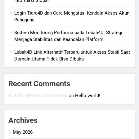
Informasi Global
Login Tiara4D dan Cara Mengatasi Kendala Akses Akun
Pengguna
Sistem Monitoring Performa pada Lebah4D: Strategi
Menjaga Stabilitas dan Keandalan Platform
Lebah4D Link Alternatif Terbaru untuk Akses Stabil Saat
Domain Utama Tidak Bisa Dibuka
Recent Comments
A WordPress Commenter
on
Hello world!
Archives
May 2026