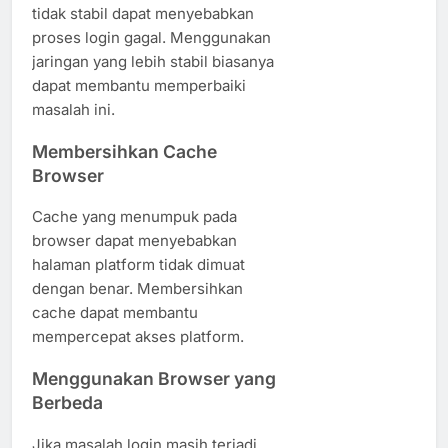
tidak stabil dapat menyebabkan
proses login gagal. Menggunakan
jaringan yang lebih stabil biasanya
dapat membantu memperbaiki
masalah ini.
Membersihkan Cache
Browser
Cache yang menumpuk pada
browser dapat menyebabkan
halaman platform tidak dimuat
dengan benar. Membersihkan
cache dapat membantu
mempercepat akses platform.
Menggunakan Browser yang
Berbeda
Jika masalah login masih terjadi,