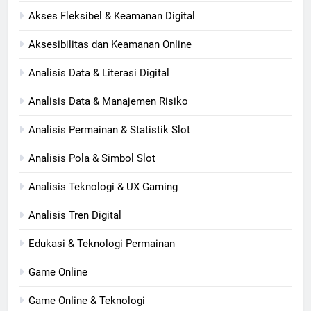
Akses Fleksibel & Keamanan Digital
Aksesibilitas dan Keamanan Online
Analisis Data & Literasi Digital
Analisis Data & Manajemen Risiko
Analisis Permainan & Statistik Slot
Analisis Pola & Simbol Slot
Analisis Teknologi & UX Gaming
Analisis Tren Digital
Edukasi & Teknologi Permainan
Game Online
Game Online & Teknologi