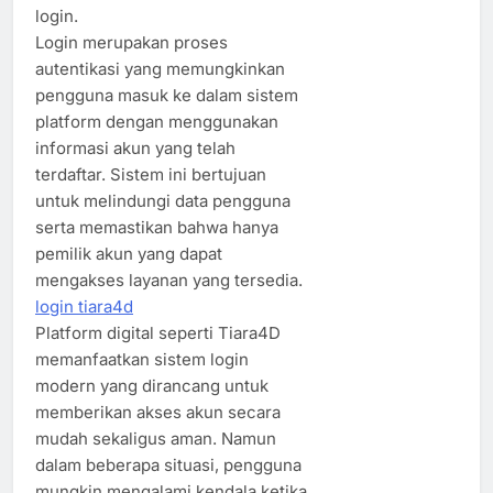
login.
Login merupakan proses
autentikasi yang memungkinkan
pengguna masuk ke dalam sistem
platform dengan menggunakan
informasi akun yang telah
terdaftar. Sistem ini bertujuan
untuk melindungi data pengguna
serta memastikan bahwa hanya
pemilik akun yang dapat
mengakses layanan yang tersedia.
login tiara4d
Platform digital seperti Tiara4D
memanfaatkan sistem login
modern yang dirancang untuk
memberikan akses akun secara
mudah sekaligus aman. Namun
dalam beberapa situasi, pengguna
mungkin mengalami kendala ketika