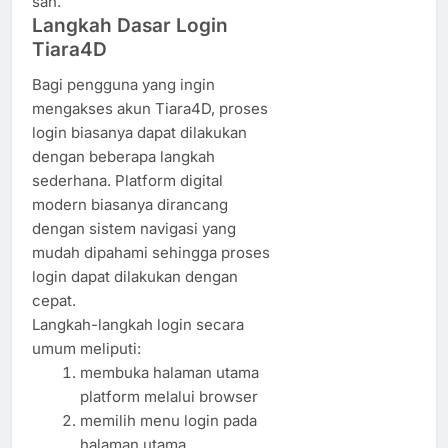
sah.
Langkah Dasar Login
Tiara4D
Bagi pengguna yang ingin
mengakses akun Tiara4D, proses
login biasanya dapat dilakukan
dengan beberapa langkah
sederhana. Platform digital
modern biasanya dirancang
dengan sistem navigasi yang
mudah dipahami sehingga proses
login dapat dilakukan dengan
cepat.
Langkah-langkah login secara
umum meliputi:
membuka halaman utama
platform melalui browser
memilih menu login pada
halaman utama