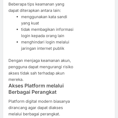
Beberapa tips keamanan yang
dapat diterapkan antara lain:
menggunakan kata sandi
yang kuat
tidak membagikan informasi
login kepada orang lain
menghindari login melalui
jaringan internet publik
Dengan menjaga keamanan akun,
pengguna dapat mengurangi risiko
akses tidak sah terhadap akun
mereka.
Akses Platform melalui
Berbagai Perangkat
Platform digital modern biasanya
dirancang agar dapat diakses
melalui berbagai perangkat.