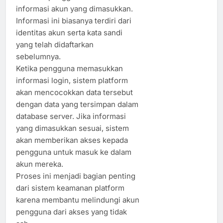
informasi akun yang dimasukkan.
Informasi ini biasanya terdiri dari
identitas akun serta kata sandi
yang telah didaftarkan
sebelumnya.
Ketika pengguna memasukkan
informasi login, sistem platform
akan mencocokkan data tersebut
dengan data yang tersimpan dalam
database server. Jika informasi
yang dimasukkan sesuai, sistem
akan memberikan akses kepada
pengguna untuk masuk ke dalam
akun mereka.
Proses ini menjadi bagian penting
dari sistem keamanan platform
karena membantu melindungi akun
pengguna dari akses yang tidak