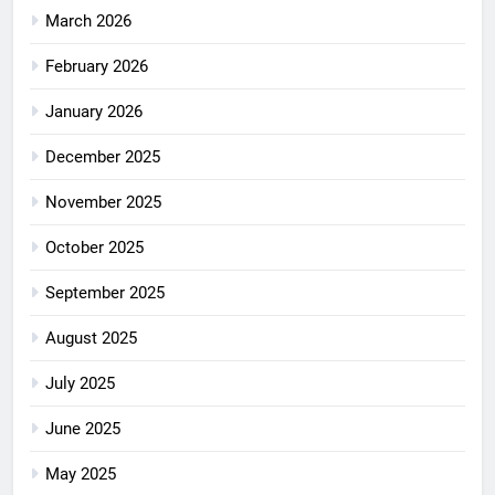
March 2026
February 2026
January 2026
December 2025
November 2025
October 2025
September 2025
August 2025
July 2025
June 2025
May 2025