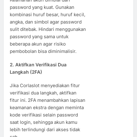
password yang kuat. Gunakan
kombinasi huruf besar, huruf kecil,
angka, dan simbol agar password
sulit ditebak. Hindari menggunakan
password yang sama untuk
beberapa akun agar risiko
pembobolan bisa diminimalisir.
2. Aktifkan Verifikasi Dua
Langkah (2FA)
Jika Corlaslot menyediakan fitur
verifikasi dua langkah, aktifkan
fitur ini. 2FA menambahkan lapisan
keamanan ekstra dengan meminta
kode verifikasi selain password
saat login, sehingga akun kamu
lebih terlindungi dari akses tidak
sah.