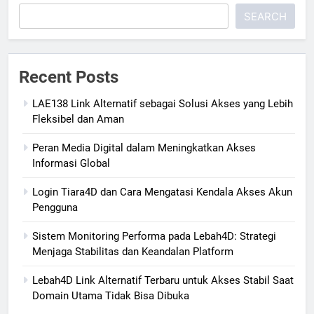
SEARCH
Recent Posts
LAE138 Link Alternatif sebagai Solusi Akses yang Lebih
Fleksibel dan Aman
Peran Media Digital dalam Meningkatkan Akses
Informasi Global
Login Tiara4D dan Cara Mengatasi Kendala Akses Akun
Pengguna
Sistem Monitoring Performa pada Lebah4D: Strategi
Menjaga Stabilitas dan Keandalan Platform
Lebah4D Link Alternatif Terbaru untuk Akses Stabil Saat
Domain Utama Tidak Bisa Dibuka