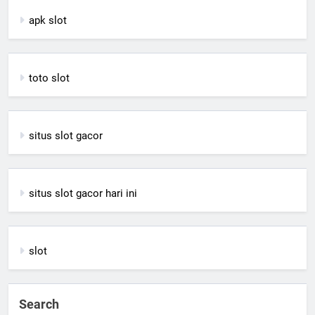
apk slot
toto slot
situs slot gacor
situs slot gacor hari ini
slot
Search