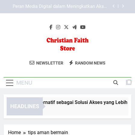
Informasi Global
Skip
Login Tiara4D dan Cara Mengatasi Kendala Akses
to
Akun Pengguna
content
Sistem Monitoring Performa pada Lebah4D:
Strategi Menjaga Stabilitas dan Keandalan
Platform
LAE138 Link Alternatif sebagai Solusi Akses yang
Lebih Fleksibel dan Aman
Peran Media Digital dalam Meningkatkan Akses
Informasi Global
Christian Faith
Temukan Berbagai Produk Inspiratif
Login Tiara4D dan Cara Mengatasi Kendala Akses
NEWSLETTER
RANDOM NEWS
Store
Yang Mendukung Iman Kristen Anda Di
Akun Pengguna
Christian Faith Store.
Sistem Monitoring Performa pada Lebah4D:
Strategi Menjaga Stabilitas dan Keandalan
MENU
Platform
LAE138 Link Alternatif sebagai Solusi Akses yang Lebih Fleks
HEADLINES
3 Months Ago
Home
tips aman bermain