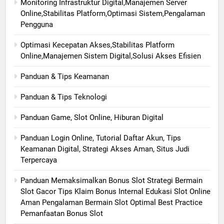
Monitoring Infrastruktur Digital,Manajemen Server
Online,Stabilitas Platform,Optimasi Sistem,Pengalaman
Pengguna
Optimasi Kecepatan Akses,Stabilitas Platform
Online,Manajemen Sistem Digital,Solusi Akses Efisien
Panduan & Tips Keamanan
Panduan & Tips Teknologi
Panduan Game, Slot Online, Hiburan Digital
Panduan Login Online, Tutorial Daftar Akun, Tips
Keamanan Digital, Strategi Akses Aman, Situs Judi
Terpercaya
Panduan Memaksimalkan Bonus Slot Strategi Bermain
Slot Gacor Tips Klaim Bonus Internal Edukasi Slot Online
Aman Pengalaman Bermain Slot Optimal Best Practice
Pemanfaatan Bonus Slot