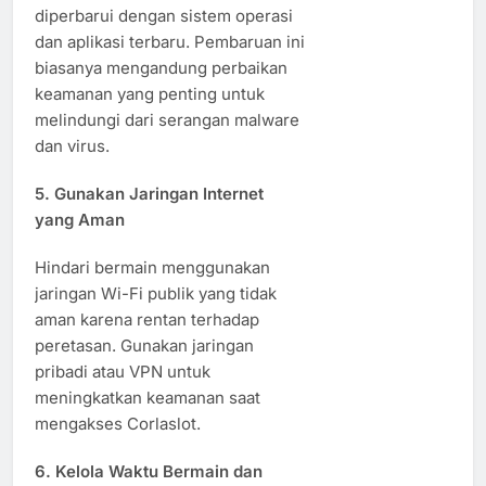
diperbarui dengan sistem operasi
dan aplikasi terbaru. Pembaruan ini
biasanya mengandung perbaikan
keamanan yang penting untuk
melindungi dari serangan malware
dan virus.
5. Gunakan Jaringan Internet
yang Aman
Hindari bermain menggunakan
jaringan Wi-Fi publik yang tidak
aman karena rentan terhadap
peretasan. Gunakan jaringan
pribadi atau VPN untuk
meningkatkan keamanan saat
mengakses Corlaslot.
6. Kelola Waktu Bermain dan