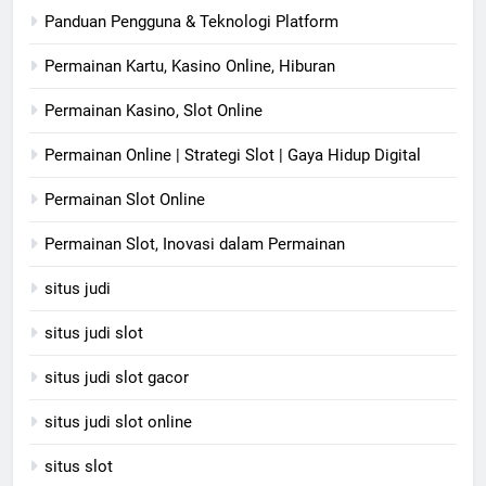
Panduan Pengguna & Teknologi Platform
Permainan Kartu, Kasino Online, Hiburan
Permainan Kasino, Slot Online
Permainan Online | Strategi Slot | Gaya Hidup Digital
Permainan Slot Online
Permainan Slot, Inovasi dalam Permainan
situs judi
situs judi slot
situs judi slot gacor
situs judi slot online
situs slot