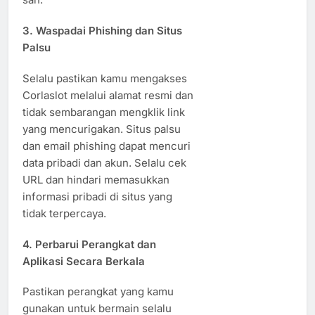
3. Waspadai Phishing dan Situs
Palsu
Selalu pastikan kamu mengakses
Corlaslot melalui alamat resmi dan
tidak sembarangan mengklik link
yang mencurigakan. Situs palsu
dan email phishing dapat mencuri
data pribadi dan akun. Selalu cek
URL dan hindari memasukkan
informasi pribadi di situs yang
tidak terpercaya.
4. Perbarui Perangkat dan
Aplikasi Secara Berkala
Pastikan perangkat yang kamu
gunakan untuk bermain selalu