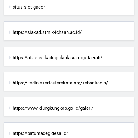
situs slot gacor
https://siakad.stmik-ichsan.ac.id/
https://absensi.kadinpulaulasia.org/daerah/
https://kadinjakartautarakota.org/kabar-kadin/
https://www.klungkungkab.go.id/galeri/
https://batumadeg.desa.id/