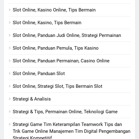
Slot Online, Kasino Online, Tips Bermain
Slot Online, Kasino, Tips Bermain
Slot Online, Panduan Judi Online, Strategi Permainan
Slot Online, Panduan Pemula, Tips Kasino
Slot Online, Panduan Permainan, Casino Online
Slot Online, Panduan Slot
Slot Online, Strategi Slot, Tips Bermain Slot
Strategi & Analisis
Strategi & Tips, Permainan Online, Teknologi Game
Strategi Game Tim Keterampilan Teamwork Tips dan
Trik Game Online Manajemen Tim Digital Pengembangan
Strategi Kompetitif