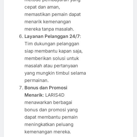
cepat dan aman,
memastikan pemain dapat
menarik kemenangan
mereka tanpa masalah.
Layanan Pelanggan 24/7
:
Tim dukungan pelanggan
siap membantu kapan saja,
memberikan solusi untuk
masalah atau pertanyaan
yang mungkin timbul selama
permainan.
Bonus dan Promosi
Menarik
: LARIS4D
menawarkan berbagai
bonus dan promosi yang
dapat membantu pemain
meningkatkan peluang
kemenangan mereka.