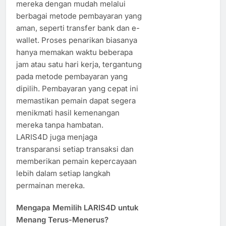
mereka dengan mudah melalui
berbagai metode pembayaran yang
aman, seperti transfer bank dan e-
wallet. Proses penarikan biasanya
hanya memakan waktu beberapa
jam atau satu hari kerja, tergantung
pada metode pembayaran yang
dipilih. Pembayaran yang cepat ini
memastikan pemain dapat segera
menikmati hasil kemenangan
mereka tanpa hambatan.
LARIS4D juga menjaga
transparansi setiap transaksi dan
memberikan pemain kepercayaan
lebih dalam setiap langkah
permainan mereka.
Mengapa Memilih LARIS4D untuk
Menang Terus-Menerus?