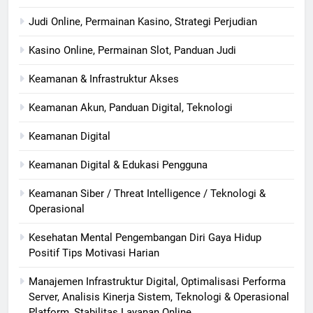
Judi Online, Permainan Kasino, Strategi Perjudian
Kasino Online, Permainan Slot, Panduan Judi
Keamanan & Infrastruktur Akses
Keamanan Akun, Panduan Digital, Teknologi
Keamanan Digital
Keamanan Digital & Edukasi Pengguna
Keamanan Siber / Threat Intelligence / Teknologi &
Operasional
Kesehatan Mental Pengembangan Diri Gaya Hidup
Positif Tips Motivasi Harian
Manajemen Infrastruktur Digital, Optimalisasi Performa
Server, Analisis Kinerja Sistem, Teknologi & Operasional
Platform, Stabilitas Layanan Online