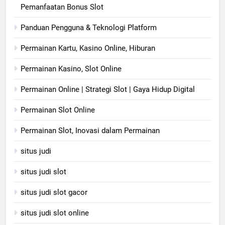
Pemanfaatan Bonus Slot
Panduan Pengguna & Teknologi Platform
Permainan Kartu, Kasino Online, Hiburan
Permainan Kasino, Slot Online
Permainan Online | Strategi Slot | Gaya Hidup Digital
Permainan Slot Online
Permainan Slot, Inovasi dalam Permainan
situs judi
situs judi slot
situs judi slot gacor
situs judi slot online