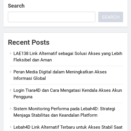
Search
SEARCH
Recent Posts
LAE138 Link Alternatif sebagai Solusi Akses yang Lebih
Fleksibel dan Aman
Peran Media Digital dalam Meningkatkan Akses
Informasi Global
Login Tiara4D dan Cara Mengatasi Kendala Akses Akun
Pengguna
Sistem Monitoring Performa pada Lebah4D: Strategi
Menjaga Stabilitas dan Keandalan Platform
Lebah4D Link Alternatif Terbaru untuk Akses Stabil Saat