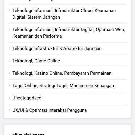
Teknologi Informasi, Infrastruktur Cloud, Keamanan
Digital, Sistem Jaringan
Teknologi Informasi, Infrastruktur Digital, Optimasi Web,
Keamanan dan Performa
Teknologi Infrastruktur & Arsitektur Jaringan
Teknologi, Game Online
Teknologi, Kasino Online, Pembayaran Permainan
Togel Online, Strategi Togel, Manajemen Keuangan
Uncategorized
UX/UI & Optimasi Interaksi Pengguna
situs slot gacor