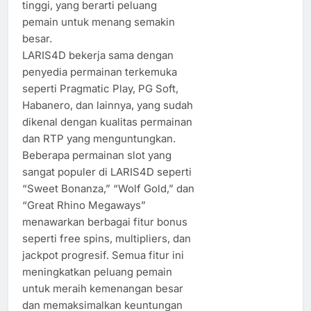
tinggi, yang berarti peluang
pemain untuk menang semakin
besar.
LARIS4D bekerja sama dengan
penyedia permainan terkemuka
seperti Pragmatic Play, PG Soft,
Habanero, dan lainnya, yang sudah
dikenal dengan kualitas permainan
dan RTP yang menguntungkan.
Beberapa permainan slot yang
sangat populer di LARIS4D seperti
“Sweet Bonanza,” “Wolf Gold,” dan
“Great Rhino Megaways”
menawarkan berbagai fitur bonus
seperti free spins, multipliers, dan
jackpot progresif. Semua fitur ini
meningkatkan peluang pemain
untuk meraih kemenangan besar
dan memaksimalkan keuntungan