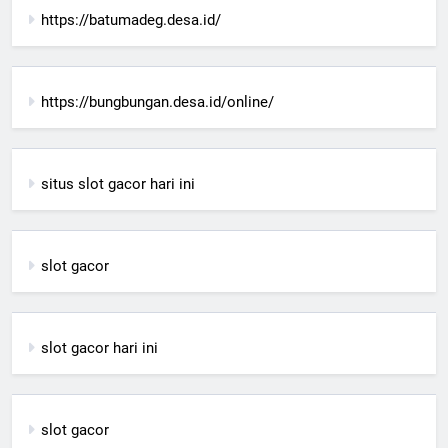
https://batumadeg.desa.id/
https://bungbungan.desa.id/online/
situs slot gacor hari ini
slot gacor
slot gacor hari ini
slot gacor