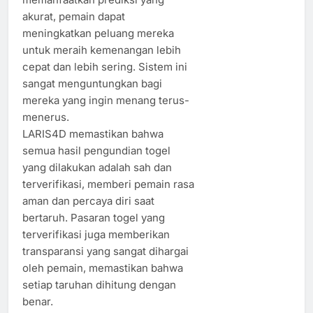
akurat, pemain dapat
meningkatkan peluang mereka
untuk meraih kemenangan lebih
cepat dan lebih sering. Sistem ini
sangat menguntungkan bagi
mereka yang ingin menang terus-
menerus.
LARIS4D memastikan bahwa
semua hasil pengundian togel
yang dilakukan adalah sah dan
terverifikasi, memberi pemain rasa
aman dan percaya diri saat
bertaruh. Pasaran togel yang
terverifikasi juga memberikan
transparansi yang sangat dihargai
oleh pemain, memastikan bahwa
setiap taruhan dihitung dengan
benar.