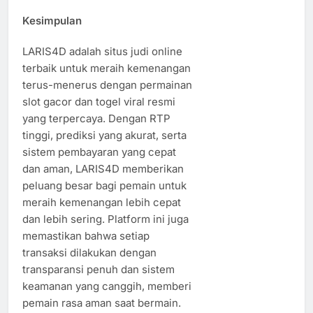
Kesimpulan
LARIS4D adalah situs judi online
terbaik untuk meraih kemenangan
terus-menerus dengan permainan
slot gacor dan togel viral resmi
yang terpercaya. Dengan RTP
tinggi, prediksi yang akurat, serta
sistem pembayaran yang cepat
dan aman, LARIS4D memberikan
peluang besar bagi pemain untuk
meraih kemenangan lebih cepat
dan lebih sering. Platform ini juga
memastikan bahwa setiap
transaksi dilakukan dengan
transparansi penuh dan sistem
keamanan yang canggih, memberi
pemain rasa aman saat bermain.