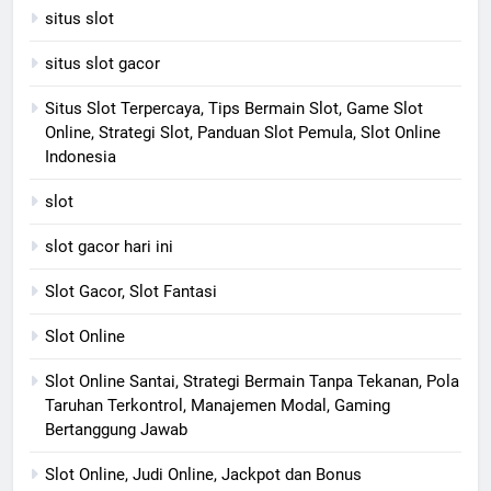
situs slot
situs slot gacor
Situs Slot Terpercaya, Tips Bermain Slot, Game Slot
Online, Strategi Slot, Panduan Slot Pemula, Slot Online
Indonesia
slot
slot gacor hari ini
Slot Gacor, Slot Fantasi
Slot Online
Slot Online Santai, Strategi Bermain Tanpa Tekanan, Pola
Taruhan Terkontrol, Manajemen Modal, Gaming
Bertanggung Jawab
Slot Online, Judi Online, Jackpot dan Bonus