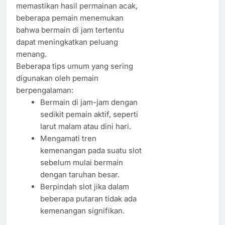
memastikan hasil permainan acak,
beberapa pemain menemukan
bahwa bermain di jam tertentu
dapat meningkatkan peluang
menang.
Beberapa tips umum yang sering
digunakan oleh pemain
berpengalaman:
Bermain di jam-jam dengan
sedikit pemain aktif, seperti
larut malam atau dini hari.
Mengamati tren
kemenangan pada suatu slot
sebelum mulai bermain
dengan taruhan besar.
Berpindah slot jika dalam
beberapa putaran tidak ada
kemenangan signifikan.