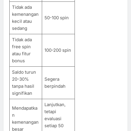
Tidak ada
kemenangan
50-100 spin
kecil atau
sedang
Tidak ada
free spin
100-200 spin
atau fitur
bonus
Saldo turun
20-30%
Segera
tanpa hasil
berpindah
signifikan
Lanjutkan,
Mendapatka
tetapi
n
evaluasi
kemenangan
setiap 50
besar