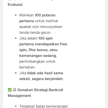
Evaluasi
Mainkan
100 putaran
pertama
untuk melihat
apakah slot menunjukkan
tanda-tanda gacor.
Jika dalam
100 spin
pertama mendapatkan free
spin, fitur bonus, atau
kemenangan sedang
,
pertimbangkan untuk
bertahan.
Jika
tidak ada hasil sama
sekali, segera berpindah.
2) Gunakan Strategi Bankroll
Management
Tetapkan batas kemenangan