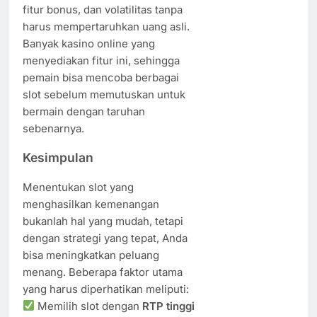
fitur bonus, dan volatilitas tanpa
harus mempertaruhkan uang asli.
Banyak kasino online yang
menyediakan fitur ini, sehingga
pemain bisa mencoba berbagai
slot sebelum memutuskan untuk
bermain dengan taruhan
sebenarnya.
Kesimpulan
Menentukan slot yang
menghasilkan kemenangan
bukanlah hal yang mudah, tetapi
dengan strategi yang tepat, Anda
bisa meningkatkan peluang
menang. Beberapa faktor utama
yang harus diperhatikan meliputi:
Memilih slot dengan
RTP tinggi