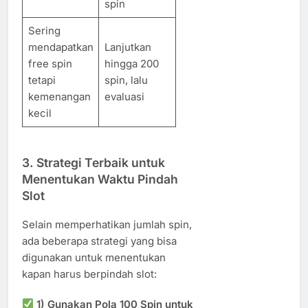
spin
Sering
mendapatkan
Lanjutkan
free spin
hingga 200
tetapi
spin, lalu
kemenangan
evaluasi
kecil
3. Strategi Terbaik untuk
Menentukan Waktu Pindah
Slot
Selain memperhatikan jumlah spin,
ada beberapa strategi yang bisa
digunakan untuk menentukan
kapan harus berpindah slot:
1) Gunakan Pola 100 Spin untuk