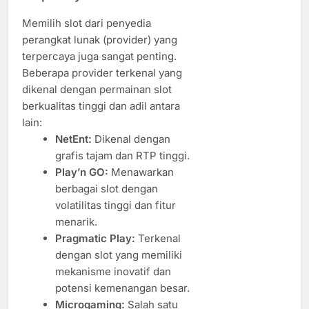
Memilih slot dari penyedia
perangkat lunak (provider) yang
terpercaya juga sangat penting.
Beberapa provider terkenal yang
dikenal dengan permainan slot
berkualitas tinggi dan adil antara
lain:
NetEnt:
Dikenal dengan
grafis tajam dan RTP tinggi.
Play’n GO:
Menawarkan
berbagai slot dengan
volatilitas tinggi dan fitur
menarik.
Pragmatic Play:
Terkenal
dengan slot yang memiliki
mekanisme inovatif dan
potensi kemenangan besar.
Microgaming:
Salah satu