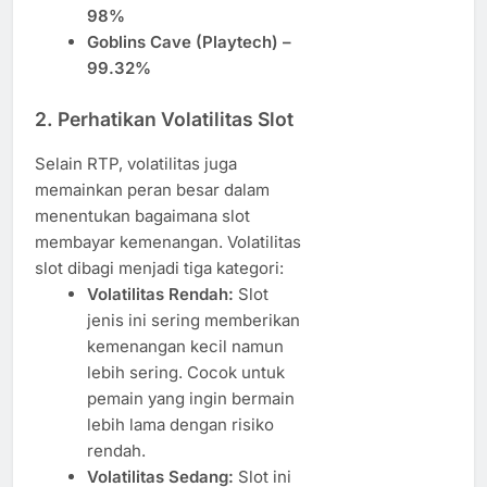
98%
Goblins Cave (Playtech) –
99.32%
2. Perhatikan Volatilitas Slot
Selain RTP, volatilitas juga
memainkan peran besar dalam
menentukan bagaimana slot
membayar kemenangan. Volatilitas
slot dibagi menjadi tiga kategori:
Volatilitas Rendah:
Slot
jenis ini sering memberikan
kemenangan kecil namun
lebih sering. Cocok untuk
pemain yang ingin bermain
lebih lama dengan risiko
rendah.
Volatilitas Sedang:
Slot ini