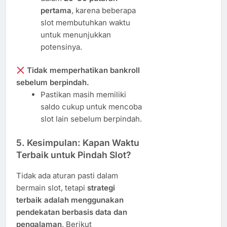
pertama
, karena beberapa
slot membutuhkan waktu
untuk menunjukkan
potensinya.
Tidak memperhatikan bankroll
sebelum berpindah.
Pastikan masih memiliki
saldo cukup untuk mencoba
slot lain sebelum berpindah.
5. Kesimpulan: Kapan Waktu
Terbaik untuk Pindah Slot?
Tidak ada aturan pasti dalam
bermain slot, tetapi
strategi
terbaik adalah menggunakan
pendekatan berbasis data dan
pengalaman
. Berikut