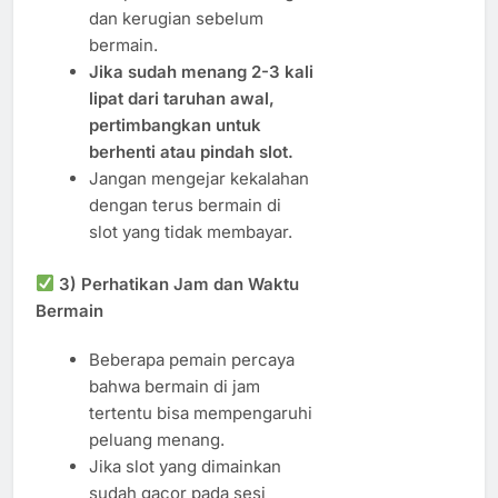
dan kerugian sebelum
bermain.
Jika sudah menang 2-3 kali
lipat dari taruhan awal,
pertimbangkan untuk
berhenti atau pindah slot.
Jangan mengejar kekalahan
dengan terus bermain di
slot yang tidak membayar.
3) Perhatikan Jam dan Waktu
Bermain
Beberapa pemain percaya
bahwa bermain di jam
tertentu bisa mempengaruhi
peluang menang.
Jika slot yang dimainkan
sudah gacor pada sesi