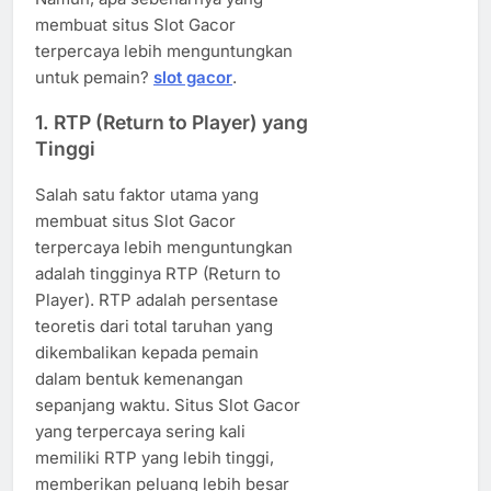
membuat situs Slot Gacor
terpercaya lebih menguntungkan
untuk pemain?
slot gacor
.
1.
RTP (Return to Player) yang
Tinggi
Salah satu faktor utama yang
membuat situs Slot Gacor
terpercaya lebih menguntungkan
adalah tingginya RTP (Return to
Player). RTP adalah persentase
teoretis dari total taruhan yang
dikembalikan kepada pemain
dalam bentuk kemenangan
sepanjang waktu. Situs Slot Gacor
yang terpercaya sering kali
memiliki RTP yang lebih tinggi,
memberikan peluang lebih besar