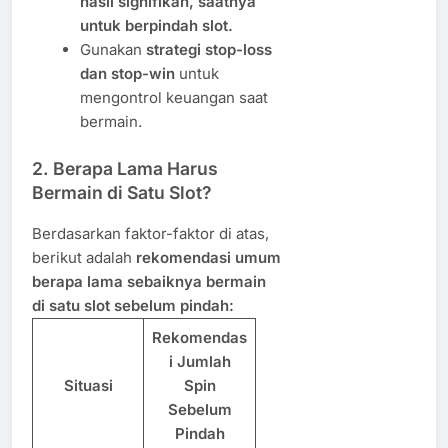
hasil signifikan, saatnya
untuk berpindah slot.
Gunakan
strategi stop-loss
dan stop-win
untuk
mengontrol keuangan saat
bermain.
2. Berapa Lama Harus
Bermain di Satu Slot?
Berdasarkan faktor-faktor di atas,
berikut adalah
rekomendasi umum
berapa lama sebaiknya bermain
di satu slot sebelum pindah:
Rekomendas
i Jumlah
Situasi
Spin
Sebelum
Pindah