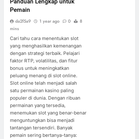
Panduan Lengkap untuk
Pemain
da2f5a9
1 year ago
0
8
mins
Cari tahu cara menentukan slot
yang menghasilkan kemenangan
dengan strategi terbaik. Pelajari
faktor RTP, volatilitas, dan fitur
bonus untuk meningkatkan
peluang menang di slot online.
Slot online telah menjadi salah
satu permainan kasino paling
populer di dunia. Dengan ribuan
permainan yang tersedia,
menemukan slot yang benar-benar
menguntungkan bisa menjadi
tantangan tersendiri. Banyak
pemain sering bertanya-tanya: