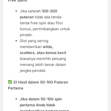
Free Spins
Jika setelah
100-200
putaran
tidak ada tanda-
tanda free spin atau fitur
bonus, pertimbangkan untuk
pindah.
Slot yang sering
memberikan
wilds,
scatters, atau bonus kecil
biasanya memiliki peluang
menang lebih besar dalam
jangka pendek.
3) Hasil dalam 50-100 Putaran
Pertama
Jika dalam 50-100 spin
pertama Anda tidak
mendapatkan kemenangan