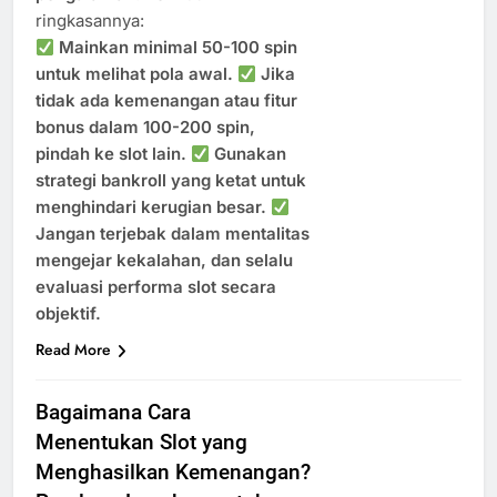
ringkasannya:
Mainkan minimal 50-100 spin
untuk melihat pola awal.
Jika
tidak ada kemenangan atau fitur
bonus dalam 100-200 spin,
pindah ke slot lain.
Gunakan
strategi bankroll yang ketat untuk
menghindari kerugian besar.
Jangan terjebak dalam mentalitas
mengejar kekalahan, dan selalu
evaluasi performa slot secara
objektif.
Read More
Bagaimana Cara
Menentukan Slot yang
Menghasilkan Kemenangan?