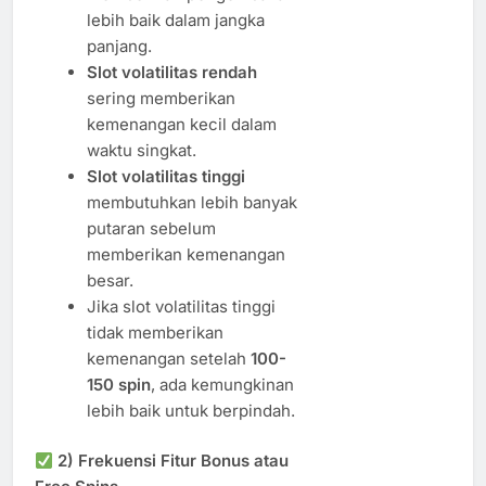
lebih baik dalam jangka
panjang.
Slot volatilitas rendah
sering memberikan
kemenangan kecil dalam
waktu singkat.
Slot volatilitas tinggi
membutuhkan lebih banyak
putaran sebelum
memberikan kemenangan
besar.
Jika slot volatilitas tinggi
tidak memberikan
kemenangan setelah
100-
150 spin
, ada kemungkinan
lebih baik untuk berpindah.
2) Frekuensi Fitur Bonus atau