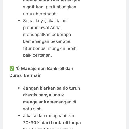
signifikan
, pertimbangkan
untuk berpindah.
Sebaliknya, jika dalam
putaran awal Anda
mendapatkan beberapa
kemenangan besar atau
fitur bonus, mungkin lebih
baik bertahan.
4) Manajemen Bankroll dan
Durasi Bermain
Jangan biarkan saldo turun
drastis hanya untuk
mengejar kemenangan di
satu slot.
Jika sudah menghabiskan
20-30% dari bankroll tanpa