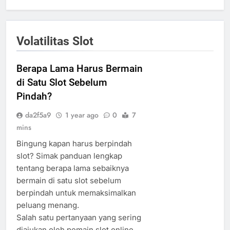
Volatilitas Slot
Berapa Lama Harus Bermain
di Satu Slot Sebelum
Pindah?
da2f5a9
1 year ago
0
7
mins
Bingung kapan harus berpindah
slot? Simak panduan lengkap
tentang berapa lama sebaiknya
bermain di satu slot sebelum
berpindah untuk memaksimalkan
peluang menang.
Salah satu pertanyaan yang sering
diajukan oleh pemain slot online