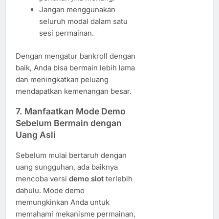
Jangan menggunakan
seluruh modal dalam satu
sesi permainan.
Dengan mengatur bankroll dengan
baik, Anda bisa bermain lebih lama
dan meningkatkan peluang
mendapatkan kemenangan besar.
7. Manfaatkan Mode Demo
Sebelum Bermain dengan
Uang Asli
Sebelum mulai bertaruh dengan
uang sungguhan, ada baiknya
mencoba versi
demo slot
terlebih
dahulu. Mode demo
memungkinkan Anda untuk
memahami mekanisme permainan,