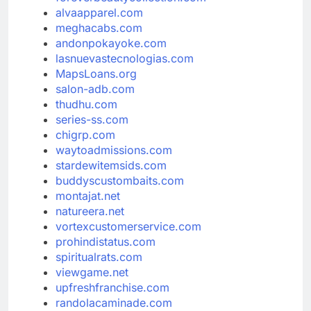
alvaapparel.com
meghacabs.com
andonpokayoke.com
lasnuevastecnologias.com
MapsLoans.org
salon-adb.com
thudhu.com
series-ss.com
chigrp.com
waytoadmissions.com
stardewitemsids.com
buddyscustombaits.com
montajat.net
natureera.net
vortexcustomerservice.com
prohindistatus.com
spiritualrats.com
viewgame.net
upfreshfranchise.com
randolacaminade.com