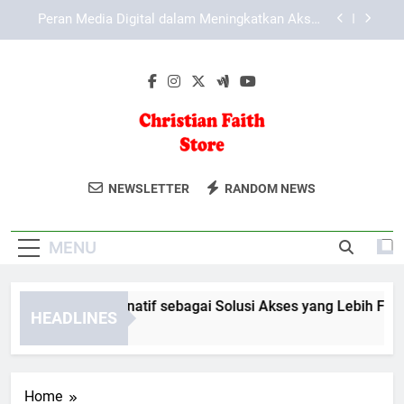
Skip
Login Tiara4D dan Cara Mengatasi Kendala Akses
to
Akun Pengguna
content
Sistem Monitoring Performa pada Lebah4D:
Strategi Menjaga Stabilitas dan Keandalan
Platform
LAE138 Link Alternatif sebagai Solusi Akses yang
Lebih Fleksibel dan Aman
Peran Media Digital dalam Meningkatkan Akses
Informasi Global
Christian Faith
Temukan Berbagai Produk Inspiratif
Login Tiara4D dan Cara Mengatasi Kendala Akses
NEWSLETTER
RANDOM NEWS
Akun Pengguna
Store
Yang Mendukung Iman Kristen Anda Di
Sistem Monitoring Performa pada Lebah4D:
Christian Faith Store.
Strategi Menjaga Stabilitas dan Keandalan
MENU
Platform
E138 Link Alternatif sebagai Solusi Akses yang Lebih Fleksib
HEADLINES
onths Ago
Home