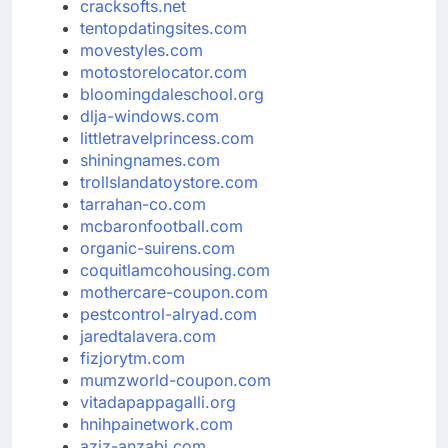
cracksofts.net
tentopdatingsites.com
movestyles.com
motostorelocator.com
bloomingdaleschool.org
dlja-windows.com
littletravelprincess.com
shiningnames.com
trollslandatoystore.com
tarrahan-co.com
mcbaronfootball.com
organic-suirens.com
coquitlamcohousing.com
mothercare-coupon.com
pestcontrol-alryad.com
jaredtalavera.com
fizjorytm.com
mumzworld-coupon.com
vitadapappagalli.org
hnihpainetwork.com
aziz-anzabi.com