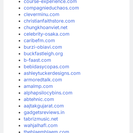
course-experience.com
compagnieduchaos.com
cleverminu.com
christianfaithstore.com
chungkhoanviet.net
celebrity-osaka.com
caribefm.com
burzi-obiavi.com
buckfastleigh.org
b-faast.com
bebidasycopas.com
ashleytuckerdesigns.com
armoredtalk.com
amalmp.com
alphapsilocybins.com
abtehnic.com
aajtakgujarat.com
gadgetsreviews.in
tabrizmusic.net
wahjalhafl.com
theblaemblaem.com