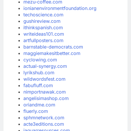
mezu-coffee.com
ionianenvironmentfoundation.org
techoscience.com
gushireview.com
ithinkspanish.com
writeideas101.com
artfullposters.com
barnstable-democrats.com
maggiemakesitbetter.com
cyclowing.com
actual-synergy.com
lyrikshub.com
wildwordsfest.com
fabufluff.com
nimportnawak.com
angelisimashop.com
oriandme.com
fluerly.com
sphmnetwork.com
acte3editions.com
jaguarresources.com