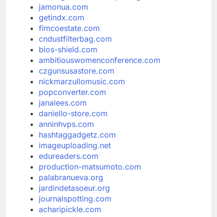
jamonua.com
getindx.com
fimcoestate.com
cndustfilterbag.com
bios-shield.com
ambitiouswomenconference.com
czgunsusastore.com
nickmarzullomusic.com
popconverter.com
janalees.com
daniello-store.com
anninhvps.com
hashtaggadgetz.com
imageuploading.net
edureaders.com
production-matsumoto.com
palabranueva.org
jardindetasoeur.org
journalspotting.com
acharipickle.com