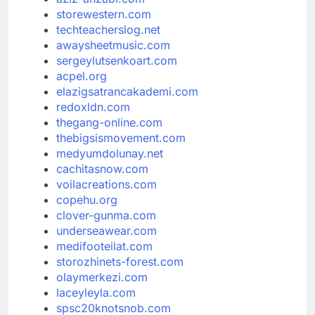
storewestern.com
techteacherslog.net
awaysheetmusic.com
sergeylutsenkoart.com
acpel.org
elazigsatrancakademi.com
redoxldn.com
thegang-online.com
thebigsismovement.com
medyumdolunay.net
cachitasnow.com
voilacreations.com
copehu.org
clover-gunma.com
underseawear.com
medifooteilat.com
storozhinets-forest.com
olaymerkezi.com
laceyleyla.com
spsc20knotsnob.com