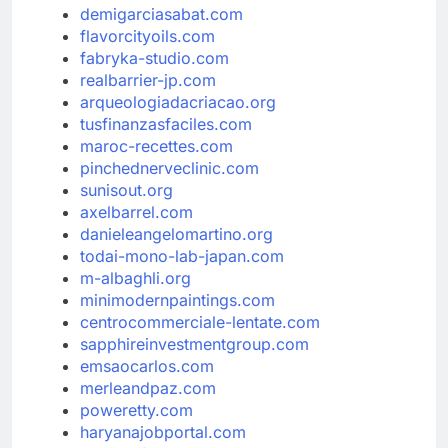
demigarciasabat.com
flavorcityoils.com
fabryka-studio.com
realbarrier-jp.com
arqueologiadacriacao.org
tusfinanzasfaciles.com
maroc-recettes.com
pinchednerveclinic.com
sunisout.org
axelbarrel.com
danieleangelomartino.org
todai-mono-lab-japan.com
m-albaghli.org
minimodernpaintings.com
centrocommerciale-lentate.com
sapphireinvestmentgroup.com
emsaocarlos.com
merleandpaz.com
poweretty.com
haryanajobportal.com