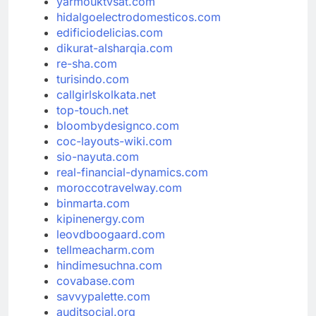
yarmouktvsat.com
hidalgoelectrodomesticos.com
edificiodelicias.com
dikurat-alsharqia.com
re-sha.com
turisindo.com
callgirlskolkata.net
top-touch.net
bloombydesignco.com
coc-layouts-wiki.com
sio-nayuta.com
real-financial-dynamics.com
moroccotravelway.com
binmarta.com
kipinenergy.com
leovdboogaard.com
tellmeacharm.com
hindimesuchna.com
covabase.com
savvypalette.com
auditsocial.org