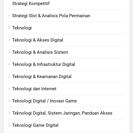
Strategi Kompetitif
Strategi Slot & Analisis Pola Permainan
Teknologi
Teknologi & Akses Digital
Teknologi & Analisis Sistem
Teknologi & Infrastruktur Digital
Teknologi & Keamanan Digital
Teknologi dan Internet
Teknologi Digital / Inovasi Game
Teknologi Digital, Sistem Jaringan, Panduan Akses
Teknologi Game Digital