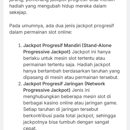
hadiah yang mengubah hidup mereka dalam
sekejap.
Pada umumnya, ada dua jenis jackpot progresif
dalam permainan slot online:
Jackpot Progresif Mandiri (Stand-Alone
Progressive Jackpot)
Jackpot ini hanya
berlaku untuk mesin slot tertentu atau
permainan tertentu saja. Hadiah jackpot
hanya bertambah berdasarkan taruhan yang
dipasang di mesin atau permainan tersebut.
Jackpot Progresif Jaringan (Network
Progressive Jackpot)
Jenis ini
menghubungkan beberapa mesin slot di
berbagai kasino online atau jaringan game.
Setiap taruhan di jaringan tersebut
berkontribusi pada total jackpot, sehingga
jackpotnya bisa tumbuh dengan sangat
cepat.