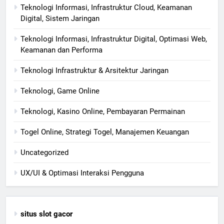
Teknologi Informasi, Infrastruktur Cloud, Keamanan
Digital, Sistem Jaringan
Teknologi Informasi, Infrastruktur Digital, Optimasi Web,
Keamanan dan Performa
Teknologi Infrastruktur & Arsitektur Jaringan
Teknologi, Game Online
Teknologi, Kasino Online, Pembayaran Permainan
Togel Online, Strategi Togel, Manajemen Keuangan
Uncategorized
UX/UI & Optimasi Interaksi Pengguna
situs slot gacor