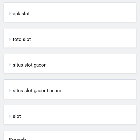
apk slot
toto slot
situs slot gacor
situs slot gacor hari ini
slot
Search