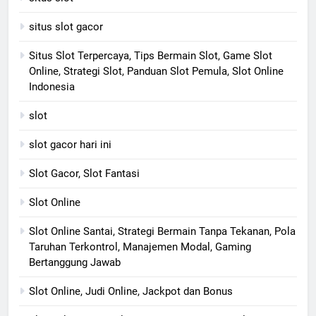
situs slot gacor
Situs Slot Terpercaya, Tips Bermain Slot, Game Slot
Online, Strategi Slot, Panduan Slot Pemula, Slot Online
Indonesia
slot
slot gacor hari ini
Slot Gacor, Slot Fantasi
Slot Online
Slot Online Santai, Strategi Bermain Tanpa Tekanan, Pola
Taruhan Terkontrol, Manajemen Modal, Gaming
Bertanggung Jawab
Slot Online, Judi Online, Jackpot dan Bonus