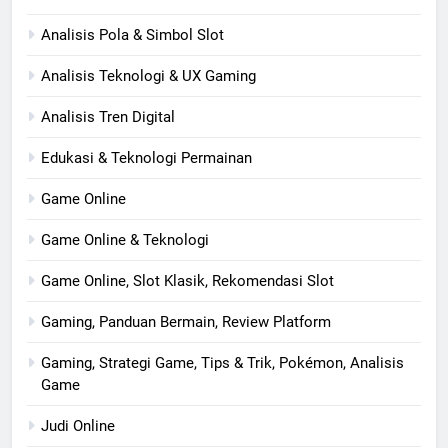
Analisis Pola & Simbol Slot
Analisis Teknologi & UX Gaming
Analisis Tren Digital
Edukasi & Teknologi Permainan
Game Online
Game Online & Teknologi
Game Online, Slot Klasik, Rekomendasi Slot
Gaming, Panduan Bermain, Review Platform
Gaming, Strategi Game, Tips & Trik, Pokémon, Analisis
Game
Judi Online