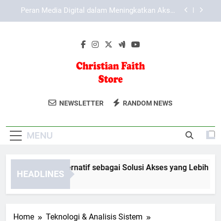
Informasi Global
Skip
Login Tiara4D dan Cara Mengatasi Kendala Akses
to
Akun Pengguna
content
Sistem Monitoring Performa pada Lebah4D:
Strategi Menjaga Stabilitas dan Keandalan
Platform
LAE138 Link Alternatif sebagai Solusi Akses yang
Lebih Fleksibel dan Aman
Peran Media Digital dalam Meningkatkan Akses
Informasi Global
Christian Faith
Temukan Berbagai Produk Inspiratif
Login Tiara4D dan Cara Mengatasi Kendala Akses
NEWSLETTER
RANDOM NEWS
Store
Yang Mendukung Iman Kristen Anda Di
Akun Pengguna
Christian Faith Store.
Sistem Monitoring Performa pada Lebah4D:
Strategi Menjaga Stabilitas dan Keandalan
MENU
Platform
LAE138 Link Alternatif sebagai Solusi Akses yang Lebih Fleks
HEADLINES
3 Months Ago
Home
Teknologi & Analisis Sistem