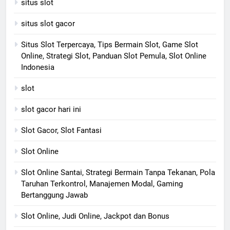
situs slot
situs slot gacor
Situs Slot Terpercaya, Tips Bermain Slot, Game Slot
Online, Strategi Slot, Panduan Slot Pemula, Slot Online
Indonesia
slot
slot gacor hari ini
Slot Gacor, Slot Fantasi
Slot Online
Slot Online Santai, Strategi Bermain Tanpa Tekanan, Pola
Taruhan Terkontrol, Manajemen Modal, Gaming
Bertanggung Jawab
Slot Online, Judi Online, Jackpot dan Bonus