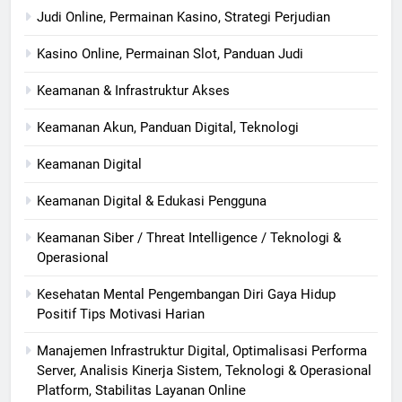
Judi Online, Permainan Kasino, Strategi Perjudian
Kasino Online, Permainan Slot, Panduan Judi
Keamanan & Infrastruktur Akses
Keamanan Akun, Panduan Digital, Teknologi
Keamanan Digital
Keamanan Digital & Edukasi Pengguna
Keamanan Siber / Threat Intelligence / Teknologi &
Operasional
Kesehatan Mental Pengembangan Diri Gaya Hidup
Positif Tips Motivasi Harian
Manajemen Infrastruktur Digital, Optimalisasi Performa
Server, Analisis Kinerja Sistem, Teknologi & Operasional
Platform, Stabilitas Layanan Online