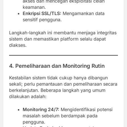
akses dan mencegah eksploitasi celah
keamanan.
Enkripsi SSL/TLS:
Mengamankan data
sensitif pengguna.
Langkah-langkah ini membantu menjaga integritas
sistem dan memastikan platform selalu dapat
diakses.
4. Pemeliharaan dan Monitoring Rutin
Kestabilan sistem tidak cukup hanya dibangun
sekali; perlu pemantauan dan pemeliharaan secara
berkelanjutan. Beberapa langkah yang umum
dilakukan adalah:
Monitoring 24/7:
Mengidentifikasi potensi
masalah sebelum berdampak pada
pengguna.