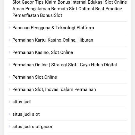
Slot Gacor Tips Klaim Bonus Internal Edukasi Slot Online
Aman Pengalaman Bermain Slot Optimal Best Practice
Pemanfaatan Bonus Slot
Panduan Pengguna & Teknologi Platform
Permainan Kartu, Kasino Online, Hiburan
Permainan Kasino, Slot Online
Permainan Online | Strategi Slot | Gaya Hidup Digital
Permainan Slot Online
Permainan Slot, Inovasi dalam Permainan
situs judi
situs judi slot
situs judi slot gacor