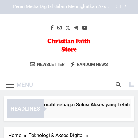
Skip
Login Tiara4D dan Cara Mengatasi Kendala Akses
to
Akun Pengguna
content
Sistem Monitoring Performa pada Lebah4D:
Strategi Menjaga Stabilitas dan Keandalan
Platform
LAE138 Link Alternatif sebagai Solusi Akses yang
Lebih Fleksibel dan Aman
Peran Media Digital dalam Meningkatkan Akses
Informasi Global
Christian Faith
Temukan Berbagai Produk Inspiratif
Login Tiara4D dan Cara Mengatasi Kendala Akses
NEWSLETTER
RANDOM NEWS
Akun Pengguna
Store
Yang Mendukung Iman Kristen Anda Di
Sistem Monitoring Performa pada Lebah4D:
Christian Faith Store.
Strategi Menjaga Stabilitas dan Keandalan
MENU
Platform
LAE138 Link Alternatif sebagai Solusi Akses yang Lebih Fleks
HEADLINES
3 Months Ago
Home
Teknologi & Akses Digital