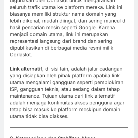
digunakan oleh Corlaslot untuk mengarahkan
seluruh trafik utama ke platform mereka. Link ini
biasanya memiliki struktur nama domain yang
lebih dikenal, mudah diingat, dan sering muncul di
hasil pencarian mesin seperti Google. Karena
menjadi domain utama, link ini merupakan
representasi langsung dari brand dan sering
dipublikasikan di berbagai media resmi milik
Corlaslot.
Link alternatif
, di sisi lain, adalah jalur cadangan
yang disiapkan oleh pihak platform apabila link
utama mengalami gangguan seperti pemblokiran
ISP, gangguan teknis, atau sedang dalam tahap
maintenance. Tujuan utama dari link alternatif
adalah menjaga kontinuitas akses pengguna agar
tetap bisa masuk ke platform meskipun domain
utama tidak bisa diakses.