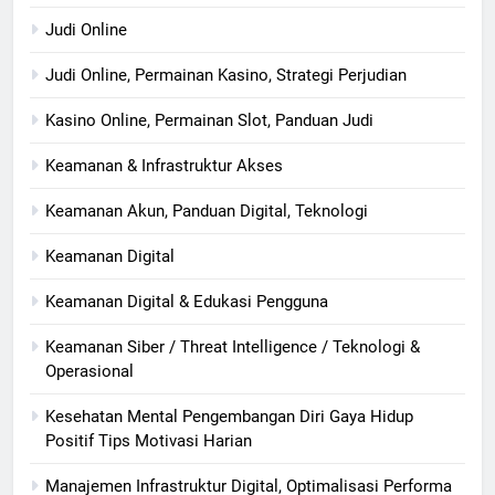
Judi Online
Judi Online, Permainan Kasino, Strategi Perjudian
Kasino Online, Permainan Slot, Panduan Judi
Keamanan & Infrastruktur Akses
Keamanan Akun, Panduan Digital, Teknologi
Keamanan Digital
Keamanan Digital & Edukasi Pengguna
Keamanan Siber / Threat Intelligence / Teknologi &
Operasional
Kesehatan Mental Pengembangan Diri Gaya Hidup
Positif Tips Motivasi Harian
Manajemen Infrastruktur Digital, Optimalisasi Performa