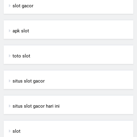
slot gacor
apk slot
toto slot
situs slot gacor
situs slot gacor hari ini
slot