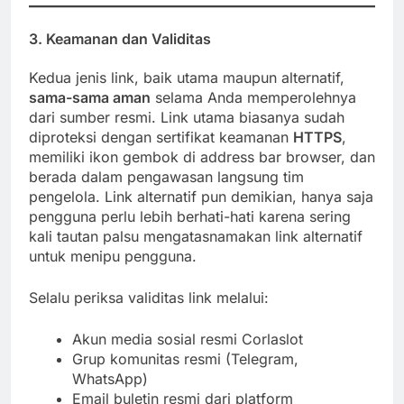
3. Keamanan dan Validitas
Kedua jenis link, baik utama maupun alternatif,
sama-sama aman
selama Anda memperolehnya
dari sumber resmi. Link utama biasanya sudah
diproteksi dengan sertifikat keamanan
HTTPS
,
memiliki ikon gembok di address bar browser, dan
berada dalam pengawasan langsung tim
pengelola. Link alternatif pun demikian, hanya saja
pengguna perlu lebih berhati-hati karena sering
kali tautan palsu mengatasnamakan link alternatif
untuk menipu pengguna.
Selalu periksa validitas link melalui:
Akun media sosial resmi Corlaslot
Grup komunitas resmi (Telegram,
WhatsApp)
Email buletin resmi dari platform