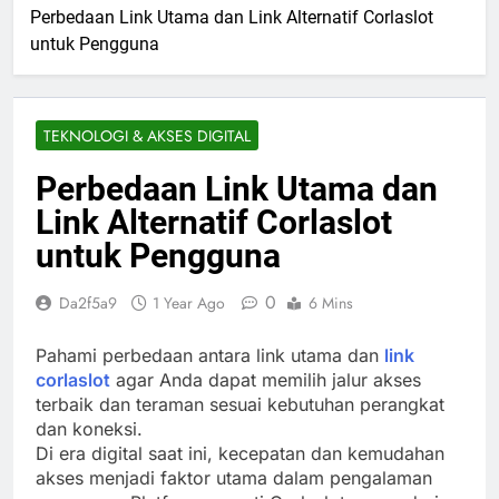
Perbedaan Link Utama dan Link Alternatif Corlaslot
untuk Pengguna
TEKNOLOGI & AKSES DIGITAL
Perbedaan Link Utama dan
Link Alternatif Corlaslot
untuk Pengguna
0
Da2f5a9
1 Year Ago
6 Mins
Pahami perbedaan antara link utama dan
link
corlaslot
agar Anda dapat memilih jalur akses
terbaik dan teraman sesuai kebutuhan perangkat
dan koneksi.
Di era digital saat ini, kecepatan dan kemudahan
akses menjadi faktor utama dalam pengalaman