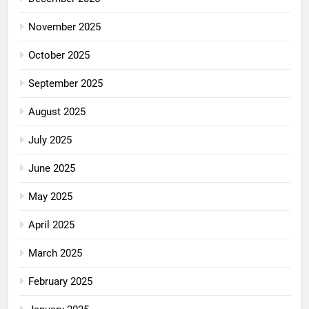
November 2025
October 2025
September 2025
August 2025
July 2025
June 2025
May 2025
April 2025
March 2025
February 2025