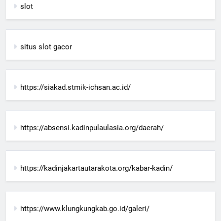
slot
situs slot gacor
https://siakad.stmik-ichsan.ac.id/
https://absensi.kadinpulaulasia.org/daerah/
https://kadinjakartautarakota.org/kabar-kadin/
https://www.klungkungkab.go.id/galeri/