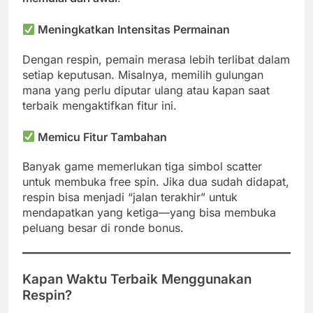
Meningkatkan Intensitas Permainan
Dengan respin, pemain merasa lebih terlibat dalam
setiap keputusan. Misalnya, memilih gulungan
mana yang perlu diputar ulang atau kapan saat
terbaik mengaktifkan fitur ini.
Memicu Fitur Tambahan
Banyak game memerlukan tiga simbol scatter
untuk membuka free spin. Jika dua sudah didapat,
respin bisa menjadi “jalan terakhir” untuk
mendapatkan yang ketiga—yang bisa membuka
peluang besar di ronde bonus.
Kapan Waktu Terbaik Menggunakan
Respin?