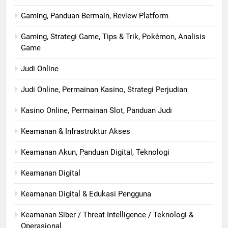
Gaming, Panduan Bermain, Review Platform
Gaming, Strategi Game, Tips & Trik, Pokémon, Analisis
Game
Judi Online
Judi Online, Permainan Kasino, Strategi Perjudian
Kasino Online, Permainan Slot, Panduan Judi
Keamanan & Infrastruktur Akses
Keamanan Akun, Panduan Digital, Teknologi
Keamanan Digital
Keamanan Digital & Edukasi Pengguna
Keamanan Siber / Threat Intelligence / Teknologi &
Operasional