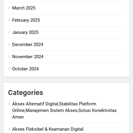
March 2025
February 2025
January 2025
December 2024
November 2024
October 2024
Categories
Akses Alternatif Digital,Stabilitas Platform
Online,Manajemen Sistem Akses,Solusi Konektivitas
Aman
Akses Fleksibel & Keamanan Digital