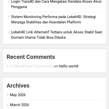
Login Tiara4D dan Cara Mengatasi Kendala Akses Akun
Pengguna
Sistem Monitoring Performa pada Lebah4D: Strategi
Menjaga Stabilitas dan Keandalan Platform
Lebah4D Link Alternatif Terbaru untuk Akses Stabil Saat
Domain Utama Tidak Bisa Dibuka
Recent Comments
A WordPress Commenter
on
Hello world!
Archives
May 2026
March 2026