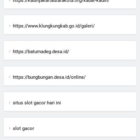
https://kadinjakartautarakota.org/kabar-kadin/
https://www.klungkungkab.go.id/galeri/
https://batumadeg.desa.id/
https://bungbungan.desa.id/online/
situs slot gacor hari ini
slot gacor