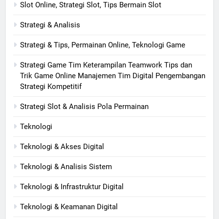
Slot Online, Strategi Slot, Tips Bermain Slot
Strategi & Analisis
Strategi & Tips, Permainan Online, Teknologi Game
Strategi Game Tim Keterampilan Teamwork Tips dan
Trik Game Online Manajemen Tim Digital Pengembangan
Strategi Kompetitif
Strategi Slot & Analisis Pola Permainan
Teknologi
Teknologi & Akses Digital
Teknologi & Analisis Sistem
Teknologi & Infrastruktur Digital
Teknologi & Keamanan Digital