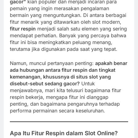
gacor”
kian populer dan menjadi incaran para
pemain yang ingin merasakan pengalaman
bermain yang menguntungkan. Di antara berbagai
fitur menarik yang ditawarkan oleh slot modern,
fitur respin
menjadi salah satu elemen yang sering
mendapat perhatian. Banyak yang percaya bahwa
fitur ini bisa meningkatkan peluang menang,
terutama jika digunakan pada saat yang tepat.
Namun, muncul pertanyaan penting:
apakah benar
ada hubungan antara fitur respin dan tingkat
kemenangan, khususnya di situs slot yang
disebut-sebut sedang gacor?
Untuk
menjawabnya, mari kita telusuri bagaimana fitur
respin bekerja, mengapa fitur ini dianggap
penting, dan bagaimana pengaruhnya terhadap
performa permainan secara keseluruhan.
Apa Itu Fitur Respin dalam Slot Online?